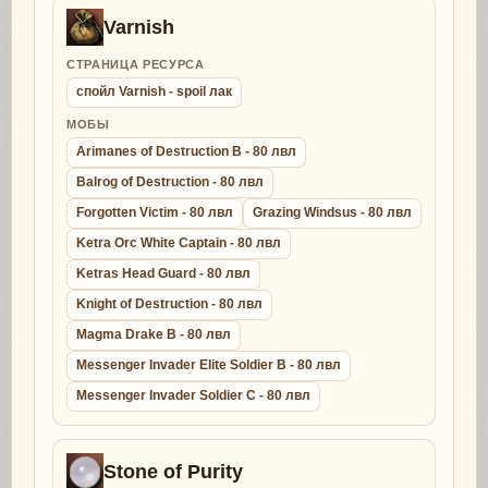
Varnish
СТРАНИЦА РЕСУРСА
спойл Varnish - spoil лак
МОБЫ
Arimanes of Destruction B - 80 лвл
Balrog of Destruction - 80 лвл
Forgotten Victim - 80 лвл
Grazing Windsus - 80 лвл
Ketra Orc White Captain - 80 лвл
Ketras Head Guard - 80 лвл
Knight of Destruction - 80 лвл
Magma Drake B - 80 лвл
Messenger Invader Elite Soldier B - 80 лвл
Messenger Invader Soldier C - 80 лвл
Stone of Purity