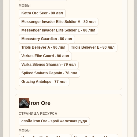
МОБЫ
Ketra Orc Seer - 80 лвл
Messenger Invader Elite Soldier A - 80 лвл
Messenger Invader Elite Soldier E - 80 лвл
Monastery Guardian - 80 лвл
Triols Believer A - 80 лвл
Triols Believer E - 80 лвл
Varkas Elite Guard - 80 лвл
Varka Silenos Shaman - 79 лвл
Spiked Stakato Captain - 78 лвл
Grazing Antelope - 77 лвл
Iron Ore
СТРАНИЦА РЕСУРСА
спойл Iron Ore - spoil железная руда
МОБЫ