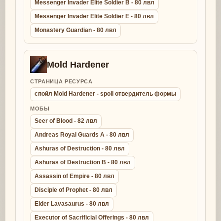
Messenger Invader Elite Soldier B - 80 лвл
Messenger Invader Elite Soldier E - 80 лвл
Monastery Guardian - 80 лвл
Mold Hardener
СТРАНИЦА РЕСУРСА
спойл Mold Hardener - spoil отвердитель формы
МОБЫ
Seer of Blood - 82 лвл
Andreas Royal Guards A - 80 лвл
Ashuras of Destruction - 80 лвл
Ashuras of Destruction B - 80 лвл
Assassin of Empire - 80 лвл
Disciple of Prophet - 80 лвл
Elder Lavasaurus - 80 лвл
Executor of Sacrificial Offerings - 80 лвл