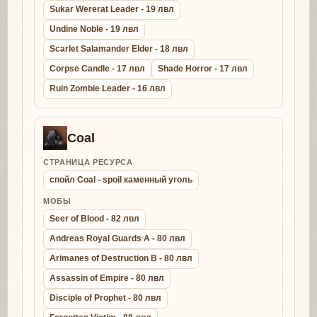
Sukar Wererat Leader - 19 лвл
Undine Noble - 19 лвл
Scarlet Salamander Elder - 18 лвл
Corpse Candle - 17 лвл
Shade Horror - 17 лвл
Ruin Zombie Leader - 16 лвл
Coal
СТРАНИЦА РЕСУРСА
спойл Coal - spoil каменный уголь
МОБЫ
Seer of Blood - 82 лвл
Andreas Royal Guards A - 80 лвл
Arimanes of Destruction B - 80 лвл
Assassin of Empire - 80 лвл
Disciple of Prophet - 80 лвл