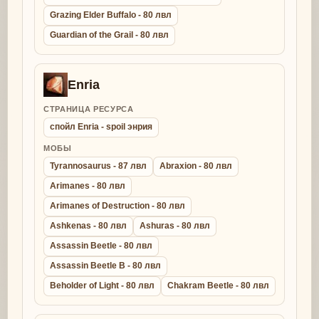
Grazing Elder Buffalo - 80 лвл
Guardian of the Grail - 80 лвл
Enria
СТРАНИЦА РЕСУРСА
спойл Enria - spoil энрия
МОБЫ
Tyrannosaurus - 87 лвл
Abraxion - 80 лвл
Arimanes - 80 лвл
Arimanes of Destruction - 80 лвл
Ashkenas - 80 лвл
Ashuras - 80 лвл
Assassin Beetle - 80 лвл
Assassin Beetle B - 80 лвл
Beholder of Light - 80 лвл
Chakram Beetle - 80 лвл