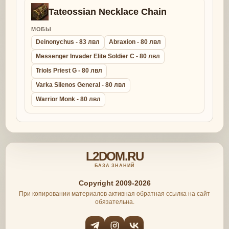
Tateossian Necklace Chain
МОБЫ
Deinonychus - 83 лвл
Abraxion - 80 лвл
Messenger Invader Elite Soldier C - 80 лвл
Triols Priest G - 80 лвл
Varka Silenos General - 80 лвл
Warrior Monk - 80 лвл
L2DOM.RU
БАЗА ЗНАНИЙ
Copyright 2009-2026
При копировании материалов активная обратная ссылка на сайт
обязательна.