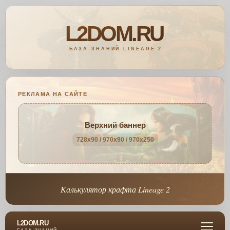
РЕКЛАМА НА САЙТЕ
Верхний баннер
728x90 / 970x90 / 970x250
Калькулятор крафта Lineage 2
L2DOM.RU