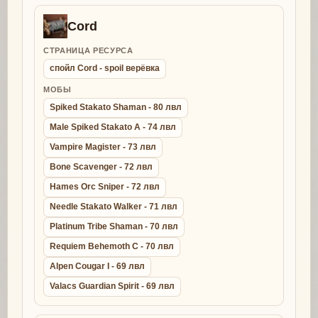
Cord
СТРАНИЦА РЕСУРСА
спойл Cord - spoil верёвка
МОБЫ
Spiked Stakato Shaman - 80 лвл
Male Spiked Stakato A - 74 лвл
Vampire Magister - 73 лвл
Bone Scavenger - 72 лвл
Hames Orc Sniper - 72 лвл
Needle Stakato Walker - 71 лвл
Platinum Tribe Shaman - 70 лвл
Requiem Behemoth C - 70 лвл
Alpen Cougar I - 69 лвл
Valacs Guardian Spirit - 69 лвл