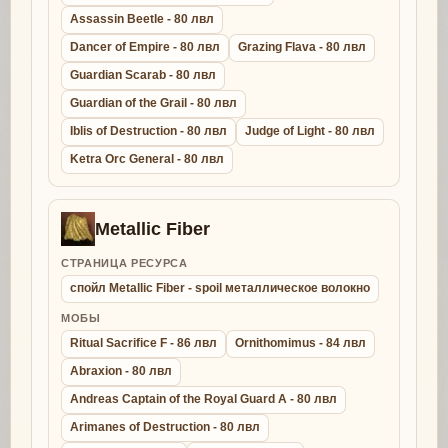
Assassin Beetle - 80 лвл
Dancer of Empire - 80 лвл
Grazing Flava - 80 лвл
Guardian Scarab - 80 лвл
Guardian of the Grail - 80 лвл
Iblis of Destruction - 80 лвл
Judge of Light - 80 лвл
Ketra Orc General - 80 лвл
Metallic Fiber
СТРАНИЦА РЕСУРСА
спойл Metallic Fiber - spoil металлическое волокно
МОБЫ
Ritual Sacrifice F - 86 лвл
Ornithomimus - 84 лвл
Abraxion - 80 лвл
Andreas Captain of the Royal Guard A - 80 лвл
Arimanes of Destruction - 80 лвл