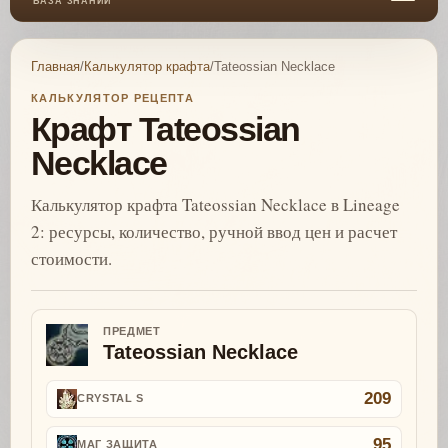
БАЗА ЗНАНИЙ
Главная
/
Калькулятор крафта
/
Tateossian Necklace
КАЛЬКУЛЯТОР РЕЦЕПТА
Крафт Tateossian
Necklace
Калькулятор крафта Tateossian Necklace в Lineage
2: ресурсы, количество, ручной ввод цен и расчет
стоимости.
ПРЕДМЕТ
Tateossian Necklace
209
CRYSTAL S
95
МАГ ЗАЩИТА