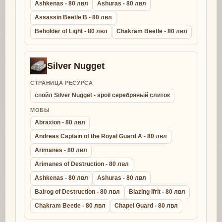
Ashkenas - 80 лвл
Ashuras - 80 лвл
Assassin Beetle B - 80 лвл
Beholder of Light - 80 лвл
Chakram Beetle - 80 лвл
Silver Nugget
СТРАНИЦА РЕСУРСА
спойл Silver Nugget - spoil серебряный слиток
МОБЫ
Abraxion - 80 лвл
Andreas Captain of the Royal Guard A - 80 лвл
Arimanes - 80 лвл
Arimanes of Destruction - 80 лвл
Ashkenas - 80 лвл
Ashuras - 80 лвл
Balrog of Destruction - 80 лвл
Blazing Ifrit - 80 лвл
Chakram Beetle - 80 лвл
Chapel Guard - 80 лвл