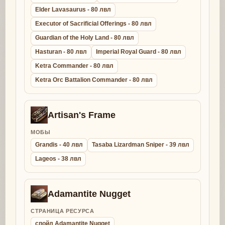
Elder Lavasaurus - 80 лвл
Executor of Sacrificial Offerings - 80 лвл
Guardian of the Holy Land - 80 лвл
Hasturan - 80 лвл
Imperial Royal Guard - 80 лвл
Ketra Commander - 80 лвл
Ketra Orc Battalion Commander - 80 лвл
Artisan's Frame
МОБЫ
Grandis - 40 лвл
Tasaba Lizardman Sniper - 39 лвл
Lageos - 38 лвл
Adamantite Nugget
СТРАНИЦА РЕСУРСА
спойл Adamantite Nugget