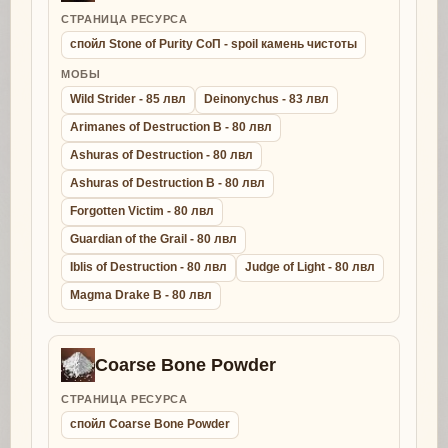
СТРАНИЦА РЕСУРСА
спойл Stone of Purity СоП - spoil камень чистоты
МОБЫ
Wild Strider - 85 лвл
Deinonychus - 83 лвл
Arimanes of Destruction B - 80 лвл
Ashuras of Destruction - 80 лвл
Ashuras of Destruction B - 80 лвл
Forgotten Victim - 80 лвл
Guardian of the Grail - 80 лвл
Iblis of Destruction - 80 лвл
Judge of Light - 80 лвл
Magma Drake B - 80 лвл
Coarse Bone Powder
СТРАНИЦА РЕСУРСА
спойл Coarse Bone Powder