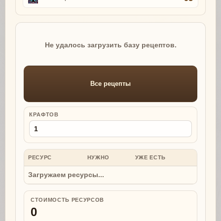
Не удалось загрузить базу рецептов.
Все рецепты
КРАФТОВ
РЕСУРС
НУЖНО
УЖЕ ЕСТЬ
НУЖНО
Загружаем ресурсы...
СТОИМОСТЬ РЕСУРСОВ
0