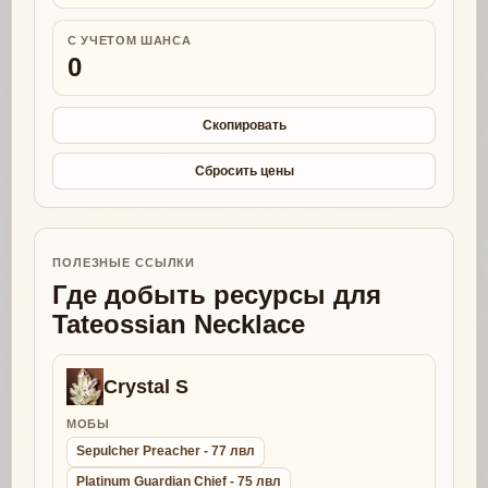
С УЧЕТОМ ШАНСА
0
Скопировать
Сбросить цены
ПОЛЕЗНЫЕ ССЫЛКИ
Где добыть ресурсы для
Tateossian Necklace
Crystal S
МОБЫ
Sepulcher Preacher - 77 лвл
Platinum Guardian Chief - 75 лвл