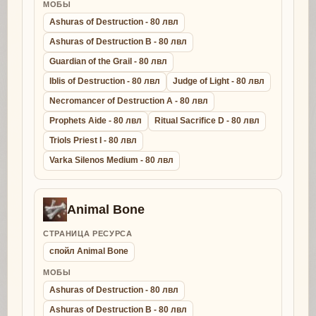
МОБЫ
Ashuras of Destruction - 80 лвл
Ashuras of Destruction B - 80 лвл
Guardian of the Grail - 80 лвл
Iblis of Destruction - 80 лвл
Judge of Light - 80 лвл
Necromancer of Destruction A - 80 лвл
Prophets Aide - 80 лвл
Ritual Sacrifice D - 80 лвл
Triols Priest I - 80 лвл
Varka Silenos Medium - 80 лвл
Animal Bone
СТРАНИЦА РЕСУРСА
спойл Animal Bone
МОБЫ
Ashuras of Destruction - 80 лвл
Ashuras of Destruction B - 80 лвл