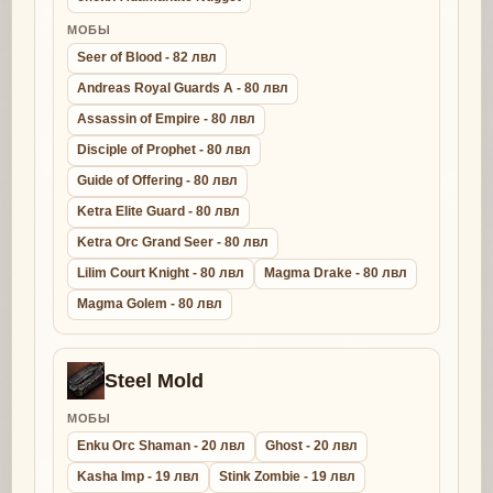
МОБЫ
Seer of Blood - 82 лвл
Andreas Royal Guards A - 80 лвл
Assassin of Empire - 80 лвл
Disciple of Prophet - 80 лвл
Guide of Offering - 80 лвл
Ketra Elite Guard - 80 лвл
Ketra Orc Grand Seer - 80 лвл
Lilim Court Knight - 80 лвл
Magma Drake - 80 лвл
Magma Golem - 80 лвл
Steel Mold
МОБЫ
Enku Orc Shaman - 20 лвл
Ghost - 20 лвл
Kasha Imp - 19 лвл
Stink Zombie - 19 лвл