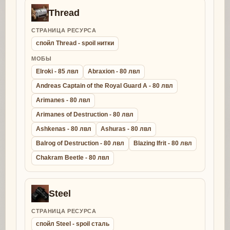
Thread
СТРАНИЦА РЕСУРСА
спойл Thread - spoil нитки
МОБЫ
Elroki - 85 лвл
Abraxion - 80 лвл
Andreas Captain of the Royal Guard A - 80 лвл
Arimanes - 80 лвл
Arimanes of Destruction - 80 лвл
Ashkenas - 80 лвл
Ashuras - 80 лвл
Balrog of Destruction - 80 лвл
Blazing Ifrit - 80 лвл
Chakram Beetle - 80 лвл
Steel
СТРАНИЦА РЕСУРСА
спойл Steel - spoil сталь