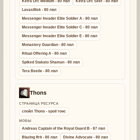
Ketra Orc Medium - 80 лвл
Ketra Orc Seer - 80 лвл
Lavasillisk - 80 лвл
Messenger Invader Elite Soldier A - 80 лвл
Messenger Invader Elite Soldier C - 80 лвл
Messenger Invader Elite Soldier E - 80 лвл
Monastery Guardian - 80 лвл
Ritual Offering A - 80 лвл
Spiked Stakato Shaman - 80 лвл
Tera Beetle - 80 лвл
Thons
СТРАНИЦА РЕСУРСА
спойл Thons - spoil тонс
МОБЫ
Andreas Captain of the Royal Guard B - 87 лвл
Blazing Ifrit - 80 лвл
Divine Advocate - 80 лвл