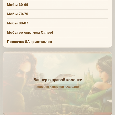
Мобы 60-69
Мобы 70-79
Мобы 80-87
Мобы со скиллом Cancel
Прокачка SA кристаллов
Баннер в правой колонке
300x250 / 300x600 / 240x400