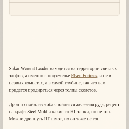
Sukar Wererat Leader находится на территории светлых
эльфов, а именно в подземелье
Elven Fortress
, и не в
первых комнатах, а в самой глубине, так что вам
придется продираться через толпы скелетов.
Дроп и спойл: из моба спойлится железная руда, рецепт
на крафт Steel Mold и какие-то НГ тапки, но не топ.
Можно дропнуть НГ шмот, но он тоже не топ.