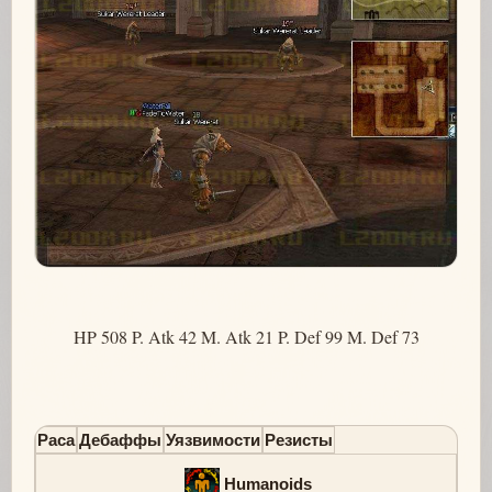
HP 508 P. Atk 42 M. Atk 21 P. Def 99 M. Def 73
Раса
Дебаффы
Уязвимости
Резисты
Humanoids