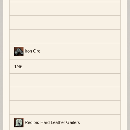
Iron Ore
1/46
Recipe: Hard Leather Gaiters