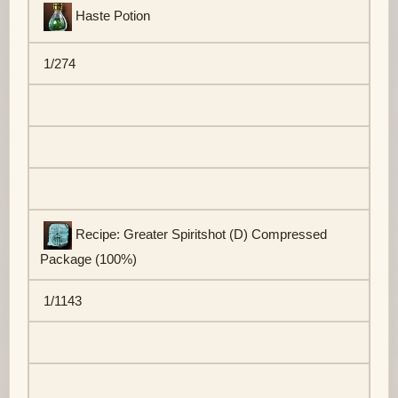
Haste Potion
1/274
Recipe: Greater Spiritshot (D) Compressed
Package (100%)
1/1143