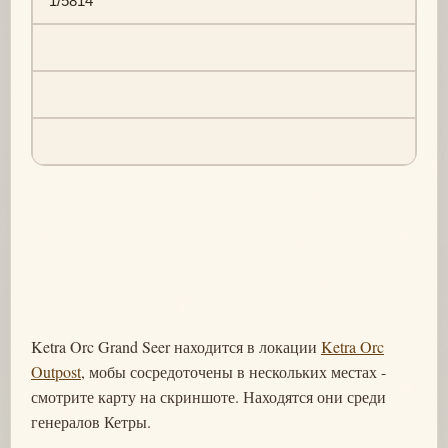
1/5814
Ketra Orc Grand Seer находится в локации
Ketra Orc
Outpost
, мобы сосредоточены в нескольких местах -
смотрите карту на скриншоте. Находятся они среди
генералов Кетры.