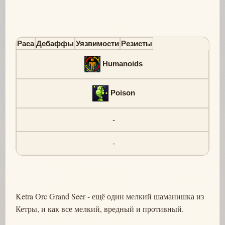
Раса
Дебаффы
Уязвимости
Резисты
Humanoids
Poison
-
-
Ketra Orc Grand Seer - ещё один мелкий шаманишка из
Кетры, и как все мелкий, вредный и противный.