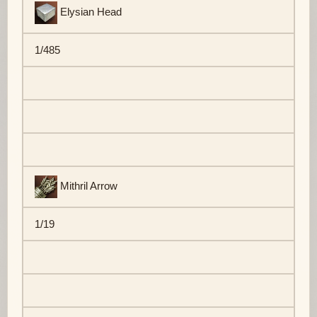
Elysian Head
1/485
Mithril Arrow
1/19