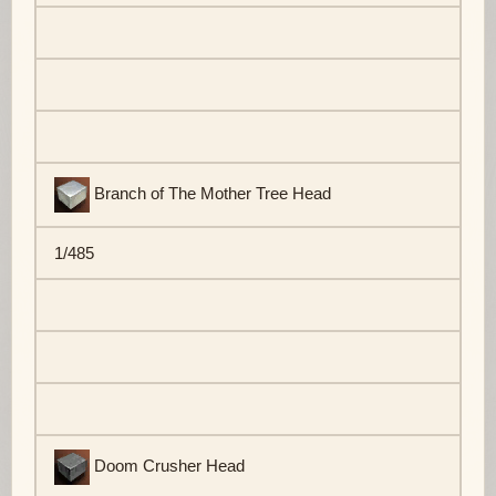
Branch of The Mother Tree Head
1/485
Doom Crusher Head