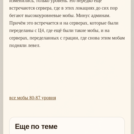
изменились, только уровень. Но нередко ещё
встречаются сервера, где в этих локациях до сих пор
бегают высокоуровневые мобы. Минус админам.
Причём это встречается и на серверах, которые были
переделаны с Ц4, где ещё были такие мобы, и на
серверах, переделанных с грации, где снова этим мобам
подняли левел.
все мобы 80-87 уровня
Еще по теме