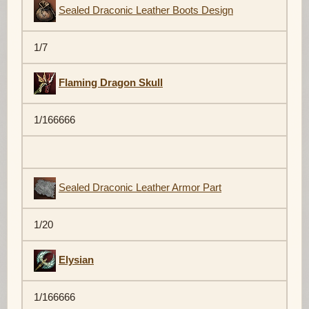
Sealed Draconic Leather Boots Design
1/7
Flaming Dragon Skull
1/166666
Sealed Draconic Leather Armor Part
1/20
Elysian
1/166666