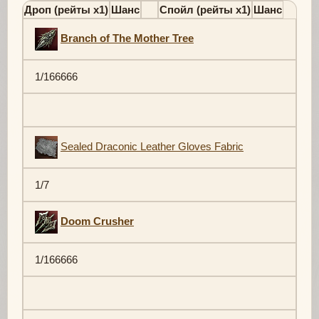
Дроп (рейты х1)
Шанс
Спойл (рейты х1)
Шанс
Branch of The Mother Tree
1/166666
Sealed Draconic Leather Gloves Fabric
1/7
Doom Crusher
1/166666