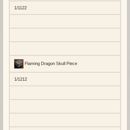
1/1122
Flaming Dragon Skull Piece
1/1212