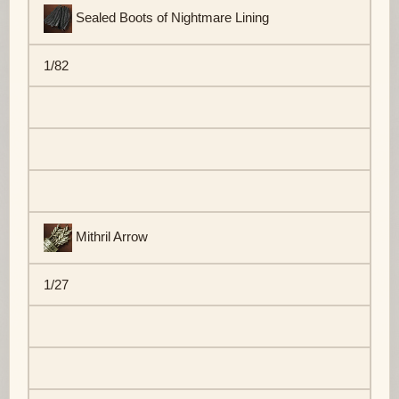
Sealed Boots of Nightmare Lining
1/82
Mithril Arrow
1/27