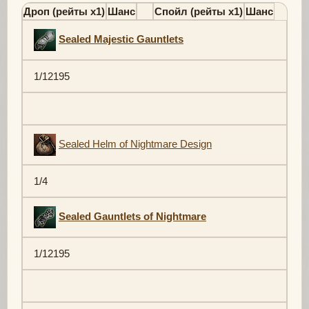
Дроп (рейты х1)
Шанс
Спойл (рейты х1)
Шанс
Sealed Majestic Gauntlets
1/12195
Sealed Helm of Nightmare Design
1/4
Sealed Gauntlets of Nightmare
1/12195