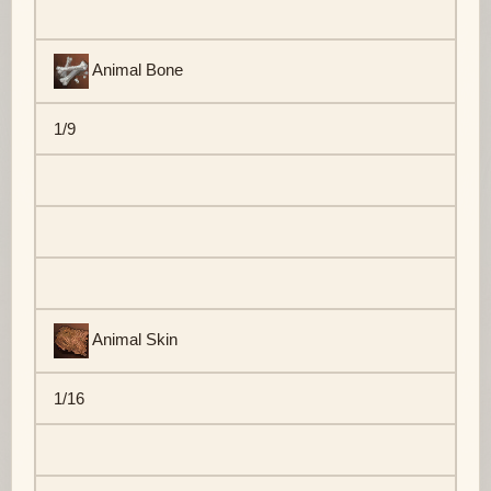
Animal Bone
1/9
Animal Skin
1/16