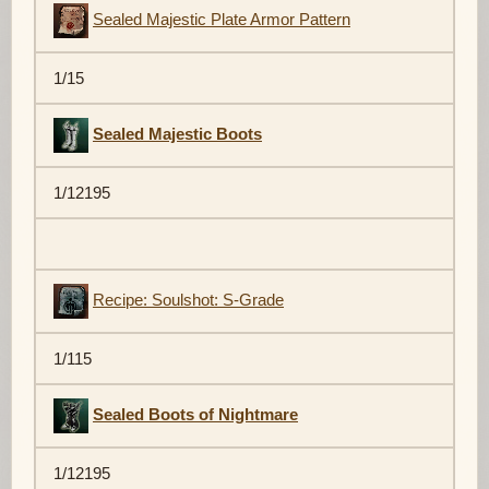
Sealed Majestic Plate Armor Pattern
1/15
Sealed Majestic Boots
1/12195
Recipe: Soulshot: S-Grade
1/115
Sealed Boots of Nightmare
1/12195