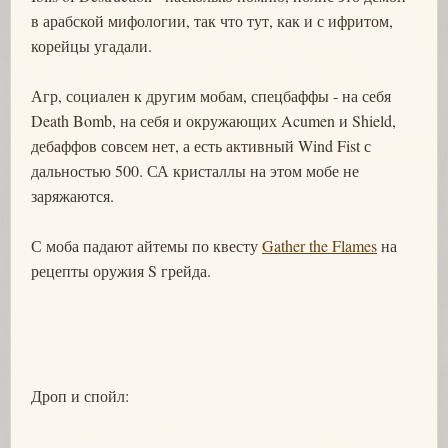
в арабской мифологии, так что тут, как и с ифритом,
корейцы угадали.
Агр, социален к другим мобам, спецбаффы - на себя
Death Bomb, на себя и окружающих Acumen и Shield,
дебаффов совсем нет, а есть активный Wind Fist с
дальностью 500. СА кристаллы на этом мобе не
заряжаются.
С моба падают айтемы по квесту
Gather the Flames
на
рецепты оружия S грейда.
Дроп и спойл: