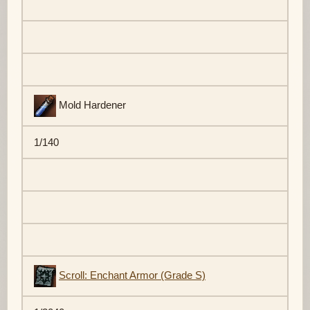
Mold Hardener
1/140
Scroll: Enchant Armor (Grade S)