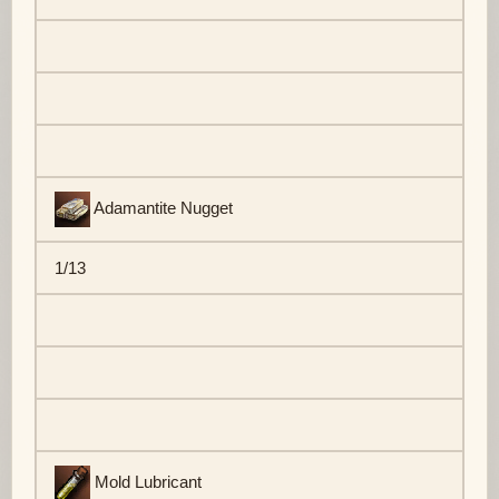
Adamantite Nugget
1/13
Mold Lubricant