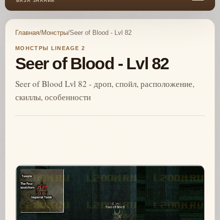
БАЗА ЗНАНИЙ
Главная
/
Монстры
/
Seer of Blood - Lvl 82
МОНСТРЫ LINEAGE 2
Seer of Blood - Lvl 82
Seer of Blood Lvl 82 - дроп, спойл, расположение,
скиллы, особенности