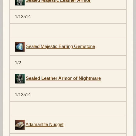
Sealed Majestic Leather Armor
1/13514
Sealed Majestic Earring Gemstone
1/2
Sealed Leather Armor of Nightmare
1/13514
Adamantite Nugget