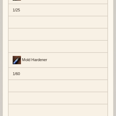
1/25
Mold Hardener
1/60