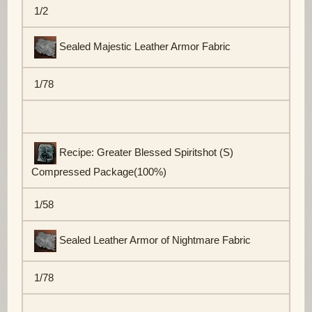
1/2
Sealed Majestic Leather Armor Fabric
1/78
Recipe: Greater Blessed Spiritshot (S)
Compressed Package(100%)
1/58
Sealed Leather Armor of Nightmare Fabric
1/78