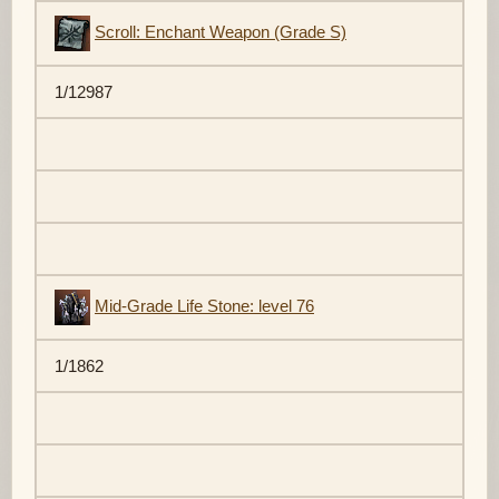
Scroll: Enchant Weapon (Grade S)
1/12987
Mid-Grade Life Stone: level 76
1/1862