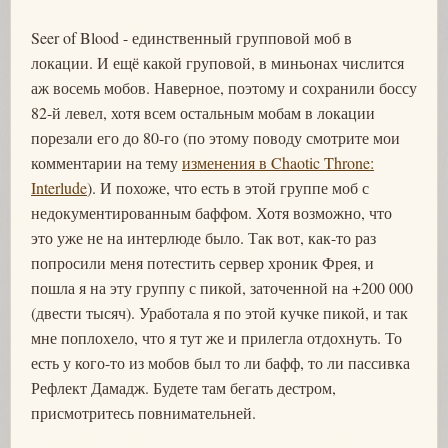
Seer of Blood - единственный групповой моб в
локации. И ещё какой груповой, в миньонах числится
аж восемь мобов. Наверное, поэтому и сохранили боссу
82-й левел, хотя всем остальным мобам в локации
порезали его до 80-го (по этому поводу смотрите мои
комментарии на тему
изменения в Chaotic Throne:
Interlude
). И похоже, что есть в этой группе моб с
недокументированным баффом. Хотя возможно, что
это уже не на интерлюде было. Так вот, как-то раз
попросили меня потестить сервер хроник Фрея, и
пошла я на эту группу с пикой, заточенной на +200 000
(двести тысяч). Уработала я по этой кучке пикой, и так
мне поплохело, что я тут же и прилегла отдохнуть. То
есть у кого-то из мобов был то ли бафф, то ли пассивка
Рефлект Дамадж. Будете там бегать дестром,
присмотритесь повнимательней.