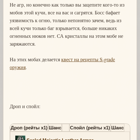
Не агр, но конечно как только вы зацепите кого-то из
мобов этой кучи, все на вас и сагрятся. Босс бафает
уязвимость к огню, только непонятно зачем, ведь из
всей кучи только баг взрывается, больше никаких
огненных нюков нет. СА кристаллы на этом мобе не
заряжаются.
На этих мобах делается
квест на рецепты S-grade
оружия
.
Дроп и спойл:
Дроп (рейты х1)
Шанс
Спойл (рейты х1)
Шанс