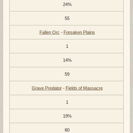
24%
55
Fallen Orc
-
Forsaken Plains
1
14%
59
Grave Predator
-
Fields of Massacre
1
19%
60