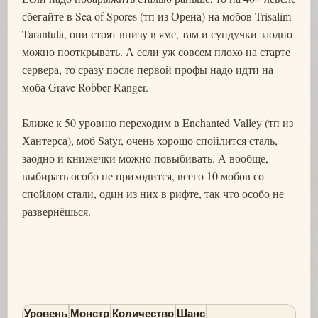
сбегайте в Sea of Spores (тп из Орена) на мобов Trisalim
Tarantula, они стоят внизу в яме, там и сундучки заодно
можно пооткрывать. А если уж совсем плохо на старте
сервера, то сразу после первой профы надо идти на
моба Grave Robber Ranger.
Ближе к 50 уровню переходим в Enchanted Valley (тп из
Хантерса), моб Satyr, очень хорошо спойлится сталь,
заодно и книжечки можно повыбивать. А вообще,
выбирать особо не приходится, всего 10 мобов со
спойлом стали, один из них в рифте, так что особо не
развернёшься.
Уровень
Монстр
Количество
Шанс