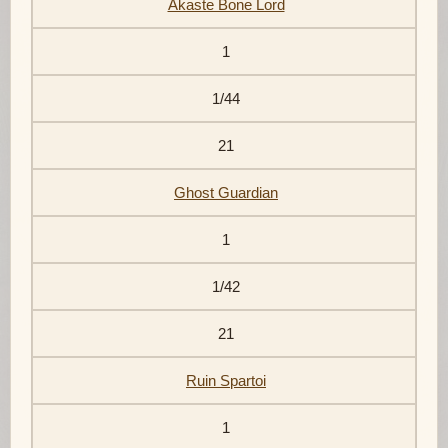
Akaste Bone Lord
1
1/44
21
Ghost Guardian
1
1/42
21
Ruin Spartoi
1