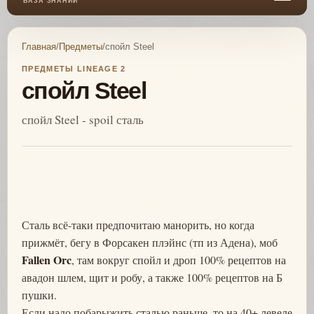
БАЗА ЗНАНИЙ
Главная
/
Предметы
/
спойл Steel
ПРЕДМЕТЫ LINEAGE 2
спойл Steel
спойл Steel - spoil сталь
Сталь всё-таки предпочитаю манорить, но когда
прижмёт, бегу в Форсакен плэйнс (тп из Адена), моб
Fallen Orc
, там вокруг спойл и дроп 100% рецептов на
авадон шлем, щит и робу, а также 100% рецептов на Б
пушки.
Если надо побарыжить сталью раньше, то на 40+ левеле