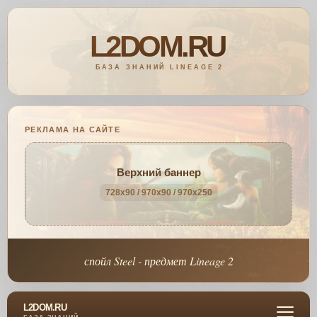
РЕКЛАМА НА САЙТЕ
Верхний баннер
728x90 / 970x90 / 970x250
спойл Steel - предмет Lineage 2
L2DOM.RU