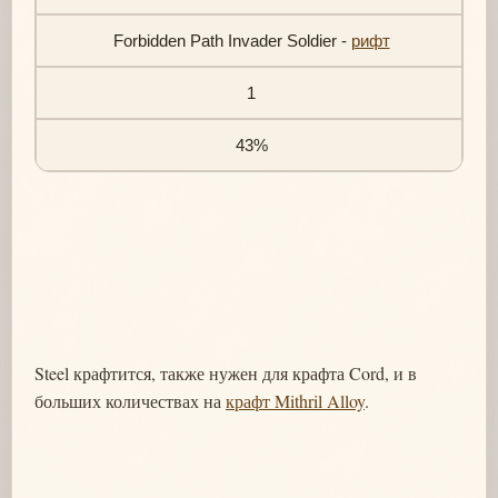
Forbidden Path Invader Soldier -
рифт
1
43%
Steel крафтится, также нужен для крафта Cord, и в
больших количествах на
крафт Mithril Alloy
.