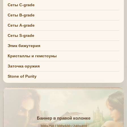
Сеты C-grade
Сеты B-grade
Сеты A-grade
Сеты S-grade
Эпик бижутерия
Кристаллы и гемстоуны
Заточка оружия
Stone of Purity
Баннер в правой колонке
300x250 / 300x600 / 240x400