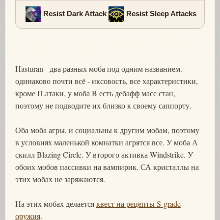
Resist Dark Attack
Resist Sleep Attacks
Hasturan - два разных моба под одним названием.
одинаково почти всё - иксовость, все характеристики,
кроме П.атаки, у моба B есть дебафф масс стан,
поэтому не подводите их близко к своему саппорту.
Оба моба агры, и социальны к другим мобам, поэтому
в условиях маленькой комнатки агрятся все. У моба А
скилл Blazing Circle. У второго активка Windstrike. У
обоих мобов пассивки на вампирик. СА кристаллы на
этих мобах не заряжаются.
На этих мобах делается
квест на рецепты S-grade
оружия
.