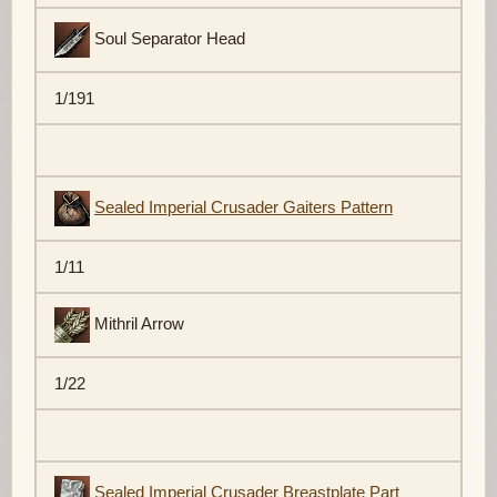
Soul Separator Head
1/191
Sealed Imperial Crusader Gaiters Pattern
1/11
Mithril Arrow
1/22
Sealed Imperial Crusader Breastplate Part