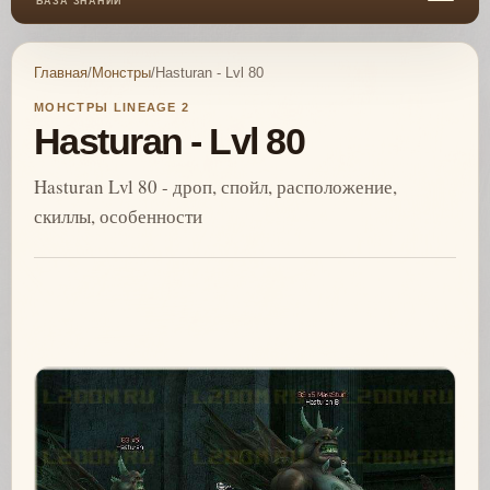
БАЗА ЗНАНИЙ
Главная
/
Монстры
/
Hasturan - Lvl 80
МОНСТРЫ LINEAGE 2
Hasturan - Lvl 80
Hasturan Lvl 80 - дроп, спойл, расположение,
скиллы, особенности