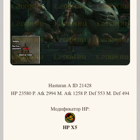
Hasturan A ID 21428
HP 23580 P. Atk 2994 M. Atk 1258 P. Def 553 M. Def 494
Модификатор HP:
HP X5