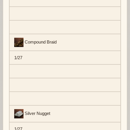
Compound Braid
1/27
Silver Nugget
1/27