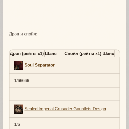
Дроп и спойл:
Дроп (рейты х1)
Шанс
Спойл (рейты х1)
Шанс
Soul Separator
1/66666
Sealed Imperial Crusader Gauntlets Design
1/6