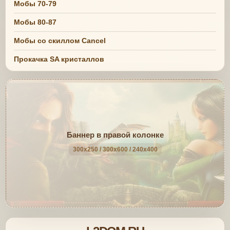
Мобы 70-79
Мобы 80-87
Мобы со скиллом Cancel
Прокачка SA кристаллов
Баннер в правой колонке
300x250 / 300x600 / 240x400