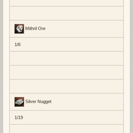
Mithril Ore
1/6
Silver Nugget
1/19