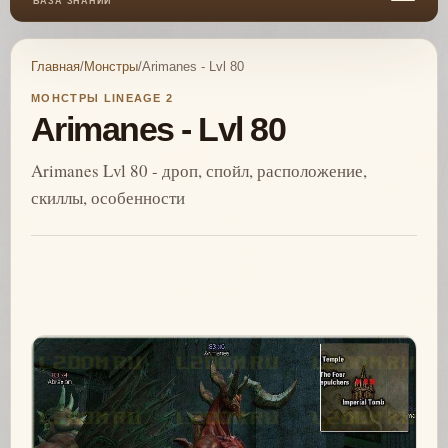
БАЗА ЗНАНИЙ
Главная
/
Монстры
/
Arimanes - Lvl 80
МОНСТРЫ LINEAGE 2
Arimanes - Lvl 80
Arimanes Lvl 80 - дроп, спойл, расположение,
скиллы, особенности