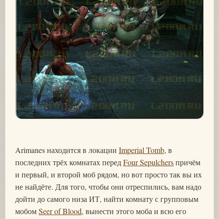
Arimanes находится в локации
Imperial Tomb
, в
последних трёх комнатах перед
Four Sepulchers
причём
и первый, и второй моб рядом, но вот просто так вы их
не найдёте. Для того, чтобы они отреспились, вам надо
дойти до самого низа ИТ, найти комнату с групповым
мобом
Seer of Blood
, вынести этого моба и всю его