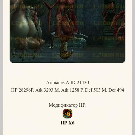
Arimanes A ID 21430
HP 28296P. Atk 3293 M. Atk 1258 P. Def 503 M. Def 494
Модификатор HP:
HP X6