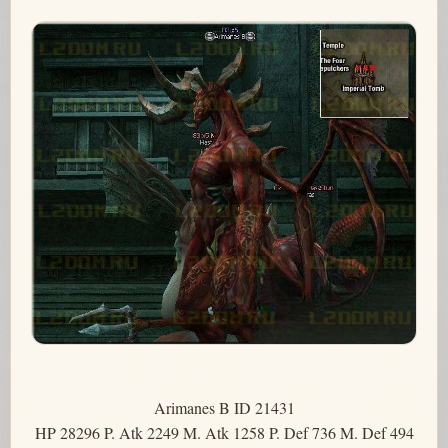
Arimanes B ID 21431
HP 28296 P. Atk 2249 M. Atk 1258 P. Def 736 M. Def 494