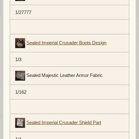
1/27777
Sealed Imperial Crusader Boots Design
1/3
Sealed Majestic Leather Armor Fabric
1/162
Sealed Imperial Crusader Shield Part