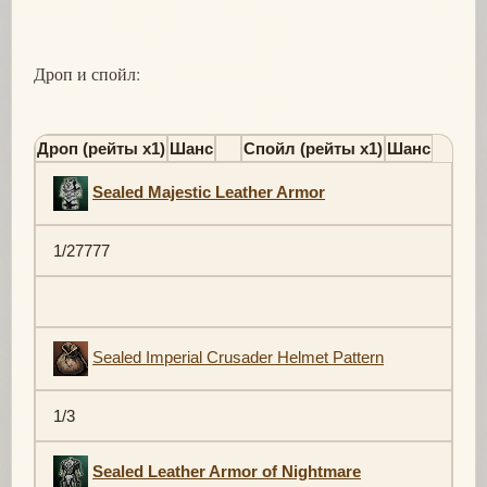
Дроп и спойл:
Дроп (рейты х1)
Шанс
Спойл (рейты х1)
Шанс
Sealed Majestic Leather Armor
1/27777
Sealed Imperial Crusader Helmet Pattern
1/3
Sealed Leather Armor of Nightmare