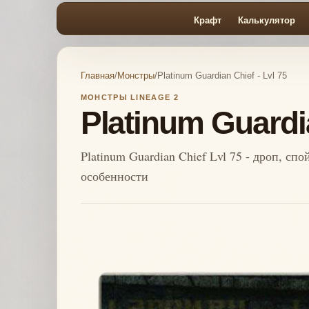
Крафт
Калькулятор
Главная
/
Монстры
/
Platinum Guardian Chief - Lvl 75
МОНСТРЫ LINEAGE 2
Platinum Guardia
Platinum Guardian Chief Lvl 75 - дроп, сп
особенности