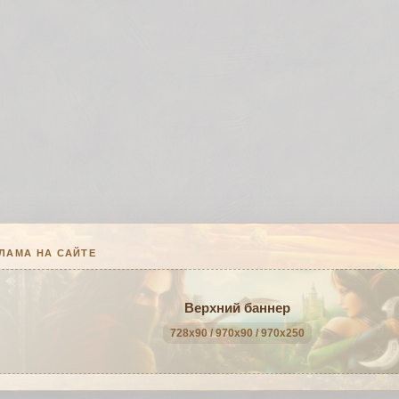
ЛАМА НА САЙТЕ
Верхний баннер
728x90 / 970x90 / 970x250