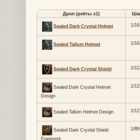
Дроп (рейты х1)
Ша
1/16
Sealed Dark Crystal Helmet
1/16
Sealed Tallum Helmet
1/11
Sealed Dark Crystal Shield
1/12
Sealed Dark Crystal Helmet
Design
1/12
Sealed Tallum Helmet Design
1/89
Sealed Dark Crystal Shield
Fragment