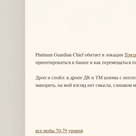
Platinum Guardian Chief обитает в локации
Tower
ориентироваться в башне и как перемещаться по
Дроп и спойл: в дропе ДК и ТМ шлемы с неплох
манорить, на мой взгляд нет смысла, слишком 
все мобы 70-79 уровня