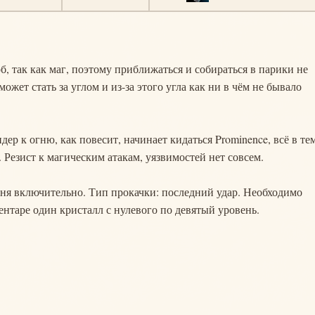
об, так как маг, поэтому приближаться и собираться в парики не
может стать за углом и из-за этого угла как ни в чём не бывало
ер к огню, как повесит, начинает кидаться Prominence, всё в те
 Резист к магическим атакам, уязвимостей нет совсем.
вня включительно. Тип прокачки: последний удар. Необходимо
ентаре один кристалл с нулевого по девятый уровень.