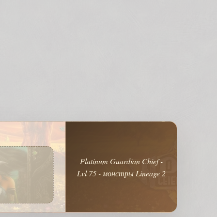
Platinum Guardian Chief -
Lvl 75 - монстры Lineage 2