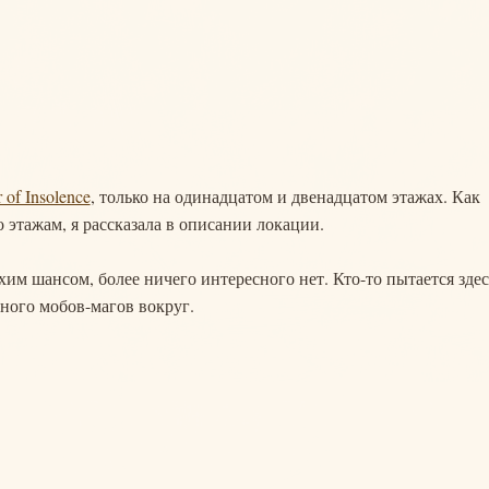
 of Insolence
, только на одинадцатом и двенадцатом этажах. Как
 этажам, я рассказала в описании локации.
им шансом, более ничего интересного нет. Кто-то пытается здес
много мобов-магов вокруг.