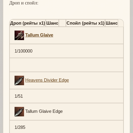
Дроп и спойл:
Дроп (рейты х1)
Шанс
Спойл (рейты х1)
Шанс
Tallum Glaive
1/100000
Heavens Divider Edge
1/51
Tallum Glaive Edge
1/285