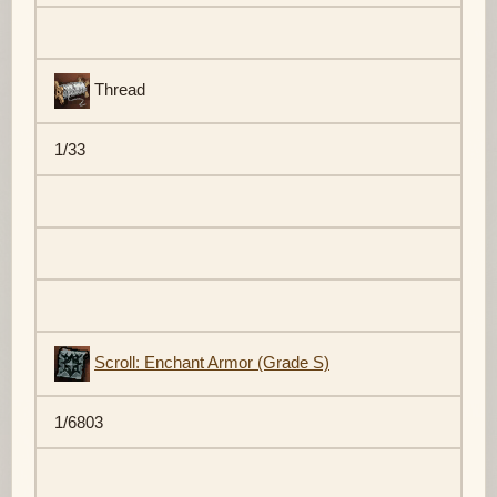
Thread
1/33
Scroll: Enchant Armor (Grade S)
1/6803