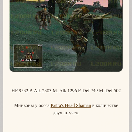
HP 9532 P. Atk 2303 M. Atk 1296 P. Def 749 M. Def 502
Миньоны у босса
Ketra's Head Shaman
в количестве
двух штучек.