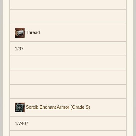
Thread
1/37
Scroll: Enchant Armor (Grade S)
1/7407