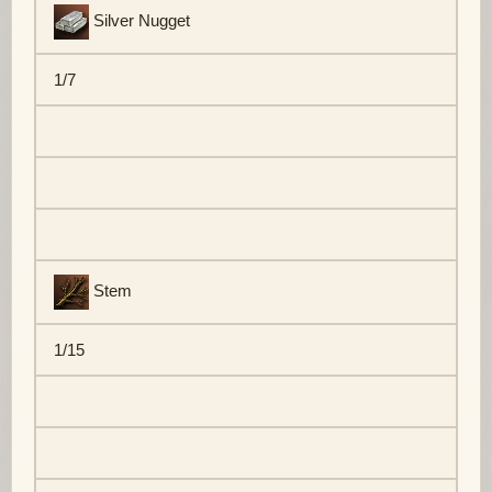
Silver Nugget
1/7
Stem
1/15