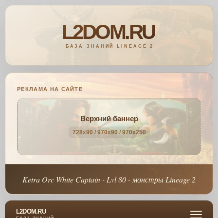
РЕКЛАМА НА САЙТЕ
Верхний баннер
728x90 / 970x90 / 970x250
Ketra Orc White Captain - Lvl 80 - монстры Lineage 2
L2DOM.RU