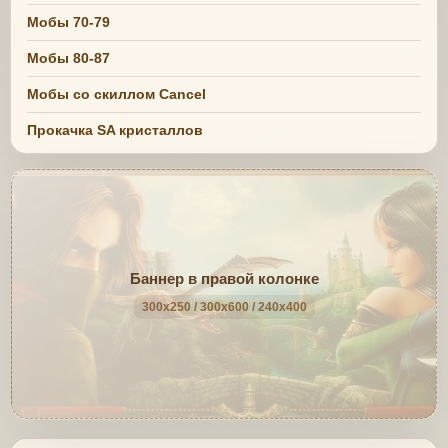
Мобы 70-79
Мобы 80-87
Мобы со скиллом Cancel
Прокачка SA кристаллов
Баннер в правой колонке
300x250 / 300x600 / 240x400