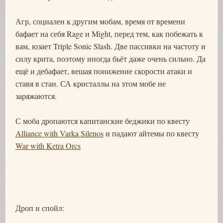
Агр, социален к другим мобам, время от времени
бафает на себя Rage и Might, перед тем, как побежать к
вам, юзает Triple Sonic Slash. Две пассивки на частоту и
силу крита, поэтому иногда бьёт даже очень сильно. Да
ещё и дебафает, вешая понижение скорости атаки и
ставя в стан. СА кристаллы на этом мобе не
заряжаются.
С моба дропаются капитанские беджики по квесту
Alliance with Varka Silenos
и падают айтемы по квесту
War with Ketra Orcs
Дроп и спойл: