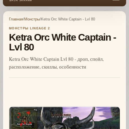
БАЗА ЗНАНИЙ
Главная
/
Монстры
/
Ketra Orc White Captain - Lvl 80
МОНСТРЫ LINEAGE 2
Ketra Orc White Captain -
Lvl 80
Ketra Orc White Captain Lvl 80 - дроп, спойл,
расположение, скиллы, особенности