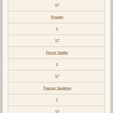
17
Prowler
1
17
Pincer Spider
1
17
Tracker Skeleton
1
17