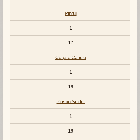
Pinrul
1
17
Corpse Candle
1
18
Poison Spider
1
18