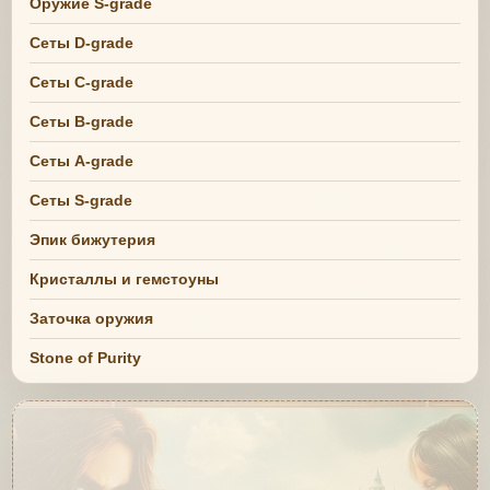
Оружие S-grade
Сеты D-grade
Сеты C-grade
Сеты B-grade
Сеты A-grade
Сеты S-grade
Эпик бижутерия
Кристаллы и гемстоуны
Заточка оружия
Stone of Purity