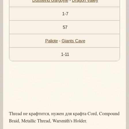
Dustwind Gargoyle
-
Dragon Valley
1-7
57
Paliote
-
Giants Cave
1-11
Thread не крафтится, нужен для крафта Cord, Compound
Braid, Metallic Thread, Warsmith's Holder.