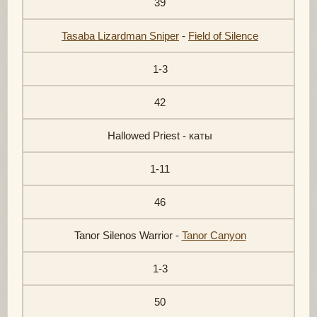
39
Tasaba Lizardman Sniper
-
Field of Silence
1-3
42
Hallowed Priest - каты
1-11
46
Tanor Silenos Warrior -
Tanor Canyon
1-3
50