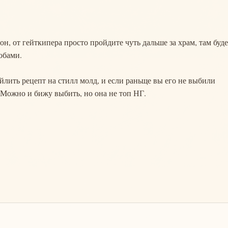
н, от гейткипера просто пройдите чуть дальше за храм, там буде
обами.
йлить рецепт на стилл молд, и если раньще вы его не выбили
 Можно и бижу выбить, но она не топ НГ.