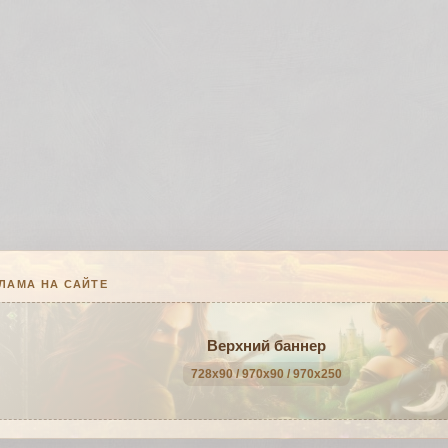
ЛАМА НА САЙТЕ
Верхний баннер
728x90 / 970x90 / 970x250