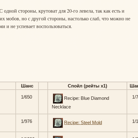
С одной стороны, крутоват для 20-го левела, так как есть и
гих мобов, но с другой стороны, настолько слаб, что можно не
ми и не успевает воспользоваться.
Шанс
Спойл (рейты х1)
Ша
1/650
1/
Recipe: Blue Diamond
Necklace
1/976
1/
Recipe: Steel Mold