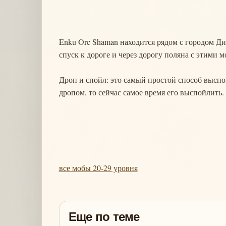
Enku Orc Shaman находится рядом с городом Дио
спуск к дороге и через дорогу поляна с этими м
Дроп и спойл: это самый простой способ выспо
дропом, то сейчас самое время его выспойлить.
все мобы 20-29 уровня
Еще по теме