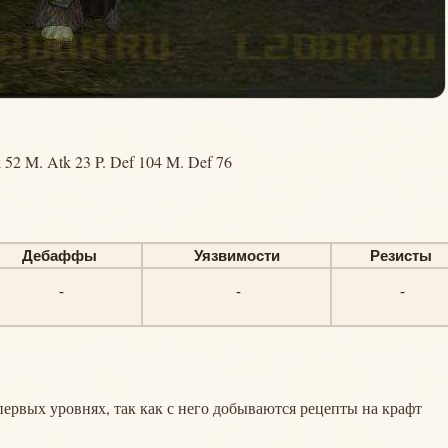
 52 M. Atk 23 P. Def 104 M. Def 76
Дебаффы
Уязвимости
Резисты
-
-
-
первых уровнях, так как с него добываются рецепты на крафт