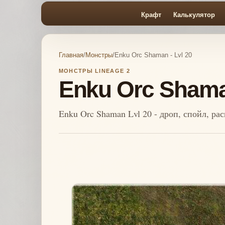
Крафт
Калькулятор
Главная
/
Монстры
/
Enku Orc Shaman - Lvl 20
МОНСТРЫ LINEAGE 2
Enku Orc Shaman
Enku Orc Shaman Lvl 20 - дроп, спойл, р