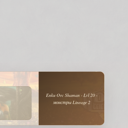
Enku Orc Shaman - Lvl 20 -
монстры Lineage 2