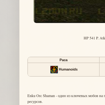
HP 541 P. Atk
Раса
Humanoids
Enku Orc Shaman - один из ключевых мобов на 
ресурсов.