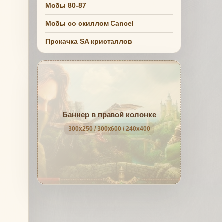
Мобы 80-87
Мобы со скиллом Cancel
Прокачка SA кристаллов
Баннер в правой колонке
300x250 / 300x600 / 240x400