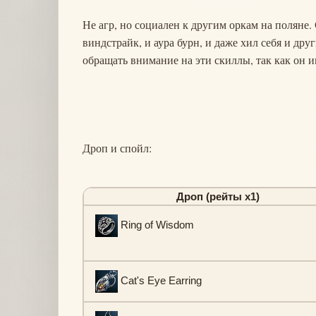
Не агр, но социален к другим оркам на поляне. 
виндстрайк, и аура бурн, и даже хил себя и дру
обращать внимание на эти скиллы, так как он и
Дроп и спойл:
Дроп (рейты х1)
Ring of Wisdom
Cat's Eye Earring