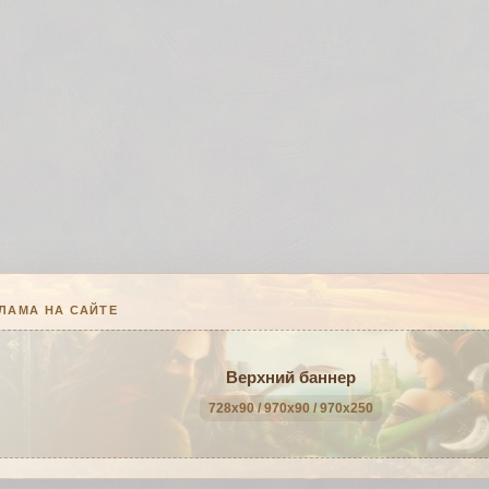
ЛАМА НА САЙТЕ
Верхний баннер
728x90 / 970x90 / 970x250