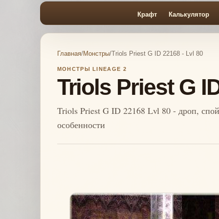
Крафт
Калькулятор
Главная
/
Монстры
/
Triols Priest G ID 22168 - Lvl 80
МОНСТРЫ LINEAGE 2
Triols Priest G I
Triols Priest G ID 22168 Lvl 80 - дроп, сп
особенности