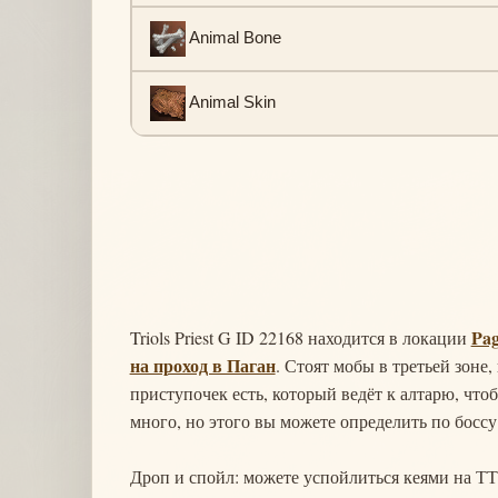
Animal Bone
Animal Skin
Pag
Triols Priest G ID 22168 находится в локации
на проход в Паган
. Стоят мобы в третьей зоне
приступочек есть, который ведёт к алтарю, что
много, но этого вы можете определить по боссу -
Дроп и спойл: можете успойлиться кеями на ТТ 