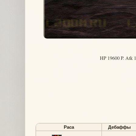
HP 19600 P. Atk 1
Раса
Дебаффы