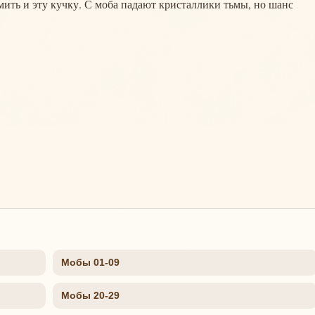
рмить и эту кучку. С моба падают кристаллики тьмы, но шанс
Мобы 01-09
Мобы 20-29