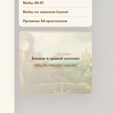
Мобы 80-87
Мобы со скиллом Cancel
Прокачка SA кристаллов
Баннер в правой колонке
300x250 / 300x600 / 240x400