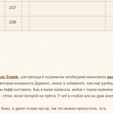
1/17
1/30
an Temple
кв
, для прохода в подземелье необходимо выполнить
, которая называется Даркнесс, внизу в лабиринте, там ещё удобн
бы бафф поставить. Как я выше написала, мобов с таким названи
 тётке, возле которой он трётся. У неё в спойле кеи на драк шле
бижу, в дропе только мусор, так что можно пропустить. Ага,