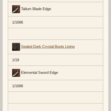
Tallum Blade Edge
1/1686
Sealed Dark Crystal Boots Lining
1/18
Elemental Sword Edge
1/1686