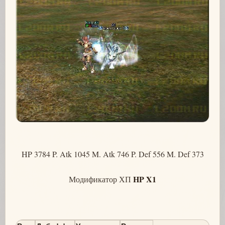
HP 3784 P. Atk 1045 M. Atk 746 P. Def 556 M. Def 373
HP X1
Модификатор ХП