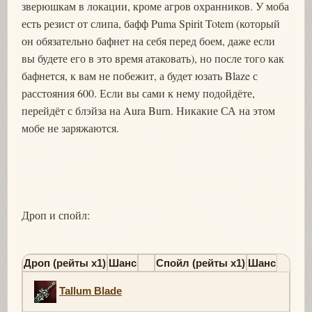
зверюшкам в локации, кроме агров охранников. У моба
есть резист от слипа, бафф Puma Spirit Totem (который
он обязательно бафнет на себя перед боем, даже если
вы будете его в это время атаковать), но после того как
бафнется, к вам не побежит, а будет юзать Blaze с
расстояния 600. Если вы сами к нему подойдёте,
перейдёт с блэйза на Aura Burn. Никакие СА на этом
мобе не заряжаются.
Дроп и спойл:
Дроп (рейты х1)
Шанс
Спойл (рейты х1)
Шанс
Tallum Blade