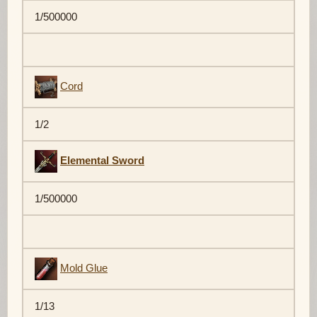
1/500000
Cord
1/2
Elemental Sword
1/500000
Mold Glue
1/13