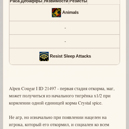
Раса
Дебаффы
Уязвимости
Резисты
Animals
-
-
Resist Sleep Attacks
Alpen Cougar I ID 21497 - первая стадия откорма, маг,
может получиться из начального тигрёнка х1/2 при
кормлении одной единицей корма Crystal spice.
Не агр, но изначально при появлении нацелен на
игрока, который его откормил, и социален ко всем