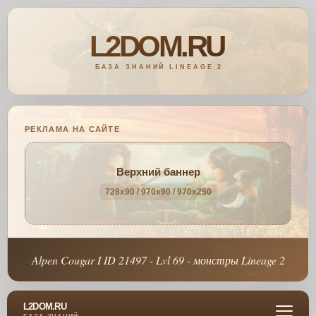
РЕКЛАМА НА САЙТЕ
Верхний баннер
728x90 / 970x90 / 970x250
Alpen Cougar I ID 21497 - Lvl 69 - монстры Lineage 2
L2DOM.RU