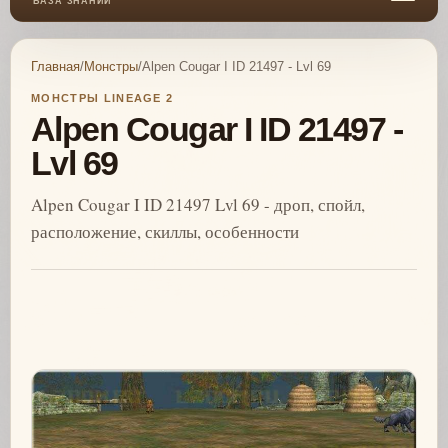
БАЗА ЗНАНИЙ
Главная
/
Монстры
/
Alpen Cougar I ID 21497 - Lvl 69
МОНСТРЫ LINEAGE 2
Alpen Cougar I ID 21497 -
Lvl 69
Alpen Cougar I ID 21497 Lvl 69 - дроп, спойл,
расположение, скиллы, особенности