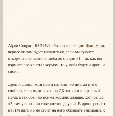
Alpen Cougar I ID 21497 обитает в локации
Beast Farm
,
вернее он там будет находиться, если вы сумеете
откормить начального моба до стадии х1. Так как вы
кормите его кристал кормом, то у моба будет и дроп, и
спойл.
Дроп и спойл: хотя моб и мелкий, но иногда и его
спойлю, если нужны кеи на ДК тапки или красный
молд, а так обычно всё же кормлю дальше, хотя бы до
х2, там уже спойл совершенно другой. В дропе рецепт
на НМ щит, но не стоит на него обращать внимание, с