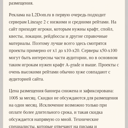
размещения.
Реклама на L2Dom.ru в первую очередь подходит
серверам Lineage 2 с низкими и средними рейтами. На
сайт приходят игроки, которым нужны крафт, спойл,
квесты, локации, рейдбоссы и другие справочные
материалы. Поэтому лучше всего здесь смотрятся
проекты примерно от x1 до x10-x20. Серверы x50-x100
могут быть интересны части аудитории, но в основном
таким игрокам нужен крафт A-grade и выше. Проекты с
очень высокими рейтами обычно хуже совпадают с
аудиторией сайта.
Цена размещения баннера снижена и зафиксирована:
100$ за месяц. Скидки не обсуждаются для размещения
на один месяц. Исключение возможно только при
оплате более длительного срока, и такая скидка
обсуждается напрямую со мной. Технические
специалисты, которые отвечают на письма и