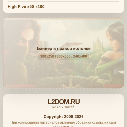
High Five x50-x100
Баннер в правой колонке
300x250 / 300x600 / 240x400
L2DOM.RU
БАЗА ЗНАНИЙ
Copyright 2009-2026
При копировании материалов активная обратная ссылка на сайт
обязательна.