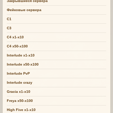
Закрывшиеся сервера
Фейковые сервера
C1
C3
C4 x1-x10
C4 x50-x100
Interlude x1-x10
Interlude x50-x100
Interlude PvP
Interlude crazy
Gracia x1-x10
Freya x50-x100
High Five x1-x10