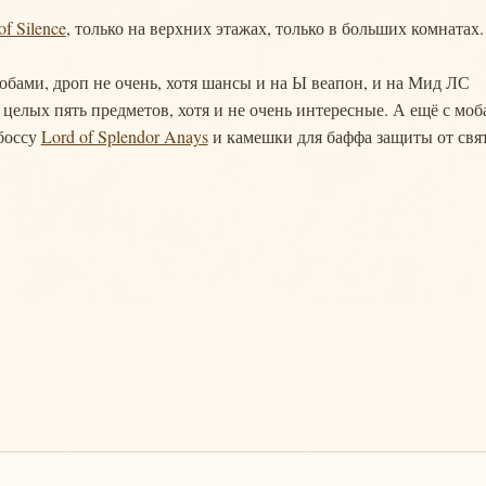
of Silence
, только на верхних этажах, только в больших комнатах.
бами, дроп не очень, хотя шансы и на Ы веапон, и на Мид ЛС
целых пять предметов, хотя и не очень интересные. А ещё с моб
боссу
Lord of Splendor Anays
и камешки для баффа защиты от свя