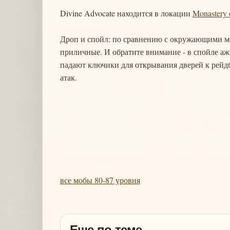
Divine Advocate находится в локации
Monastery 
Дроп и спойл: по сравнению с окружающими мо
приличные. И обратите внимание - в спойле аж 
падают ключики для открывания дверей к рейд
атак.
все мобы 80-87 уровня
Еще по теме