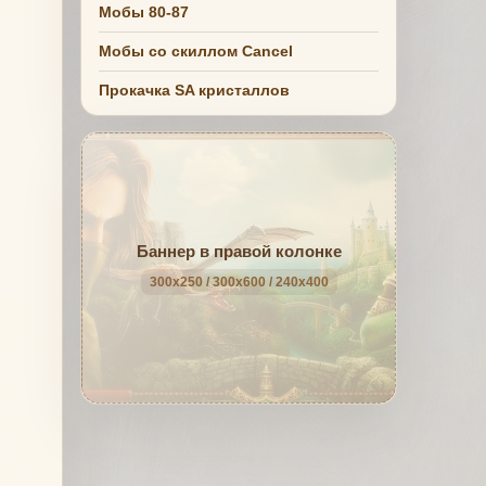
Мобы 80-87
Мобы со скиллом Cancel
Прокачка SA кристаллов
Баннер в правой колонке
300x250 / 300x600 / 240x400