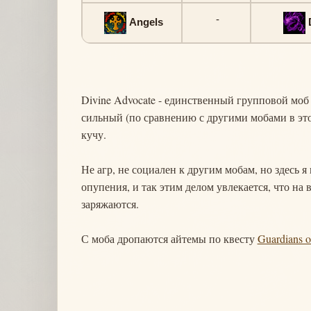
-
Angels
Divine Advocate - единственный групповой моб
сильный (по сравнению с другими мобами в этой
кучу.
Не агр, не социален к другим мобам, но здесь я
опупения, и так этим делом увлекается, что на 
заряжаются.
С моба дропаются айтемы по квесту
Guardians o