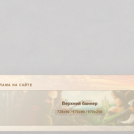
ЛАМА НА САЙТЕ
Верхний баннер
728x90 / 970x90 / 970x250