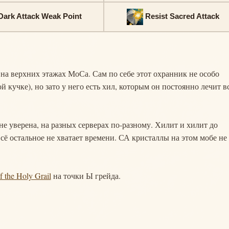
Dark Attack Weak Point
Resist Sacred Attack
 на верхних этажах МоСа. Сам по себе этот охранник не особо
 кучке), но зато у него есть хил, которым он постоянно лечит 
 не уверена, на разных серверах по-разному. Хилит и хилит до
всё остальное не хватает времени. СА кристаллы на этом мобе не
f the Holy Grail
на точки Ы грейда.