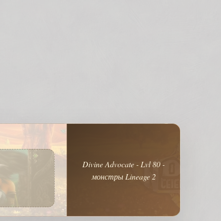
Divine Advocate - Lvl 80 -
монстры Lineage 2