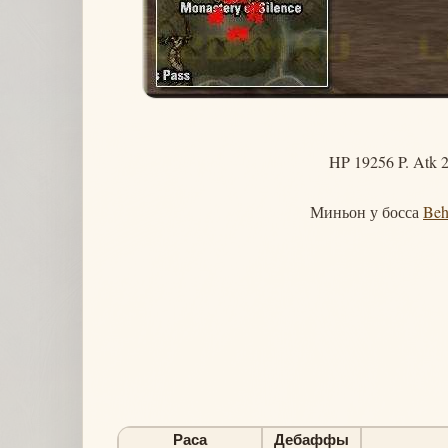
HP 19256 P. Atk 2
Миньон у босса
Beh
Раса
Дебаффы