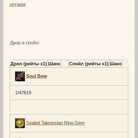
оружия
.
Дроп и спойл:
Дроп (рейты х1)
Шанс
Спойл (рейты х1)
Шанс
Soul Bow
1/47619
Sealed Tateossian Ring Gem