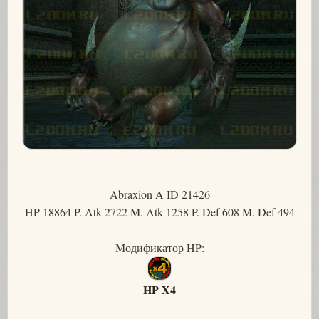
Abraxion A ID 21426
HP 18864 P. Atk 2722 M. Atk 1258 P. Def 608 M. Def 494
Модификатор HP:
HP X4