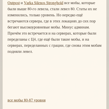
Outpost
и
Varka Silenos Stronghold
все мобы, которые
были выше 80-го левела, стали левел 80. Статы их не
изменились, только уровень. Но нередко ещё
встречаются сервера, где в этих локациях до сих пор
бегают высокоуровневые мобы. Минус админам.
Причём это встречается и на серверах, которые были
переделаны с Ц4, где ещё были такие мобы, и на
серверах, переделанных с грации, где снова этим мобам
подняли левел.
все мобы 80-87 уровня