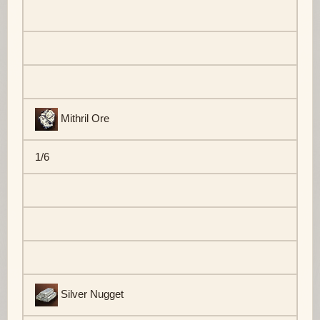
Mithril Ore
1/6
Silver Nugget