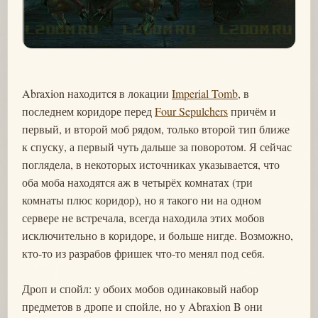
Abraxion находится в локации
Imperial Tomb
, в
последнем коридоре перед
Four Sepulchers
причём и
первый, и второй моб рядом, только второй тип ближе
к спуску, а первый чуть дальше за поворотом. Я сейчас
поглядела, в некоторых источниках указывается, что
оба моба находятся аж в четырёх комнатах (три
комнаты плюс коридор), но я такого ни на одном
сервере не встречала, всегда находила этих мобов
исключительно в коридоре, и больше нигде. Возможно,
кто-то из разрабов фришек что-то менял под себя.
Дроп и спойл: у обоих мобов одинаковый набор
предметов в дропе и спойле, но у Abraxion B они