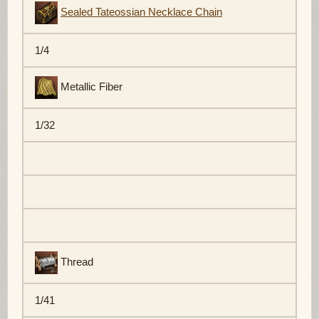
Sealed Tateossian Necklace Chain
1/4
Metallic Fiber
1/32
Thread
1/41