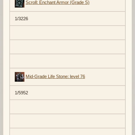
Scroll: Enchant Armor (Grade S)
1/3226
Mid-Grade Life Stone: level 76
1/5952