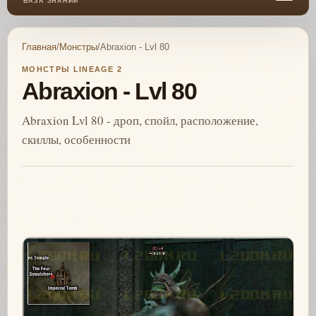
БАЗА ЗНАНИЙ
Главная
/
Монстры
/
Abraxion - Lvl 80
МОНСТРЫ LINEAGE 2
Abraxion - Lvl 80
Abraxion Lvl 80 - дроп, спойл, расположение,
скиллы, особенности