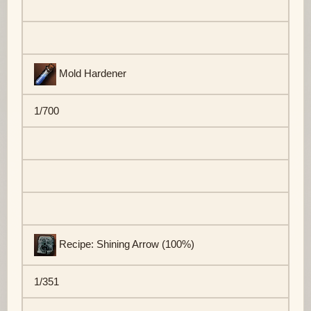
Mold Hardener
1/700
Recipe: Shining Arrow (100%)
1/351