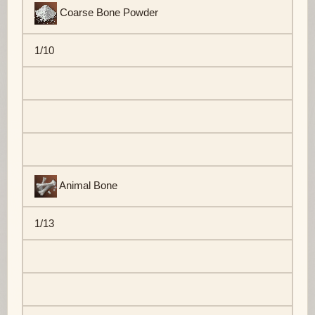
Coarse Bone Powder
1/10
Animal Bone
1/13