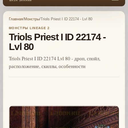
БАЗА ЗНАНИЙ
Главная
/
Монстры
/
Triols Priest I ID 22174 - Lvl 80
МОНСТРЫ LINEAGE 2
Triols Priest I ID 22174 -
Lvl 80
Triols Priest I ID 22174 Lvl 80 - дроп, спойл,
расположение, скиллы, особенности