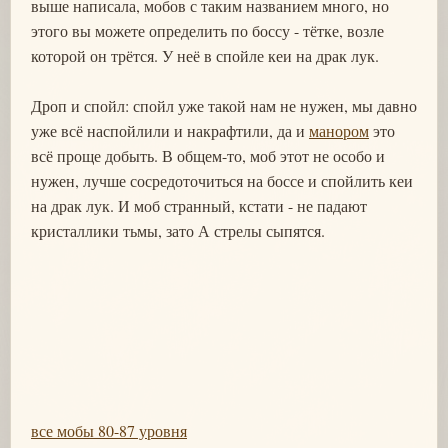
выше написала, мобов с таким названием много, но
этого вы можете определить по боссу - тётке, возле
которой он трётся. У неё в спойле кеи на драк лук.
Дроп и спойл: спойл уже такой нам не нужен, мы давно
уже всё наспойлили и накрафтили, да и
манором
это
всё проще добыть. В общем-то, моб этот не особо и
нужен, лучше сосредоточиться на боссе и спойлить кеи
на драк лук. И моб странный, кстати - не падают
кристаллики тьмы, зато А стрелы сыпятся.
все мобы 80-87 уровня