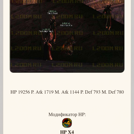
HP 19256 P. Atk 1719 M. Atk 1144 P. Def 793 M. Def 780
Модификатор HP:
HP X4