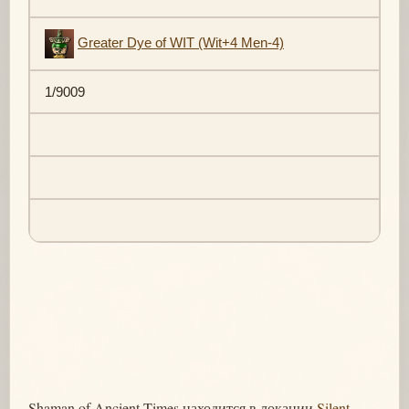
Greater Dye of WIT (Wit+4 Men-4)
1/9009
Shaman of Ancient Times находится в локации
Silent