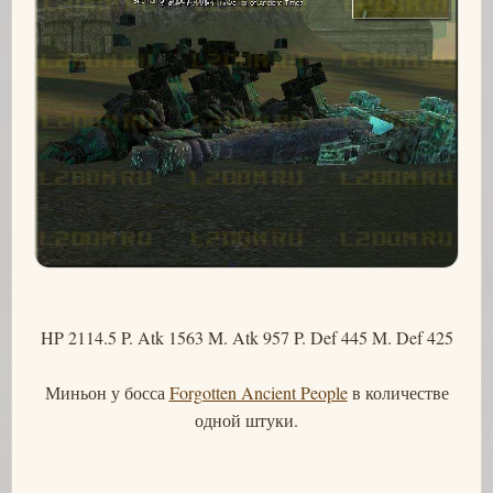
HP 2114.5 P. Atk 1563 M. Atk 957 P. Def 445 M. Def 425
Миньон у босса
Forgotten Ancient People
в количестве
одной штуки.