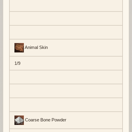
Animal Skin
1/9
Coarse Bone Powder