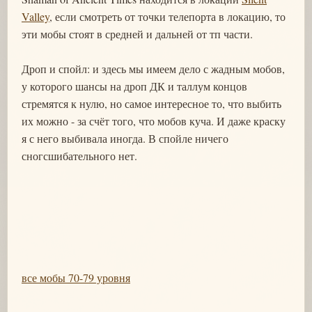
Valley
, если смотреть от точки телепорта в локацию, то
эти мобы стоят в средней и дальней от тп части.
Дроп и спойл: и здесь мы имеем дело с жадным мобов,
у которого шансы на дроп ДК и таллум концов
стремятся к нулю, но самое интересное то, что выбить
их можно - за счёт того, что мобов куча. И даже краску
я с него выбивала иногда. В спойле ничего
сногсшибательного нет.
все мобы 70-79 уровня