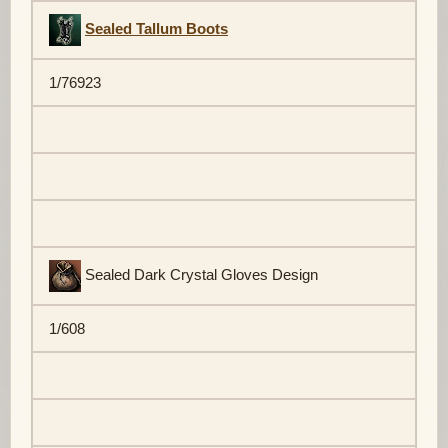
Sealed Tallum Boots
1/76923
Sealed Dark Crystal Gloves Design
1/608