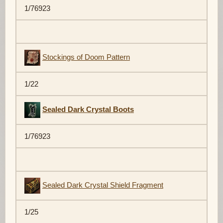
1/76923
Stockings of Doom Pattern
1/22
Sealed Dark Crystal Boots
1/76923
Sealed Dark Crystal Shield Fragment
1/25