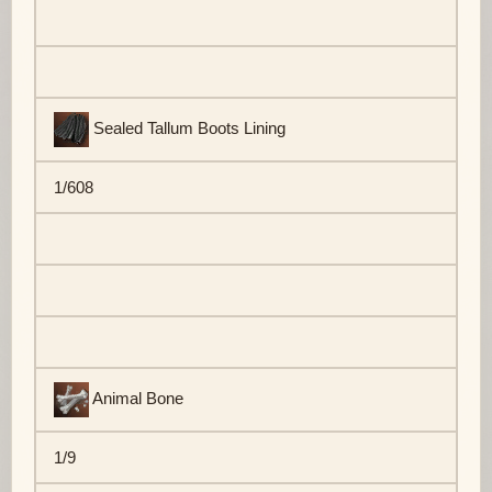
Sealed Tallum Boots Lining
1/608
Animal Bone
1/9