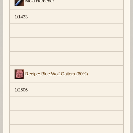
Mold Hardener
1/1433
Recipe: Blue Wolf Gaiters (60%)
1/2506