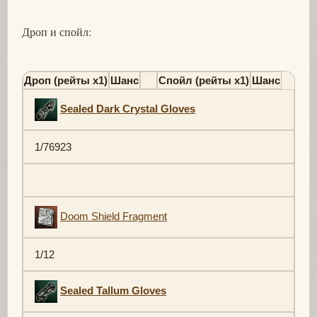
Дроп и спойл:
Дроп (рейты х1)
Шанс
Спойл (рейты х1)
Шанс
Sealed Dark Crystal Gloves
1/76923
Doom Shield Fragment
1/12
Sealed Tallum Gloves