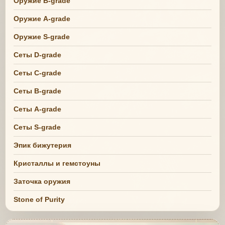
Оружие B-grade
Оружие A-grade
Оружие S-grade
Сеты D-grade
Сеты C-grade
Сеты B-grade
Сеты A-grade
Сеты S-grade
Эпик бижутерия
Кристаллы и гемстоуны
Заточка оружия
Stone of Purity