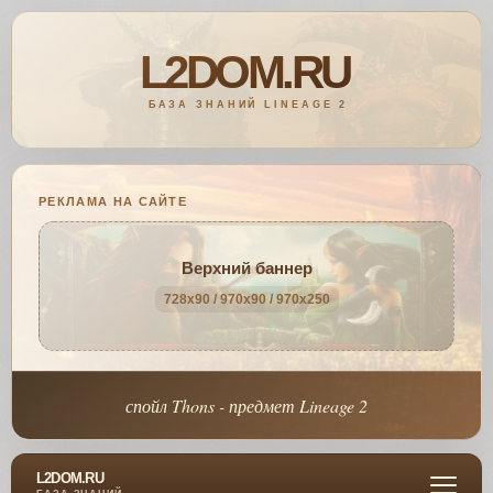
РЕКЛАМА НА САЙТЕ
Верхний баннер
728x90 / 970x90 / 970x250
спойл Thons - предмет Lineage 2
L2DOM.RU