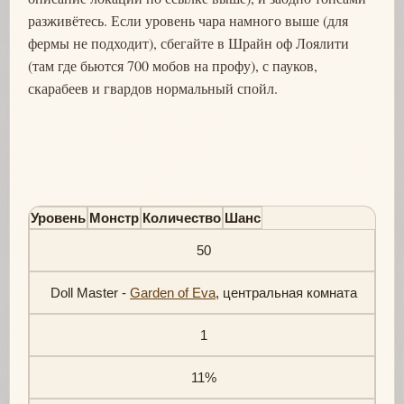
разживётесь. Если уровень чара намного выше (для
фермы не подходит), сбегайте в Шрайн оф Лоялити
(там где бьются 700 мобов на профу), с пауков,
скарабеев и гвардов нормальный спойл.
Уровень
Монстр
Количество
Шанс
50
Doll Master -
Garden of Eva
, центральная комната
1
11%