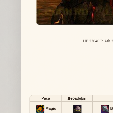
HP 23040 P. Atk 2
Раса
Дебаффы
Magic
B