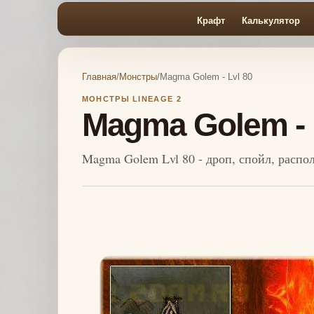
Крафт
Калькулятор
Главная
/
Монстры
/
Magma Golem - Lvl 80
МОНСТРЫ LINEAGE 2
Magma Golem - 
Magma Golem Lvl 80 - дроп, спойл, распо