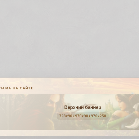
ЛАМА НА САЙТЕ
Верхний баннер
728x90 / 970x90 / 970x250