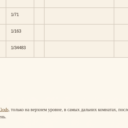
1/71
1/163
1/34483
 Gods
, только на верхнем уровне, в самых дальних комнатах, посл
нь.