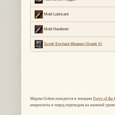
Mold Lubricant
Mold Hardener
Scroll: Enchant Weapon (Grade S)
Magma Golem находится в локации
Forge of the
некроспота и перед переходом на нижний урове