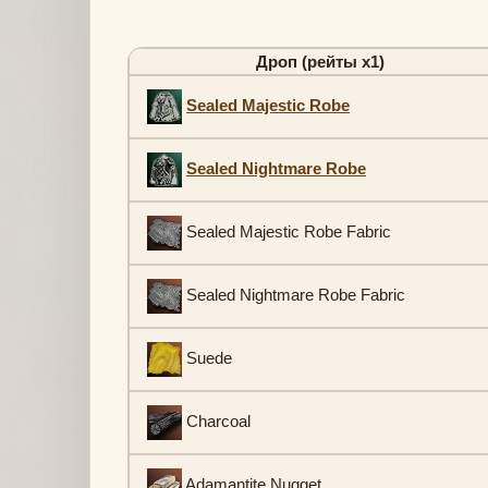
Дроп (рейты х1)
Sealed Majestic Robe
Sealed Nightmare Robe
Sealed Majestic Robe Fabric
Sealed Nightmare Robe Fabric
Suede
Charcoal
Adamantite Nugget