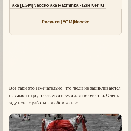
aka [EGM]Naocko aka Razminka - l2server.ru
Рисунки [EGM]Naocko
Всё-таки это замечательно, что люди не зацикливаются
на самой игре, и остаётся время для творчества. Очень
жду новые работы в любом жанре.