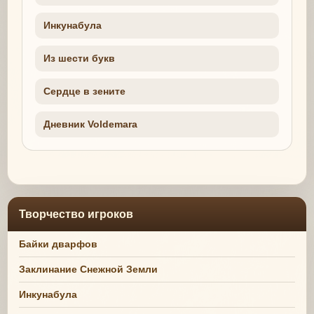
Инкунабула
Из шести букв
Сердце в зените
Дневник Voldemara
Творчество игроков
Байки дварфов
Заклинание Снежной Земли
Инкунабула