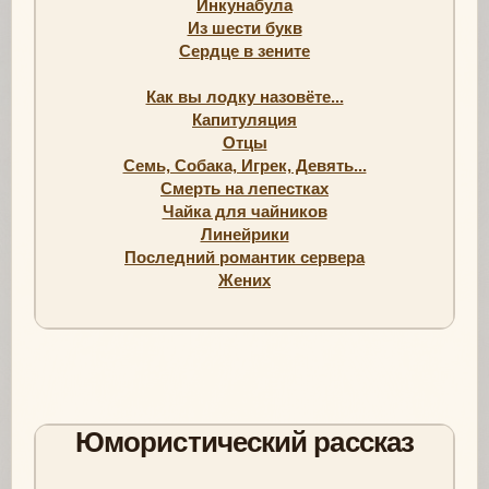
Инкунабула
Из шести букв
Сердце в зените
Как вы лодку назовёте...
Капитуляция
Отцы
Семь, Собака, Игрек, Девять...
Смерть на лепестках
Чайка для чайников
Линейрики
Последний романтик сервера
Жених
Юмористический рассказ