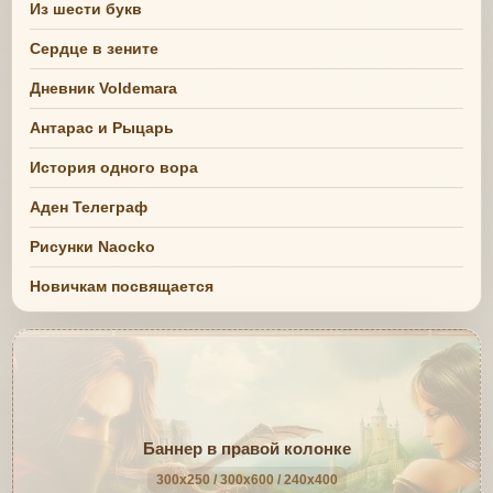
Из шести букв
Сердце в зените
Дневник Voldemara
Антарас и Рыцарь
История одного вора
Аден Телеграф
Рисунки Naocko
Новичкам посвящается
Баннер в правой колонке
300x250 / 300x600 / 240x400