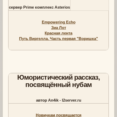
сервер Prime комплекс Asterios
Empowering Echo
Зиа Лот
Красная лента
Путь Виргелла. Часть первая "Воришка"
Юмористический рассказ,
посвящённый нубам
автор An4ik - l2server.ru
Новичкам посвящается