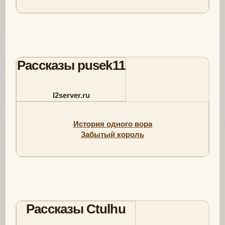
Рассказы pusek11
l2server.ru
История одного вора
Забытый король
Рассказы Ctulhu