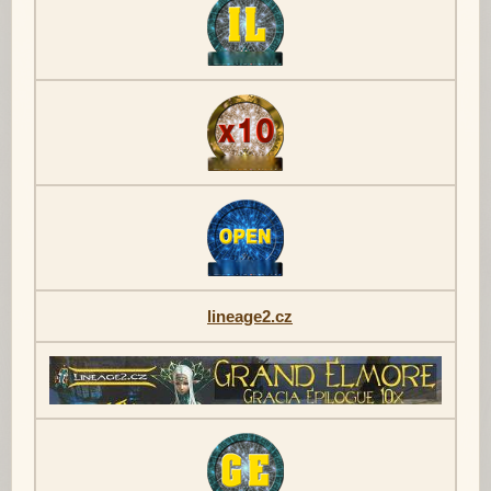
lineage2.cz