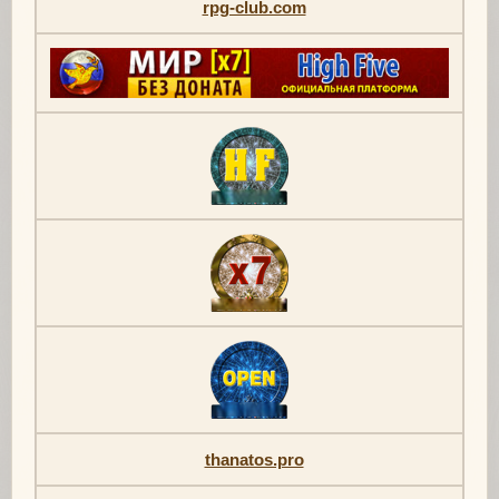
rpg-club.com
thanatos.pro