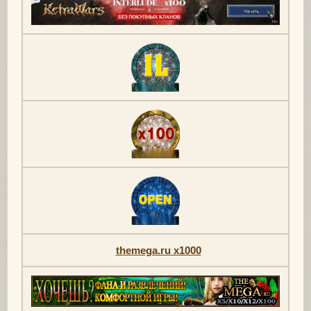
themega.ru x1000