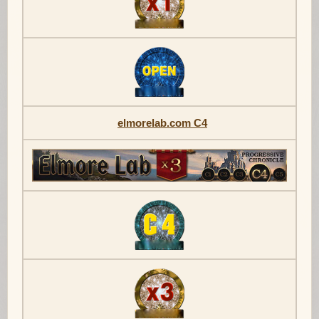
elmorelab.com C4