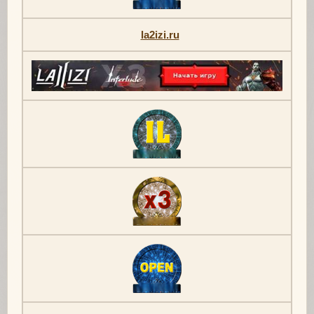
la2izi.ru