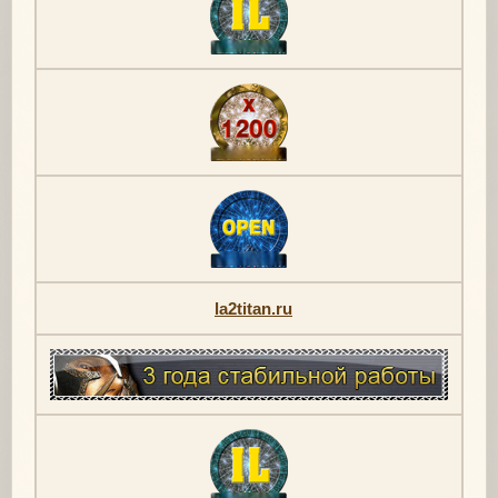
la2titan.ru