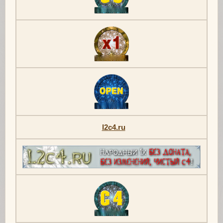
l2c4.ru