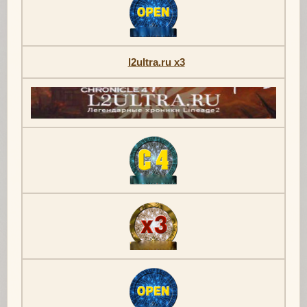
l2ultra.ru x3