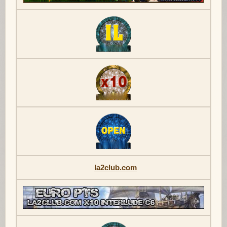
la2club.com