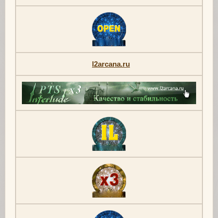
l2arcana.ru