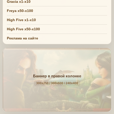
Gracia x1-x10
Freya x50-x100
High Five x1-x10
High Five x50-x100
Реклама на сайте
Баннер в правой колонке
300x250 / 300x600 / 240x400