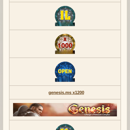
genesis.ms x1200