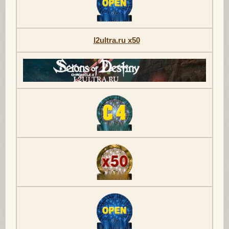
l2ultra.ru x50