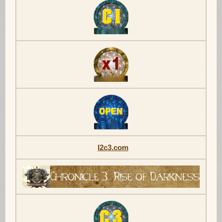
l2c3.com