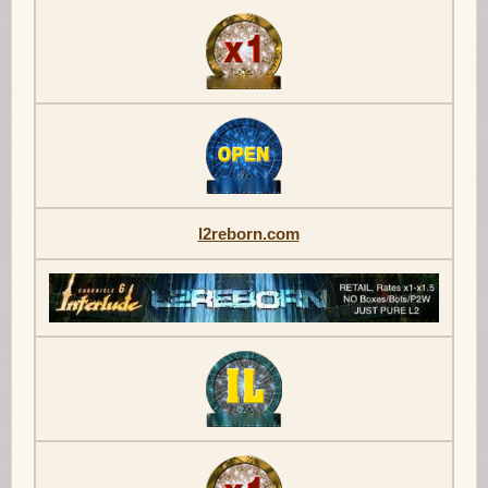
l2reborn.com