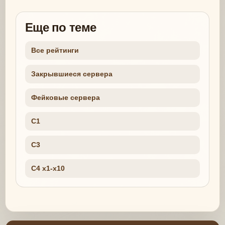
Еще по теме
Все рейтинги
Закрывшиеся сервера
Фейковые сервера
C1
C3
C4 x1-x10