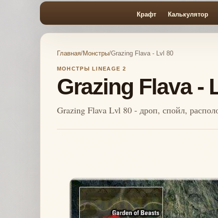
Крафт
Калькулятор
Главная
/
Монстры
/
Grazing Flava - Lvl 80
МОНСТРЫ LINEAGE 2
Grazing Flava - 
Grazing Flava Lvl 80 - дроп, спойл, расп