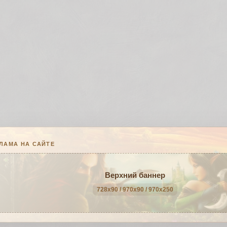
ЛАМА НА САЙТЕ
Верхний баннер
728x90 / 970x90 / 970x250