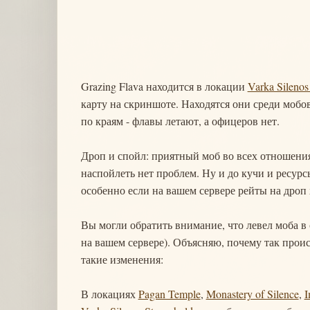
Grazing Flava находится в локации
Varka Silenos
карту на скриншоте. Находятся они среди мобо
по краям - флавы летают, а офицеров нет.
Дроп и спойл: приятный моб во всех отношениях
наспойлеть нет проблем. Ну и до кучи и ресур
особенно если на вашем сервере рейты на дроп
Вы могли обратить внимание, что левел моба в
на вашем сервере). Объясняю, почему так прои
такие изменения:
В локациях
Pagan Temple
,
Monastery of Silence
,
I