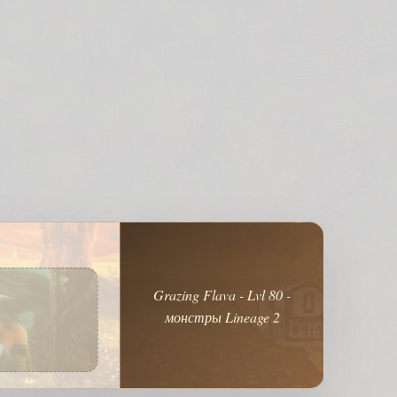
Grazing Flava - Lvl 80 -
монстры Lineage 2