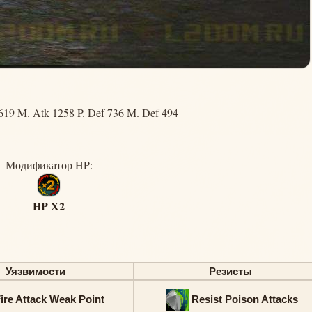
619 M. Atk 1258 P. Def 736 M. Def 494
Модификатор HP:
HP X2
Уязвимости
Резисты
ire Attack Weak Point
Resist Poison Attacks