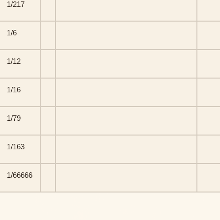
1/217
1/6
1/12
1/16
1/79
1/163
1/66666