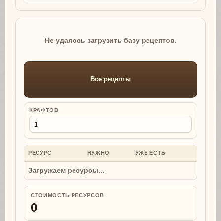
Не удалось загрузить базу рецептов.
Все рецепты
КРАФТОВ
РЕСУРС
НУЖНО
УЖЕ ЕСТЬ
НУЖНО
Загружаем ресурсы...
СТОИМОСТЬ РЕСУРСОВ
0