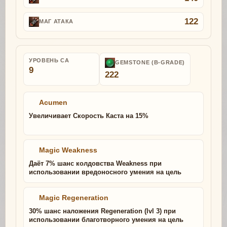
122
МАГ АТАКА
УРОВЕНЬ СА
GEMSTONE (B-GRADE)
9
222
Acumen
Увеличивает Скорость Каста на 15%
Magic Weakness
Даёт 7% шанс колдовства Weakness при
использовании вредоносного умения на цель
Magic Regeneration
30% шанс наложения Regeneration (lvl 3) при
использовании благотворного умения на цель