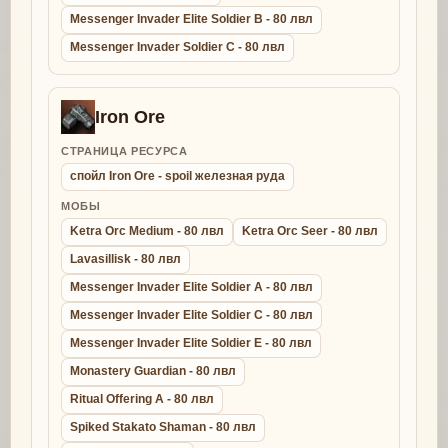
Messenger Invader Elite Soldier B - 80 лвл
Messenger Invader Soldier C - 80 лвл
Iron Ore
СТРАНИЦА РЕСУРСА
спойл Iron Ore - spoil железная руда
МОБЫ
Ketra Orc Medium - 80 лвл
Ketra Orc Seer - 80 лвл
Lavasillisk - 80 лвл
Messenger Invader Elite Soldier A - 80 лвл
Messenger Invader Elite Soldier C - 80 лвл
Messenger Invader Elite Soldier E - 80 лвл
Monastery Guardian - 80 лвл
Ritual Offering A - 80 лвл
Spiked Stakato Shaman - 80 лвл