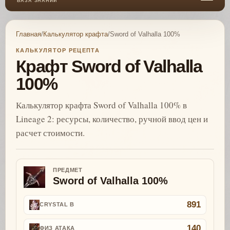
БАЗА ЗНАНИЙ
Главная
/
Калькулятор крафта
/
Sword of Valhalla 100%
КАЛЬКУЛЯТОР РЕЦЕПТА
Крафт Sword of Valhalla
100%
Калькулятор крафта Sword of Valhalla 100% в
Lineage 2: ресурсы, количество, ручной ввод цен и
расчет стоимости.
ПРЕДМЕТ
Sword of Valhalla 100%
891
CRYSTAL B
140
ФИЗ АТАКА