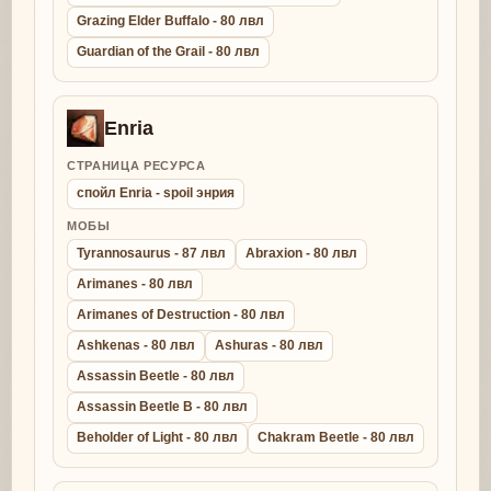
Grazing Elder Buffalo - 80 лвл
Guardian of the Grail - 80 лвл
Enria
СТРАНИЦА РЕСУРСА
спойл Enria - spoil энрия
МОБЫ
Tyrannosaurus - 87 лвл
Abraxion - 80 лвл
Arimanes - 80 лвл
Arimanes of Destruction - 80 лвл
Ashkenas - 80 лвл
Ashuras - 80 лвл
Assassin Beetle - 80 лвл
Assassin Beetle B - 80 лвл
Beholder of Light - 80 лвл
Chakram Beetle - 80 лвл