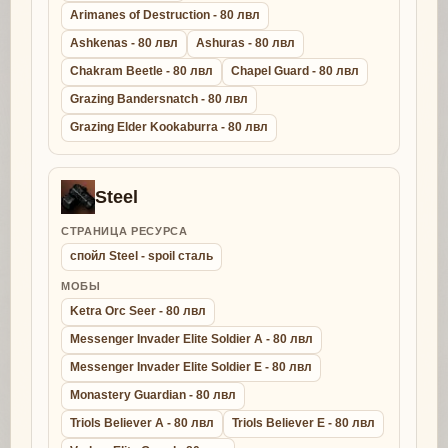
Arimanes of Destruction - 80 лвл
Ashkenas - 80 лвл
Ashuras - 80 лвл
Chakram Beetle - 80 лвл
Chapel Guard - 80 лвл
Grazing Bandersnatch - 80 лвл
Grazing Elder Kookaburra - 80 лвл
Steel
СТРАНИЦА РЕСУРСА
спойл Steel - spoil сталь
МОБЫ
Ketra Orc Seer - 80 лвл
Messenger Invader Elite Soldier A - 80 лвл
Messenger Invader Elite Soldier E - 80 лвл
Monastery Guardian - 80 лвл
Triols Believer A - 80 лвл
Triols Believer E - 80 лвл