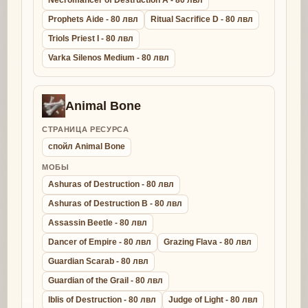
Necromancer of Destruction A - 80 лвл
Prophets Aide - 80 лвл
Ritual Sacrifice D - 80 лвл
Triols Priest I - 80 лвл
Varka Silenos Medium - 80 лвл
Animal Bone
СТРАНИЦА РЕСУРСА
спойл Animal Bone
МОБЫ
Ashuras of Destruction - 80 лвл
Ashuras of Destruction B - 80 лвл
Assassin Beetle - 80 лвл
Dancer of Empire - 80 лвл
Grazing Flava - 80 лвл
Guardian Scarab - 80 лвл
Guardian of the Grail - 80 лвл
Iblis of Destruction - 80 лвл
Judge of Light - 80 лвл