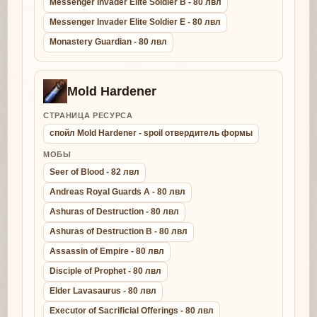
Messenger Invader Elite Soldier B - 80 лвл
Messenger Invader Elite Soldier E - 80 лвл
Monastery Guardian - 80 лвл
Mold Hardener
СТРАНИЦА РЕСУРСА
спойл Mold Hardener - spoil отвердитель формы
МОБЫ
Seer of Blood - 82 лвл
Andreas Royal Guards A - 80 лвл
Ashuras of Destruction - 80 лвл
Ashuras of Destruction B - 80 лвл
Assassin of Empire - 80 лвл
Disciple of Prophet - 80 лвл
Elder Lavasaurus - 80 лвл
Executor of Sacrificial Offerings - 80 лвл