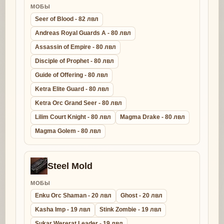
МОБЫ
Seer of Blood - 82 лвл
Andreas Royal Guards A - 80 лвл
Assassin of Empire - 80 лвл
Disciple of Prophet - 80 лвл
Guide of Offering - 80 лвл
Ketra Elite Guard - 80 лвл
Ketra Orc Grand Seer - 80 лвл
Lilim Court Knight - 80 лвл
Magma Drake - 80 лвл
Magma Golem - 80 лвл
Steel Mold
МОБЫ
Enku Orc Shaman - 20 лвл
Ghost - 20 лвл
Kasha Imp - 19 лвл
Stink Zombie - 19 лвл
Sukar Wererat Leader - 19 лвл