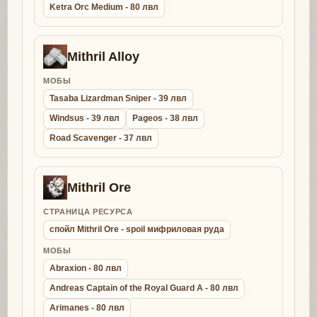
Ketra Orc Medium - 80 лвл
Mithril Alloy
МОБЫ
Tasaba Lizardman Sniper - 39 лвл
Windsus - 39 лвл
Pageos - 38 лвл
Road Scavenger - 37 лвл
Mithril Ore
СТРАНИЦА РЕСУРСА
спойл Mithril Ore - spoil мифриловая руда
МОБЫ
Abraxion - 80 лвл
Andreas Captain of the Royal Guard A - 80 лвл
Arimanes - 80 лвл