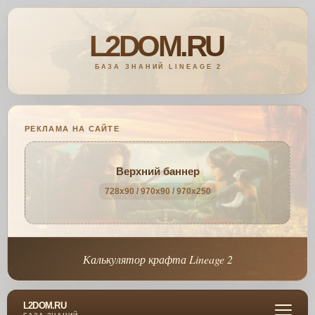
РЕКЛАМА НА САЙТЕ
Верхний баннер
728x90 / 970x90 / 970x250
Калькулятор крафта Lineage 2
L2DOM.RU