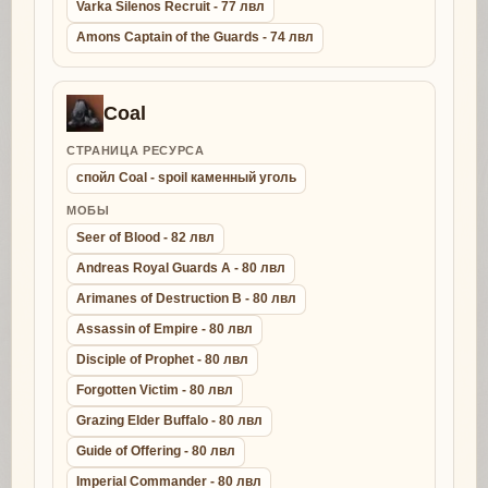
Varka Silenos Recruit - 77 лвл
Amons Captain of the Guards - 74 лвл
Coal
СТРАНИЦА РЕСУРСА
спойл Coal - spoil каменный уголь
МОБЫ
Seer of Blood - 82 лвл
Andreas Royal Guards A - 80 лвл
Arimanes of Destruction B - 80 лвл
Assassin of Empire - 80 лвл
Disciple of Prophet - 80 лвл
Forgotten Victim - 80 лвл
Grazing Elder Buffalo - 80 лвл
Guide of Offering - 80 лвл
Imperial Commander - 80 лвл