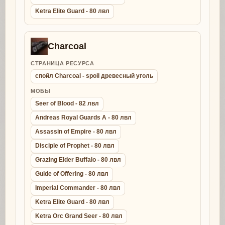
Ketra Elite Guard - 80 лвл
Charcoal
СТРАНИЦА РЕСУРСА
спойл Charcoal - spoil древесный уголь
МОБЫ
Seer of Blood - 82 лвл
Andreas Royal Guards A - 80 лвл
Assassin of Empire - 80 лвл
Disciple of Prophet - 80 лвл
Grazing Elder Buffalo - 80 лвл
Guide of Offering - 80 лвл
Imperial Commander - 80 лвл
Ketra Elite Guard - 80 лвл
Ketra Orc Grand Seer - 80 лвл