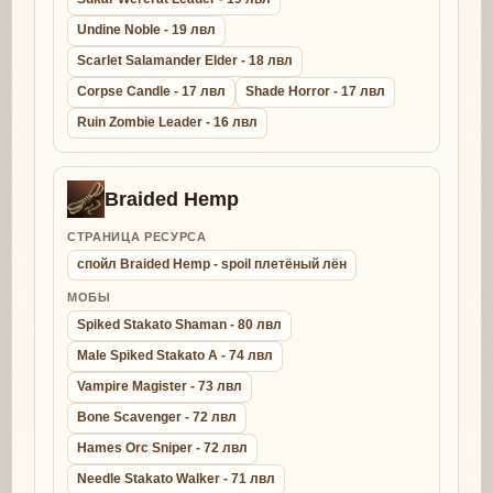
Undine Noble - 19 лвл
Scarlet Salamander Elder - 18 лвл
Corpse Candle - 17 лвл
Shade Horror - 17 лвл
Ruin Zombie Leader - 16 лвл
Braided Hemp
СТРАНИЦА РЕСУРСА
спойл Braided Hemp - spoil плетёный лён
МОБЫ
Spiked Stakato Shaman - 80 лвл
Male Spiked Stakato A - 74 лвл
Vampire Magister - 73 лвл
Bone Scavenger - 72 лвл
Hames Orc Sniper - 72 лвл
Needle Stakato Walker - 71 лвл