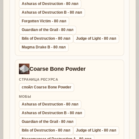
Ashuras of Destruction - 80 лвл
Ashuras of Destruction B - 80 лвл
Forgotten Victim - 80 лвл
Guardian of the Grail - 80 лвл
Iblis of Destruction - 80 лвл
Judge of Light - 80 лвл
Magma Drake B - 80 лвл
Coarse Bone Powder
СТРАНИЦА РЕСУРСА
спойл Coarse Bone Powder
МОБЫ
Ashuras of Destruction - 80 лвл
Ashuras of Destruction B - 80 лвл
Guardian of the Grail - 80 лвл
Iblis of Destruction - 80 лвл
Judge of Light - 80 лвл