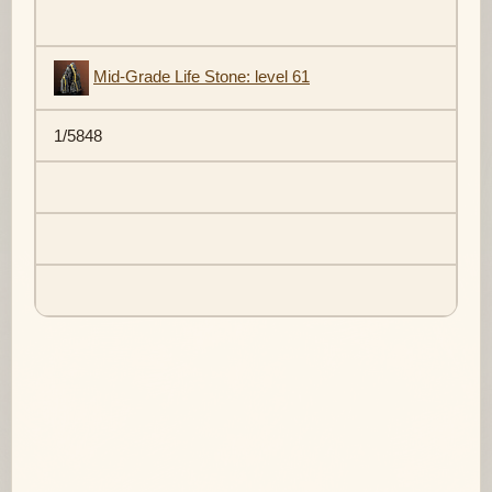
Mid-Grade Life Stone: level 61
1/5848