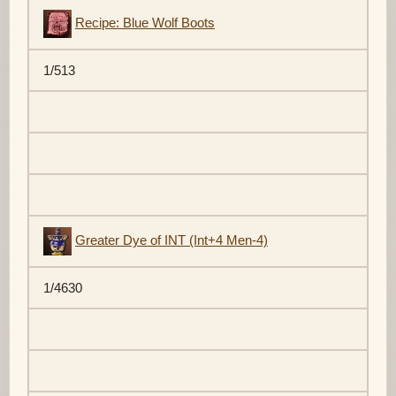
Recipe: Blue Wolf Boots
1/513
Greater Dye of INT (Int+4 Men-4)
1/4630