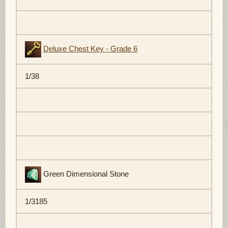
Deluxe Chest Key - Grade 6
1/38
Green Dimensional Stone
1/3185