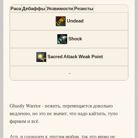
Раса
Дебаффы
Уязвимости
Резисты
Undead
Shock
Sacred Attack Weak Point
-
Ghastly Warrior - нежить, перемещается довольно
медленно, но это не значит, что надо кайтить, тупо
фармим и всё.
Агр, и социален к другим мобам, так что мимо не