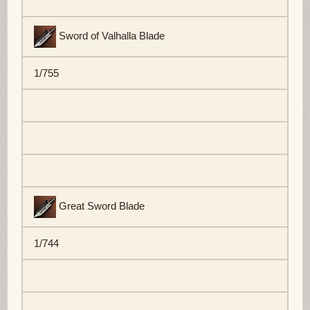
Sword of Valhalla Blade
1/755
Great Sword Blade
1/744