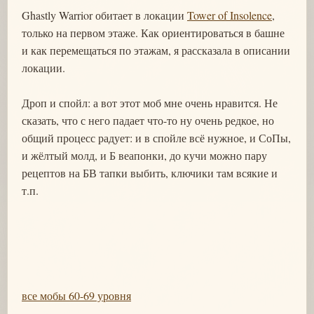
Ghastly Warrior обитает в локации
Tower of Insolence
,
только на первом этаже. Как ориентироваться в башне
и как перемещаться по этажам, я рассказала в описании
локации.
Дроп и спойл: а вот этот моб мне очень нравится. Не
сказать, что с него падает что-то ну очень редкое, но
общий процесс радует: и в спойле всё нужное, и СоПы,
и жёлтый молд, и Б веапонки, до кучи можно пару
рецептов на БВ тапки выбить, ключики там всякие и
т.п.
все мобы 60-69 уровня