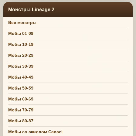
Монстры Lineage 2
Все монстры
Мобы 01-09
Мобы 10-19
Мобы 20-29
Мобы 30-39
Мобы 40-49
Мобы 50-59
Мобы 60-69
Мобы 70-79
Мобы 80-87
Мобы со скиллом Cancel