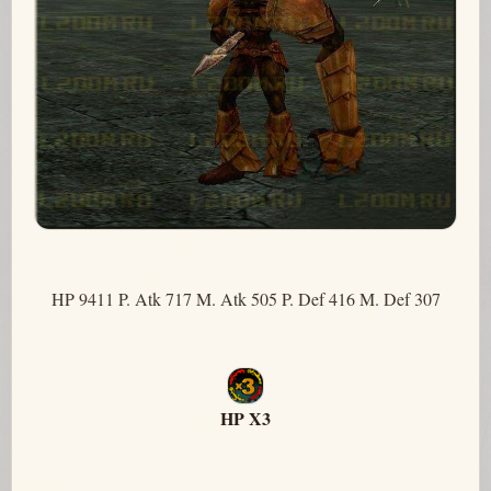
HP 9411 P. Atk 717 M. Atk 505 P. Def 416 M. Def 307
HP X3