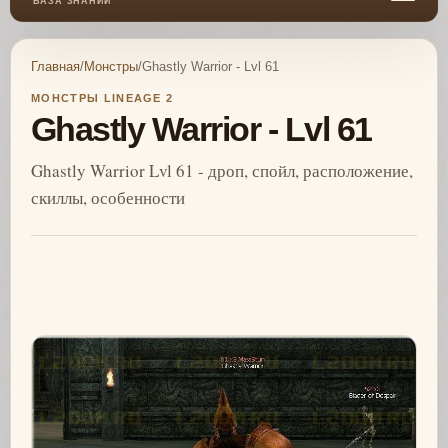
БАЗА ЗНАНИЙ
Главная
/
Монстры
/
Ghastly Warrior - Lvl 61
МОНСТРЫ LINEAGE 2
Ghastly Warrior - Lvl 61
Ghastly Warrior Lvl 61 - дроп, спойл, расположение,
скиллы, особенности