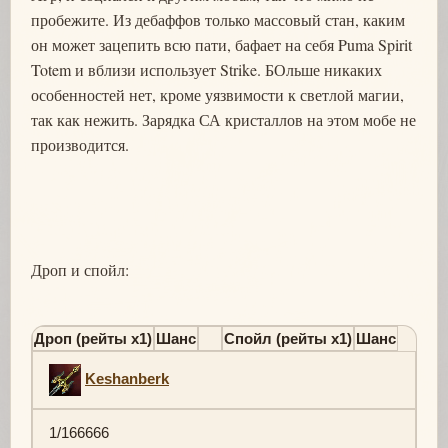
пробежите. Из дебаффов только массовый стан, каким
он может зацепить всю пати, бафает на себя Puma Spirit
Totem и вблизи использует Strike. БОльше никаких
особенностей нет, кроме уязвимости к светлой магии,
так как нежить. Зарядка СА кристаллов на этом мобе не
производится.
Дроп и спойл:
Дроп (рейты х1)
Шанс
Спойл (рейты х1)
Шанс
Keshanberk
1/166666