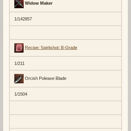
Widow Maker
1/142857
Recipe: Spiritshot: B-Grade
1/211
Orcish Poleaxe Blade
1/1504