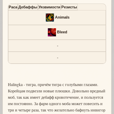
Раса
Дебаффы
Уязвимости
Резисты
Animals
Bleed
-
-
Halingka - тигра, причём тигра с голубыми глазами.
Корейцам подвезли новые плюшки. Довольно вредный
моб, так как имеет дебафф кровотечение, и пользуется
им постоянно. За фарм одного моба может повесить и
три и четыре раза, так что желательно бафнуть инвигор