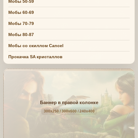
Мобы 50-59
Мобы 60-69
Мобы 70-79
Мобы 80-87
Мобы со скиллом Cancel
Прокачка SA кристаллов
Баннер в правой колонке
300x250 / 300x600 / 240x400