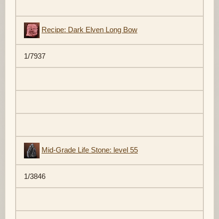
Recipe: Dark Elven Long Bow
1/7937
Mid-Grade Life Stone: level 55
1/3846