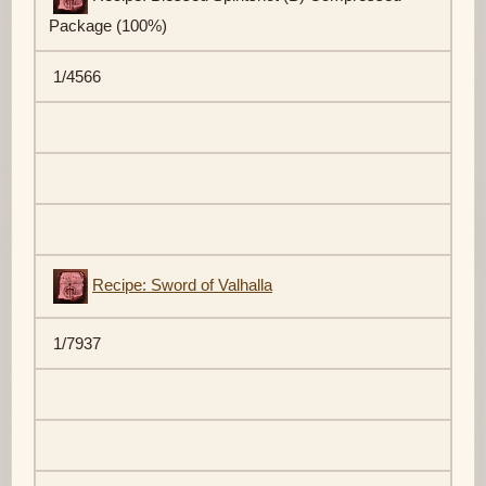
Package (100%)
1/4566
Recipe: Sword of Valhalla
1/7937