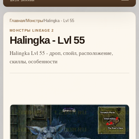
БАЗА ЗНАНИЙ
Главная
/
Монстры
/
Halingka - Lvl 55
МОНСТРЫ LINEAGE 2
Halingka - Lvl 55
Halingka Lvl 55 - дроп, спойл, расположение,
скиллы, особенности