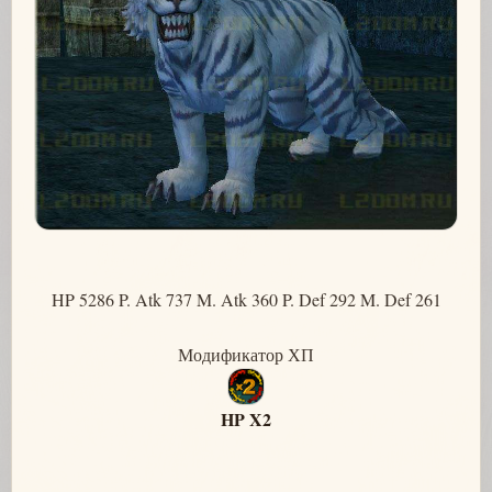
HP 5286 P. Atk 737 M. Atk 360 P. Def 292 M. Def 261
Модификатор ХП
HP X2