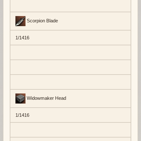
Scorpion Blade
1/1416
Widowmaker Head
1/1416