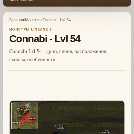
БАЗА ЗНАНИЙ
Главная
/
Монстры
/
Connabi - Lvl 54
МОНСТРЫ LINEAGE 2
Connabi - Lvl 54
Connabi Lvl 54 - дроп, спойл, расположение,
скиллы, особенности