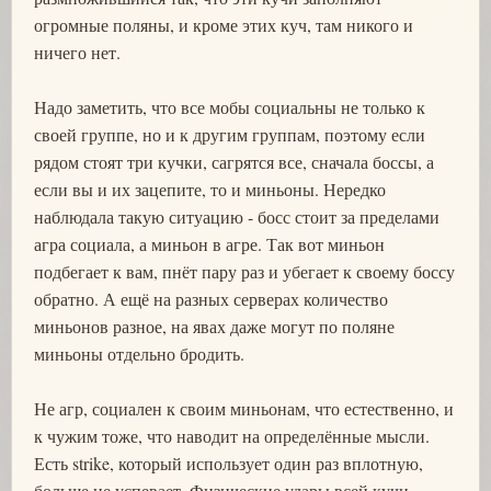
огромные поляны, и кроме этих куч, там никого и
ничего нет.
Надо заметить, что все мобы социальны не только к
своей группе, но и к другим группам, поэтому если
рядом стоят три кучки, сагрятся все, сначала боссы, а
если вы и их зацепите, то и миньоны. Нередко
наблюдала такую ситуацию - босс стоит за пределами
агра социала, а миньон в агре. Так вот миньон
подбегает к вам, пнёт пару раз и убегает к своему боссу
обратно. А ещё на разных серверах количество
миньонов разное, на явах даже могут по поляне
миньоны отдельно бродить.
Не агр, социален к своим миньонам, что естественно, и
к чужим тоже, что наводит на определённые мысли.
Есть strike, который использует один раз вплотную,
больше не успевает. Физические удары всей кучи