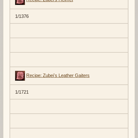
1/1376
Recipe: Zubei's Leather Gaiters
1/1721