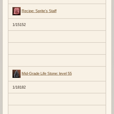
Recipe: Sprite's Staff
1/15152
Mid-Grade Life Stone: level 55
1/18182