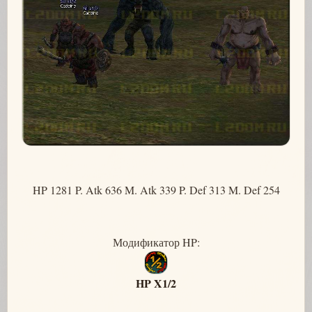
HP 1281 P. Atk 636 M. Atk 339 P. Def 313 M. Def 254
Модификатор HP:
HP X1/2