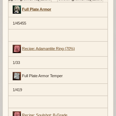
Full Plate Armor
1/45455
Recipe: Adamantite Ring (70%)
1/33
Full Plate Armor Temper
1/419
Recipe: Soulshot: B-Grade