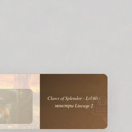
Claws of Splendor - Lvl 60 -
монстры Lineage 2