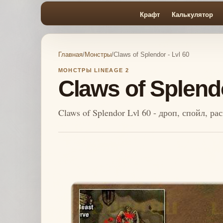
Крафт
Калькулятор
Главная
/
Монстры
/
Claws of Splendor - Lvl 60
МОНСТРЫ LINEAGE 2
Claws of Splendo
Claws of Splendor Lvl 60 - дроп, спойл, р