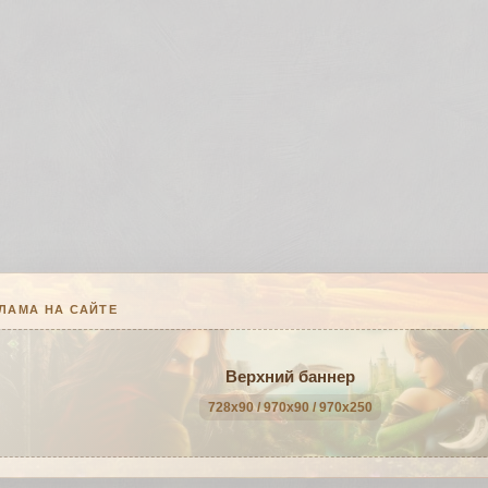
ЛАМА НА САЙТЕ
Верхний баннер
728x90 / 970x90 / 970x250