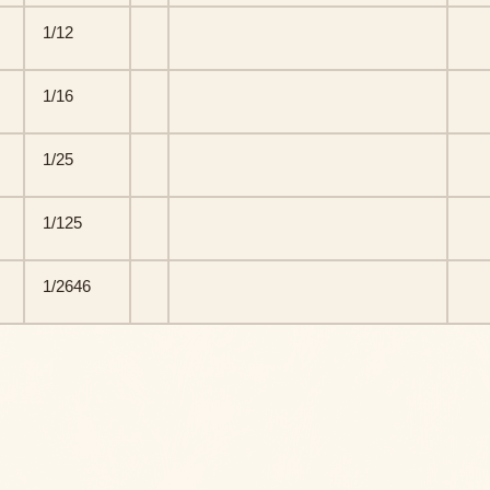
1/12
1/16
1/25
1/125
1/2646