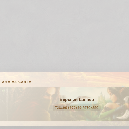
ЛАМА НА САЙТЕ
Верхний баннер
728x90 / 970x90 / 970x250