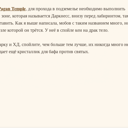
Pagan Temple
, для прохода в подземелье необходимо выполнить
й зоне, которая называется Даркнесс, внизу перед лабиринтом, та
тавить. Как я выше написала, мобов с таким названием много, н
зле которой он трётся. У неё в спойле кеи на драк тело.
арку и ХД, спойлите, чем больше тем лучше, их никогда много н
дает ещё кристаллик для бафа против святых.