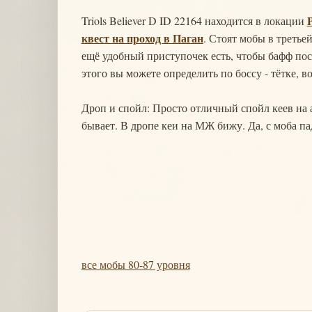
Triols Believer D ID 22164 находится в локации
квест на проход в Паган
. Стоят мобы в третье
ещё удобный приступочек есть, чтобы бафф пос
этого вы можете определить по боссу - тётке, во
Дроп и спойл: Просто отличный спойл кеев на 
бывает. В дропе кеи на МЖ бижу. Да, с моба па
все мобы 80-87 уровня