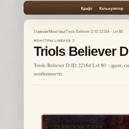
Крафт
Калькулятор
Главная
/
Монстры
/
Triols Believer D ID 22164 - Lvl 80
МОНСТРЫ LINEAGE 2
Triols Believer D
Triols Believer D ID 22164 Lvl 80 - дроп, 
особенности