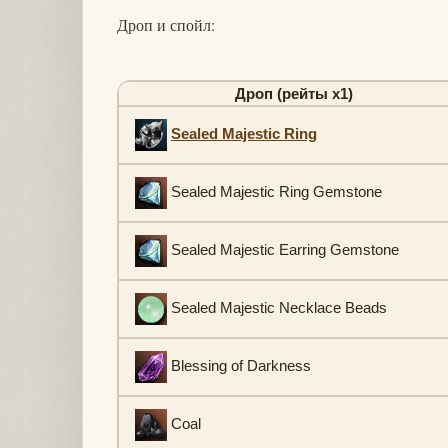
Дроп и спойл:
Дроп (рейты х1)
Sealed Majestic Ring
Sealed Majestic Ring Gemstone
Sealed Majestic Earring Gemstone
Sealed Majestic Necklace Beads
Blessing of Darkness
Coal