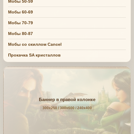
Мобы 50-59
Мобы 60-69
Мобы 70-79
Мобы 80-87
Мобы со скиллом Cancel
Прокачка SA кристаллов
Баннер в правой колонке
300x250 / 300x600 / 240x400