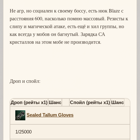
Не агр, но социален к своему боссу, есть нюк Blaze с
расстояния 600, насколько помню массовый. Резисты к
слипу и магической атаке, есть ещё и хил группы, но
как всегда у мобов он багнутый. Зарядка СА
кристаллов на этом мобе не производится.
Дроп и спойл:
Дроп (рейты х1)
Шанс
Спойл (рейты х1)
Шанс
Sealed Tallum Gloves
1/25000