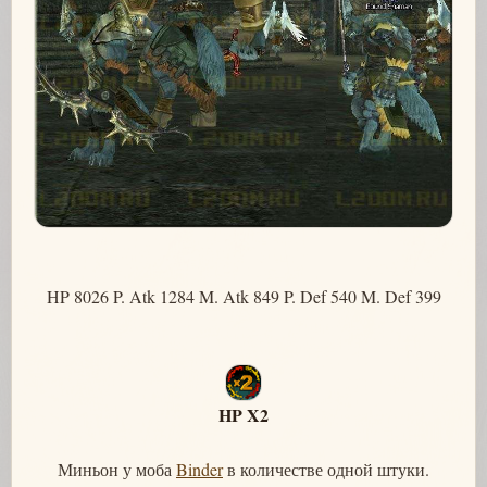
HP 8026 P. Atk 1284 M. Atk 849 P. Def 540 M. Def 399
HP X2
Миньон у моба
Binder
в количестве одной штуки.