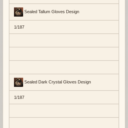
Sealed Tallum Gloves Design
1/187
Sealed Dark Crystal Gloves Design
1/187