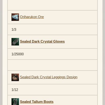
Oriharukon Ore
1/3
Sealed Dark Crystal Gloves
1/25000
Sealed Dark Crystal Leggings Design
1/12
Sealed Tallum Boots