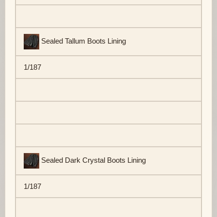
Sealed Tallum Boots Lining
1/187
Sealed Dark Crystal Boots Lining
1/187