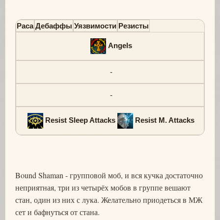
Раса
Дебаффы
Уязвимости
Резисты
Angels
-
-
Resist Sleep Attacks
Resist M. Attacks
Bound Shaman - групповой моб, и вся кучка достаточно
неприятная, три из четырёх мобов в группе вешают
стан, один из них с лука. Желательно приодеться в МЖ
сет и бафнуться от стана.