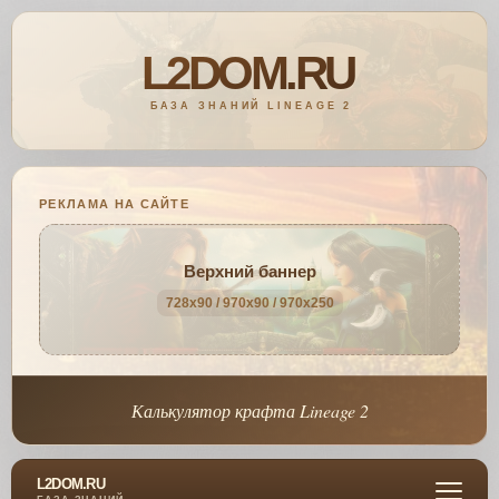
РЕКЛАМА НА САЙТЕ
Верхний баннер
728x90 / 970x90 / 970x250
Калькулятор крафта Lineage 2
L2DOM.RU