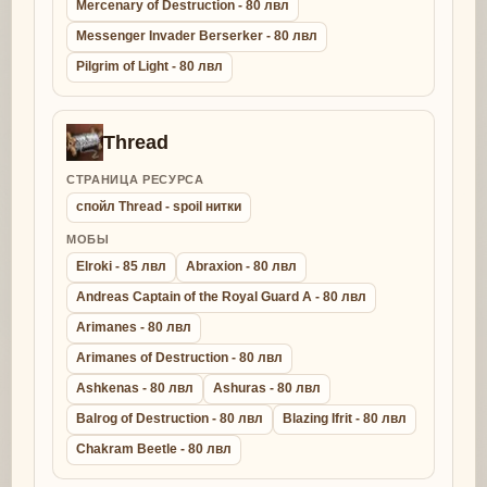
Mercenary of Destruction - 80 лвл
Messenger Invader Berserker - 80 лвл
Pilgrim of Light - 80 лвл
Thread
СТРАНИЦА РЕСУРСА
спойл Thread - spoil нитки
МОБЫ
Elroki - 85 лвл
Abraxion - 80 лвл
Andreas Captain of the Royal Guard A - 80 лвл
Arimanes - 80 лвл
Arimanes of Destruction - 80 лвл
Ashkenas - 80 лвл
Ashuras - 80 лвл
Balrog of Destruction - 80 лвл
Blazing Ifrit - 80 лвл
Chakram Beetle - 80 лвл