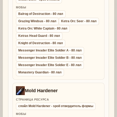
МОБЫ
Balrog of Destruction - 80 лвл
Grazing Windsus - 80 лвл
Ketra Orc Seer - 80 лвл
Ketra Orc White Captain - 80 лвл
Ketras Head Guard - 80 лвл
Knight of Destruction - 80 лвл
Messenger Invader Elite Soldier A - 80 лвл
Messenger Invader Elite Soldier B - 80 лвл
Messenger Invader Elite Soldier E - 80 лвл
Monastery Guardian - 80 лвл
Mold Hardener
СТРАНИЦА РЕСУРСА
спойл Mold Hardener - spoil отвердитель формы
МОБЫ