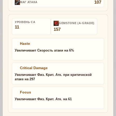
107
МАГ АТАКА
УРОВЕНЬ СА
GEMSTONE (A-GRADE)
11
157
Haste
Увеличивает Скорость атаки на 6%
Critical Damage
Увеличивает Физ. Крит. Атк. при критической
атаке на 297
Focus
Увеличивает Физ. Крит. Атк. на 61