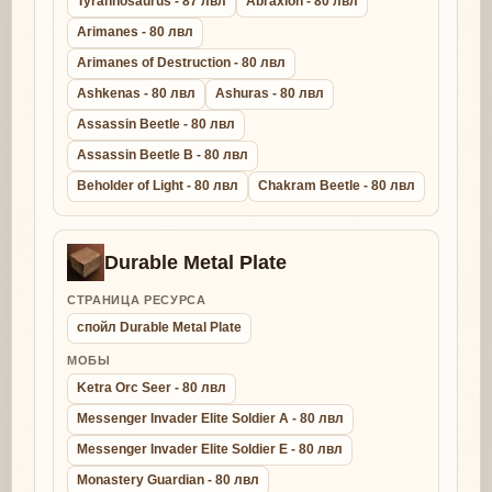
Tyrannosaurus - 87 лвл
Abraxion - 80 лвл
Arimanes - 80 лвл
Arimanes of Destruction - 80 лвл
Ashkenas - 80 лвл
Ashuras - 80 лвл
Assassin Beetle - 80 лвл
Assassin Beetle B - 80 лвл
Beholder of Light - 80 лвл
Chakram Beetle - 80 лвл
Durable Metal Plate
СТРАНИЦА РЕСУРСА
спойл Durable Metal Plate
МОБЫ
Ketra Orc Seer - 80 лвл
Messenger Invader Elite Soldier A - 80 лвл
Messenger Invader Elite Soldier E - 80 лвл
Monastery Guardian - 80 лвл