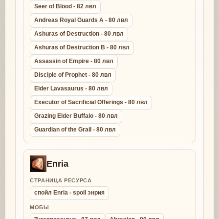
Seer of Blood - 82 лвл
Andreas Royal Guards A - 80 лвл
Ashuras of Destruction - 80 лвл
Ashuras of Destruction B - 80 лвл
Assassin of Empire - 80 лвл
Disciple of Prophet - 80 лвл
Elder Lavasaurus - 80 лвл
Executor of Sacrificial Offerings - 80 лвл
Grazing Elder Buffalo - 80 лвл
Guardian of the Grail - 80 лвл
Enria
СТРАНИЦА РЕСУРСА
спойл Enria - spoil энрия
МОБЫ