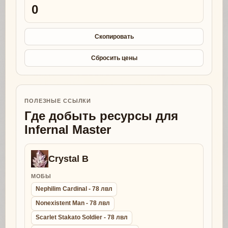
0
Скопировать
Сбросить цены
ПОЛЕЗНЫЕ ССЫЛКИ
Где добыть ресурсы для
Infernal Master
Crystal B
МОБЫ
Nephilim Cardinal - 78 лвл
Nonexistent Man - 78 лвл
Scarlet Stakato Soldier - 78 лвл