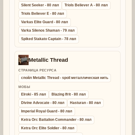
Silent Seeker - 80 лвл
Triols Believer A - 80 лвл
Triols Believer E - 80 лвл
Varkas Elite Guard - 80 лвл
Varka Silenos Shaman - 79 лвл
Spiked Stakato Captain - 78 лвл
Metallic Thread
СТРАНИЦА РЕСУРСА
спойл Metallic Thread - spoil металлическая нить
МОБЫ
Elroki - 85 лвл
Blazing Ifrit - 80 лвл
Divine Advocate - 80 лвл
Hasturan - 80 лвл
Imperial Royal Guard - 80 лвл
Ketra Orc Battalion Commander - 80 лвл
Ketra Orc Elite Soldier - 80 лвл