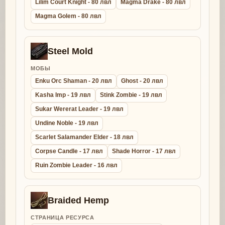
Lilim Court Knight - 80 лвл
Magma Drake - 80 лвл
Magma Golem - 80 лвл
Steel Mold
МОБЫ
Enku Orc Shaman - 20 лвл
Ghost - 20 лвл
Kasha Imp - 19 лвл
Stink Zombie - 19 лвл
Sukar Wererat Leader - 19 лвл
Undine Noble - 19 лвл
Scarlet Salamander Elder - 18 лвл
Corpse Candle - 17 лвл
Shade Horror - 17 лвл
Ruin Zombie Leader - 16 лвл
Braided Hemp
СТРАНИЦА РЕСУРСА