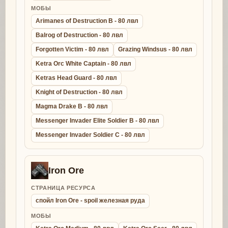
МОБЫ
Arimanes of Destruction B - 80 лвл
Balrog of Destruction - 80 лвл
Forgotten Victim - 80 лвл
Grazing Windsus - 80 лвл
Ketra Orc White Captain - 80 лвл
Ketras Head Guard - 80 лвл
Knight of Destruction - 80 лвл
Magma Drake B - 80 лвл
Messenger Invader Elite Soldier B - 80 лвл
Messenger Invader Soldier C - 80 лвл
Iron Ore
СТРАНИЦА РЕСУРСА
спойл Iron Ore - spoil железная руда
МОБЫ