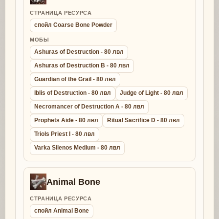
СТРАНИЦА РЕСУРСА
спойл Coarse Bone Powder
МОБЫ
Ashuras of Destruction - 80 лвл
Ashuras of Destruction B - 80 лвл
Guardian of the Grail - 80 лвл
Iblis of Destruction - 80 лвл
Judge of Light - 80 лвл
Necromancer of Destruction A - 80 лвл
Prophets Aide - 80 лвл
Ritual Sacrifice D - 80 лвл
Triols Priest I - 80 лвл
Varka Silenos Medium - 80 лвл
Animal Bone
СТРАНИЦА РЕСУРСА
спойл Animal Bone