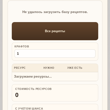
Не удалось загрузить базу рецептов.
Все рецепты
КРАФТОВ
РЕСУРС
НУЖНО
УЖЕ ЕСТЬ
НУЖНО
Загружаем ресурсы...
СТОИМОСТЬ РЕСУРСОВ
0
С УЧЕТОМ ШАНСА