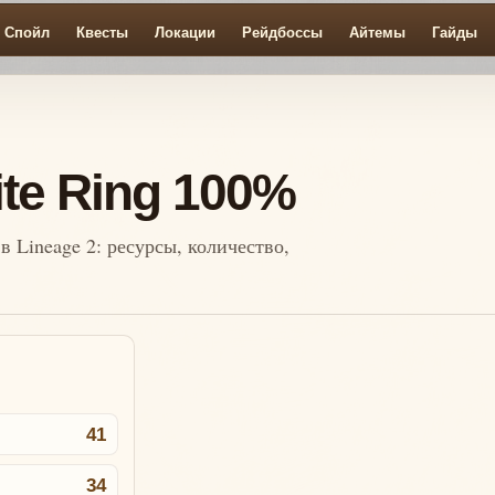
Спойл
Квесты
Локации
Рейдбоссы
Айтемы
Гайды
te Ring 100%
в Lineage 2: ресурсы, количество,
41
34