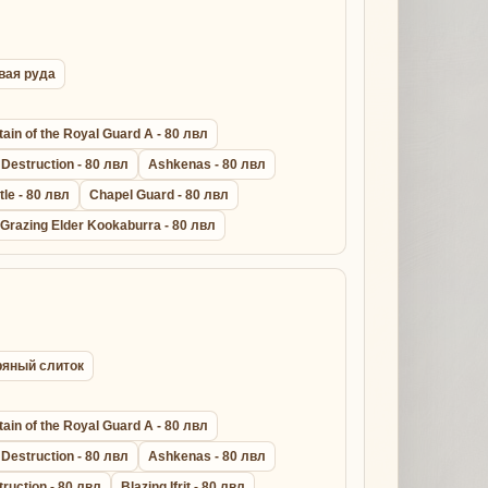
овая руда
ain of the Royal Guard A - 80 лвл
Destruction - 80 лвл
Ashkenas - 80 лвл
le - 80 лвл
Chapel Guard - 80 лвл
Grazing Elder Kookaburra - 80 лвл
бряный слиток
ain of the Royal Guard A - 80 лвл
Destruction - 80 лвл
Ashkenas - 80 лвл
truction - 80 лвл
Blazing Ifrit - 80 лвл