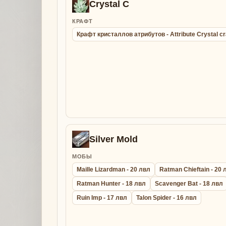
Crystal C
КРАФТ
Крафт кристаллов атрибутов - Attribute Crystal cr
Silver Mold
МОБЫ
Maille Lizardman - 20 лвл
Ratman Chieftain - 20 
Ratman Hunter - 18 лвл
Scavenger Bat - 18 лвл
Ruin Imp - 17 лвл
Talon Spider - 16 лвл