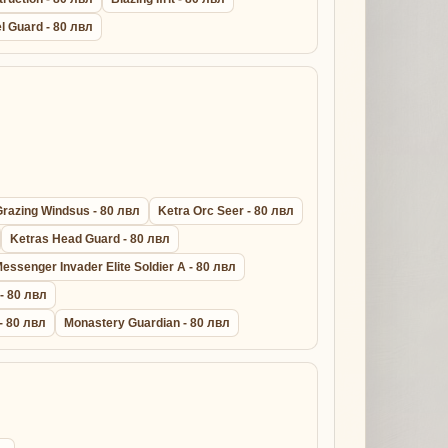
l Guard - 80 лвл
Grazing Windsus - 80 лвл
Ketra Orc Seer - 80 лвл
Ketras Head Guard - 80 лвл
essenger Invader Elite Soldier A - 80 лвл
 - 80 лвл
- 80 лвл
Monastery Guardian - 80 лвл