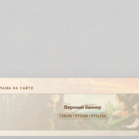
ЛАМА НА САЙТЕ
Верхний баннер
728x90 / 970x90 / 970x250