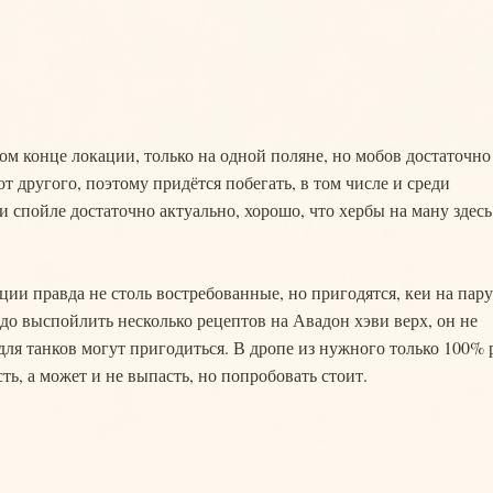
мом конце локации, только на одной поляне, но мобов достаточно
т другого, поэтому придётся побегать, в том числе и среди
 спойле достаточно актуально, хорошо, что хербы на ману здесь
иции правда не столь востребованные, но пригодятся, кеи на пару
о выспойлить несколько рецептов на Авадон хэви верх, он не
 для танков могут пригодиться. В дропе из нужного только 100% 
ть, а может и не выпасть, но попробовать стоит.