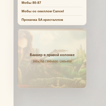
Мобы 80-87
Мобы со скиллом Cancel
Прокачка SA кристаллов
Баннер в правой колонке
300x250 / 300x600 / 240x400