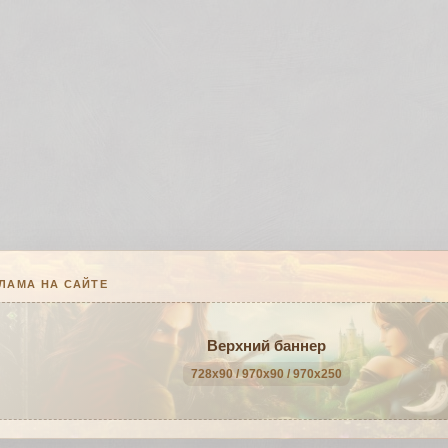
ЛАМА НА САЙТЕ
Верхний баннер
728x90 / 970x90 / 970x250