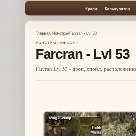
Крафт
Калькулятор
Главная
/
Монстры
/
Farcran - Lvl 53
МОНСТРЫ LINEAGE 2
Farcran - Lvl 53
Farcran Lvl 53 - дроп, спойл, расположен