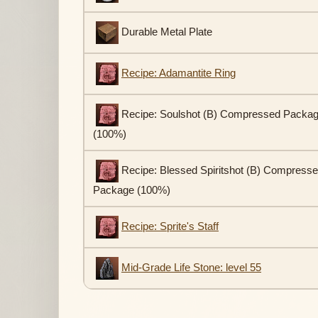
Durable Metal Plate
Recipe: Adamantite Ring
Recipe: Soulshot (B) Compressed Packa
(100%)
Recipe: Blessed Spiritshot (B) Compress
Package (100%)
Recipe: Sprite's Staff
Mid-Grade Life Stone: level 55