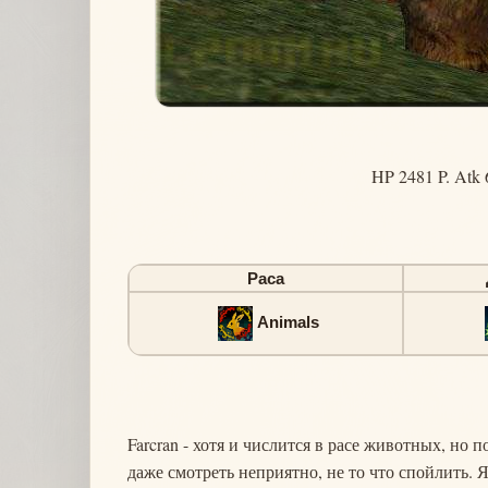
HP 2481 P. Atk 
Раса
Animals
Farcran - хотя и числится в расе животных, но 
даже смотреть неприятно, не то что спойлить. 