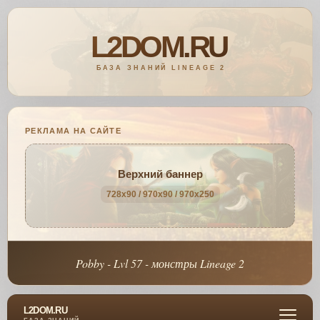
РЕКЛАМА НА САЙТЕ
Верхний баннер
728x90 / 970x90 / 970x250
Pobby - Lvl 57 - монстры Lineage 2
L2DOM.RU