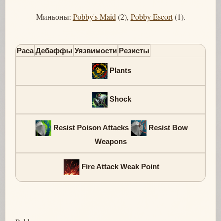
Миньоны:
Pobby's Maid
(2),
Pobby Escort
(1).
Раса
Дебаффы
Уязвимости
Резисты
Plants
Shock
Resist Poison Attacks
Resist Bow
Weapons
Fire Attack Weak Point