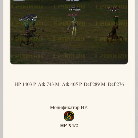
HP 1403 P. Atk 743 M. Atk 405 P. Def 289 M. Def 276
Модификатор HP:
HP X1/2