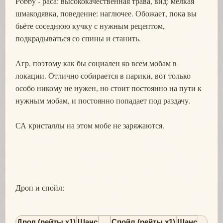
Pobby - раса: высококачественная трава, вид: мелкая
шмакодявка, поведение: наглючее. Обожает, пока вы
бьёте соседнюю кучку с нужным рецептом,
подкрадываться со спины и станить.
Агр, поэтому как бы социален ко всем мобам в
локации. Отлично собирается в парики, вот только
особо никому не нужен, но стоит постоянно на пути к
нужным мобам, и постоянно попадает под раздачу.
СА кристаллы на этом мобе не заряжаются.
Дроп и спойл:
Дроп (рейты х1)
Шанс
Спойл (рейты х1)
Шанс