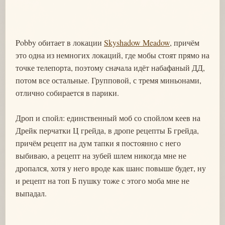
Pobby обитает в локации
Skyshadow Meadow
, причём
это одна из немногих локаций, где мобы стоят прямо на
точке телепорта, поэтому сначала идёт набафаный ДД,
потом все остальные. Групповой, с тремя миньонами,
отлично собирается в парики.
Дроп и спойл: единственный моб со спойлом кеев на
Дрейк перчатки Ц грейда, в дропе рецепты Б грейда,
причём рецепт на дум тапки я постоянно с него
выбиваю, а рецепт на зубей шлем никогда мне не
дропался, хотя у него вроде как шанс повыше будет, ну
и рецепт на топ Б пушку тоже с этого моба мне не
выпадал.