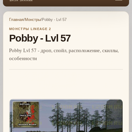
БАЗА ЗНАНИЙ
Главная
/
Монстры
/
Pobby - Lvl 57
МОНСТРЫ LINEAGE 2
Pobby - Lvl 57
Pobby Lvl 57 - дроп, спойл, расположение, скиллы,
особенности