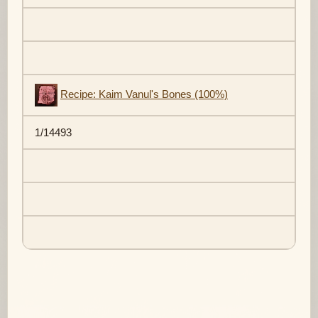
Recipe: Kaim Vanul's Bones (100%)
1/14493