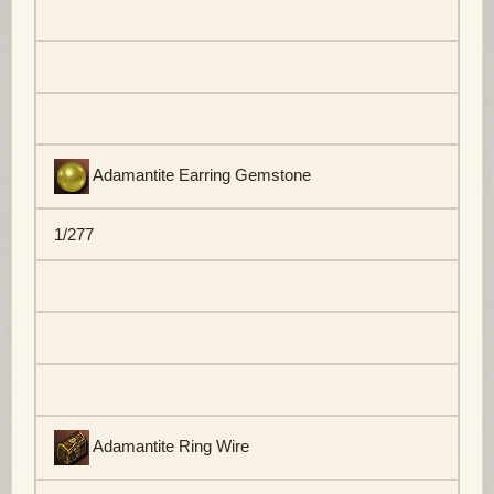
Adamantite Earring Gemstone
1/277
Adamantite Ring Wire