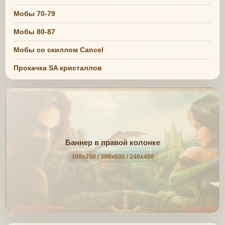
Мобы 70-79
Мобы 80-87
Мобы со скиллом Cancel
Прокачка SA кристаллов
Баннер в правой колонке
300x250 / 300x600 / 240x400