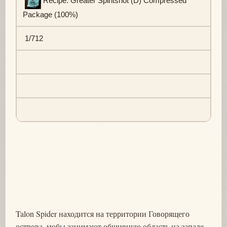
Recipe: Greater Spiritshot (D) Compressed
Package (100%)
1/712
Talon Spider находится на территории Говорящего
острова, мобы занимают обширную область на западе