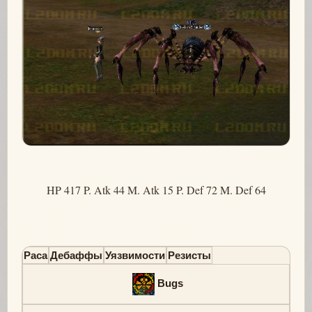
HP 417 P. Atk 44 M. Atk 15 P. Def 72 M. Def 64
Раса
Дебаффы
Уязвимости
Резисты
Bugs