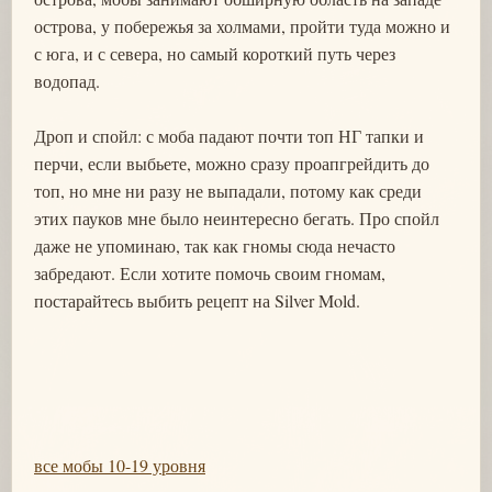
острова, у побережья за холмами, пройти туда можно и
с юга, и с севера, но самый короткий путь через
водопад.
Дроп и спойл: с моба падают почти топ НГ тапки и
перчи, если выбьете, можно сразу проапгрейдить до
топ, но мне ни разу не выпадали, потому как среди
этих пауков мне было неинтересно бегать. Про спойл
даже не упоминаю, так как гномы сюда нечасто
забредают. Если хотите помочь своим гномам,
постарайтесь выбить рецепт на Silver Mold.
все мобы 10-19 уровня