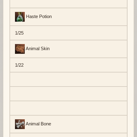
Haste Potion
1/25
Animal Skin
1/22
Animal Bone