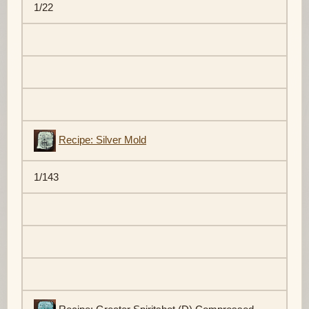
1/22
Recipe: Silver Mold
1/143