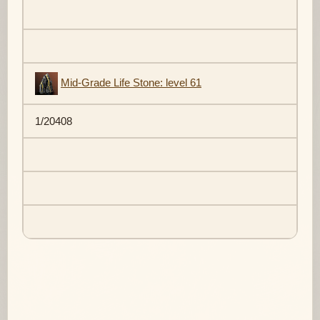
Mid-Grade Life Stone: level 61
1/20408