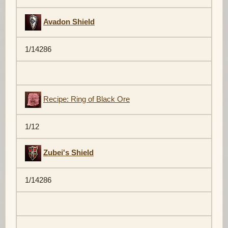
Avadon Shield
1/14286
Recipe: Ring of Black Ore
1/12
Zubei's Shield
1/14286