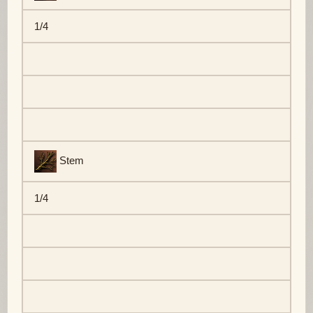
1/4
Stem
1/4