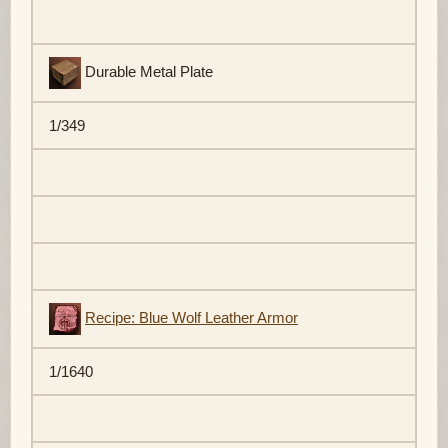
Durable Metal Plate
1/349
Recipe: Blue Wolf Leather Armor
1/1640