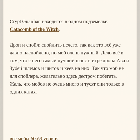
Crypt Guardian находится в одном подземелье:
Catacomb of the Witch
.
Дроп и спойл: спойлить нечего, так как это всё уже
давно наспойлено, но моб очень нужный. Дело всё в
том, что с него самый лучший шанс в игре дропа Ава и
Зубей шлемов и щитов и кеев на них. Так что моб не
для спойлера, желательно здесь дестром побегать.
Жаль, что мобов не очень много и тусят они только в
одних катах.
все мобы 60-69 уровня