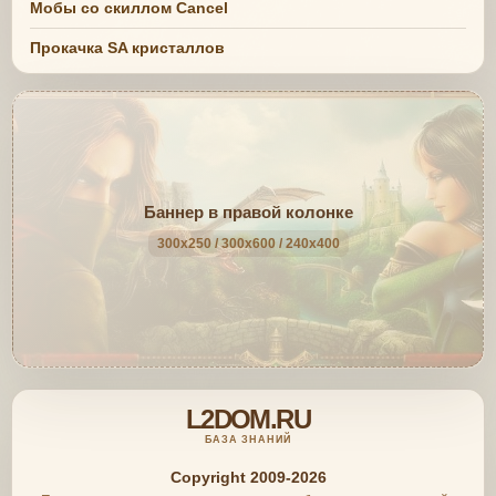
Мобы со скиллом Cancel
Прокачка SA кристаллов
Баннер в правой колонке
300x250 / 300x600 / 240x400
L2DOM.RU
БАЗА ЗНАНИЙ
Copyright 2009-2026