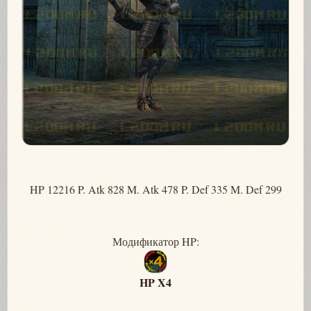
HP 12216 P. Atk 828 M. Atk 478 P. Def 335 M. Def 299
Модификатор HP:
HP X4