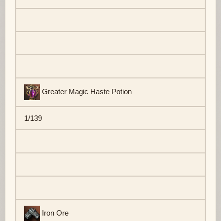
Greater Magic Haste Potion
1/139
Iron Ore