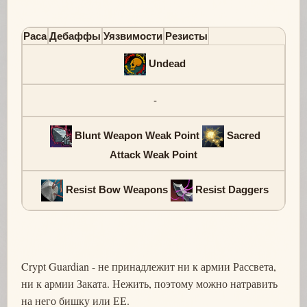
Раса
Дебаффы
Уязвимости
Резисты
Undead
-
Blunt Weapon Weak Point
Sacred
Attack Weak Point
Resist Bow Weapons
Resist Daggers
Crypt Guardian - не принадлежит ни к армии Рассвета,
ни к армии Заката. Нежить, поэтому можно натравить
на него бишку или ЕЕ.