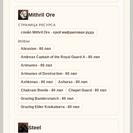
Mithril Ore
СТРАНИЦА РЕСУРСА
спойл Mithril Ore - spoil мифриловая руда
МОБЫ
Abraxion - 80 лвл
Andreas Captain of the Royal Guard A - 80 лвл
Arimanes - 80 лвл
Arimanes of Destruction - 80 лвл
Ashkenas - 80 лвл
Ashuras - 80 лвл
Chakram Beetle - 80 лвл
Chapel Guard - 80 лвл
Grazing Bandersnatch - 80 лвл
Grazing Elder Kookaburra - 80 лвл
Steel