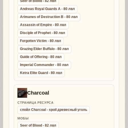
Seer of Blood - 82 лвл
Andreas Royal Guards A - 80 лвл
Arimanes of Destruction B - 80 лвл
Assassin of Empire - 80 лвл
Disciple of Prophet - 80 лвл
Forgotten Victim - 80 лвл
Grazing Elder Buffalo - 80 лвл
Guide of Offering - 80 лвл
Imperial Commander - 80 лвл
Ketra Elite Guard - 80 лвл
Charcoal
СТРАНИЦА РЕСУРСА
спойл Charcoal - spoil древесный уголь
МОБЫ
Seer of Blood - 82 лвл