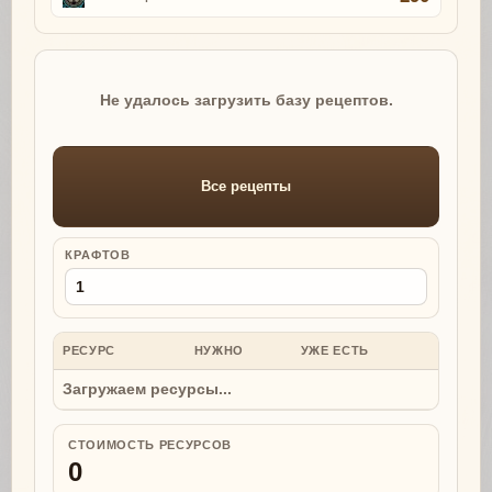
Не удалось загрузить базу рецептов.
Все рецепты
КРАФТОВ
РЕСУРС
НУЖНО
УЖЕ ЕСТЬ
НУЖНО
Загружаем ресурсы...
СТОИМОСТЬ РЕСУРСОВ
0