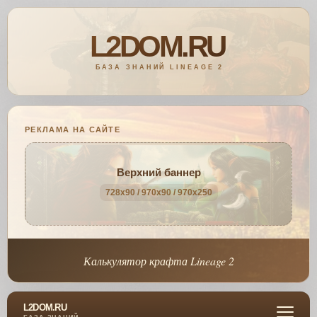
РЕКЛАМА НА САЙТЕ
Верхний баннер
728x90 / 970x90 / 970x250
Калькулятор крафта Lineage 2
L2DOM.RU