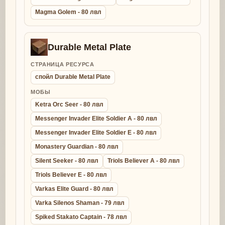
Magma Golem - 80 лвл
Durable Metal Plate
СТРАНИЦА РЕСУРСА
спойл Durable Metal Plate
МОБЫ
Ketra Orc Seer - 80 лвл
Messenger Invader Elite Soldier A - 80 лвл
Messenger Invader Elite Soldier E - 80 лвл
Monastery Guardian - 80 лвл
Silent Seeker - 80 лвл
Triols Believer A - 80 лвл
Triols Believer E - 80 лвл
Varkas Elite Guard - 80 лвл
Varka Silenos Shaman - 79 лвл
Spiked Stakato Captain - 78 лвл