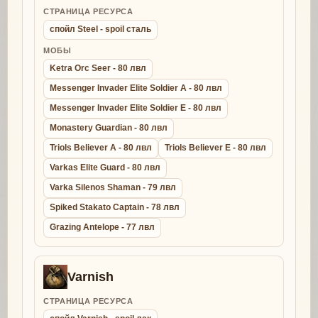
СТРАНИЦА РЕСУРСА
спойл Steel - spoil сталь
МОБЫ
Ketra Orc Seer - 80 лвл
Messenger Invader Elite Soldier A - 80 лвл
Messenger Invader Elite Soldier E - 80 лвл
Monastery Guardian - 80 лвл
Triols Believer A - 80 лвл
Triols Believer E - 80 лвл
Varkas Elite Guard - 80 лвл
Varka Silenos Shaman - 79 лвл
Spiked Stakato Captain - 78 лвл
Grazing Antelope - 77 лвл
Varnish
СТРАНИЦА РЕСУРСА