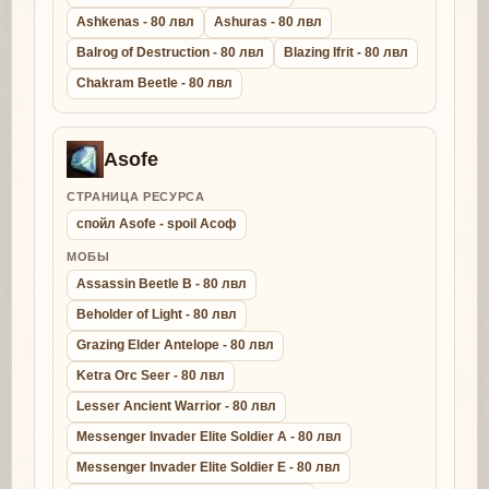
Ashkenas - 80 лвл
Ashuras - 80 лвл
Balrog of Destruction - 80 лвл
Blazing Ifrit - 80 лвл
Chakram Beetle - 80 лвл
Asofe
СТРАНИЦА РЕСУРСА
спойл Asofe - spoil Асоф
МОБЫ
Assassin Beetle B - 80 лвл
Beholder of Light - 80 лвл
Grazing Elder Antelope - 80 лвл
Ketra Orc Seer - 80 лвл
Lesser Ancient Warrior - 80 лвл
Messenger Invader Elite Soldier A - 80 лвл
Messenger Invader Elite Soldier E - 80 лвл