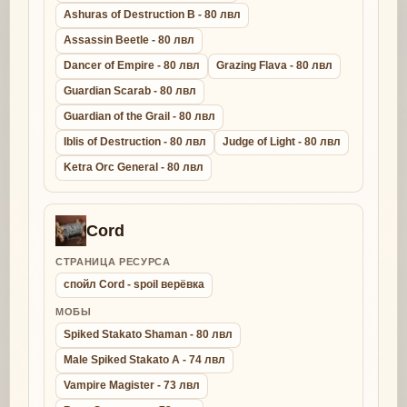
Ashuras of Destruction B - 80 лвл
Assassin Beetle - 80 лвл
Dancer of Empire - 80 лвл
Grazing Flava - 80 лвл
Guardian Scarab - 80 лвл
Guardian of the Grail - 80 лвл
Iblis of Destruction - 80 лвл
Judge of Light - 80 лвл
Ketra Orc General - 80 лвл
Cord
СТРАНИЦА РЕСУРСА
спойл Cord - spoil верёвка
МОБЫ
Spiked Stakato Shaman - 80 лвл
Male Spiked Stakato A - 74 лвл
Vampire Magister - 73 лвл