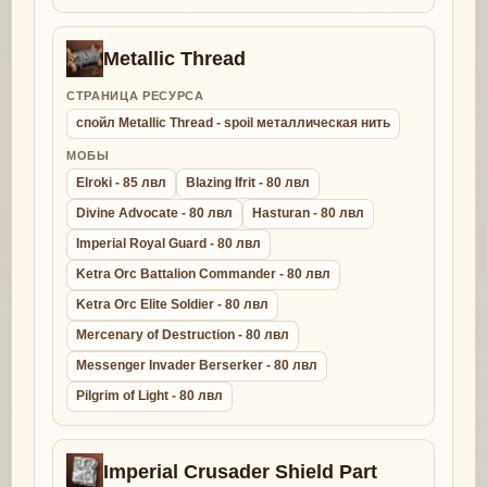
Metallic Thread
СТРАНИЦА РЕСУРСА
спойл Metallic Thread - spoil металлическая нить
МОБЫ
Elroki - 85 лвл
Blazing Ifrit - 80 лвл
Divine Advocate - 80 лвл
Hasturan - 80 лвл
Imperial Royal Guard - 80 лвл
Ketra Orc Battalion Commander - 80 лвл
Ketra Orc Elite Soldier - 80 лвл
Mercenary of Destruction - 80 лвл
Messenger Invader Berserker - 80 лвл
Pilgrim of Light - 80 лвл
Imperial Crusader Shield Part