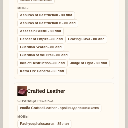
МОБЫ
Ashuras of Destruction - 80 лвл
Ashuras of Destruction B - 80 лвл
Assassin Beetle - 80 лвл
Dancer of Empire - 80 лвл
Grazing Flava - 80 лвл
Guardian Scarab - 80 лвл
Guardian of the Grail - 80 лвл
Iblis of Destruction - 80 лвл
Judge of Light - 80 лвл
Ketra Orc General - 80 лвл
Crafted Leather
СТРАНИЦА РЕСУРСА
спойл Crafted Leather - spoil выделанная кожа
МОБЫ
Pachycephalosaurus - 85 лвл