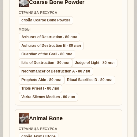
Coarse Bone Powder
СТРАНИЦА РЕСУРСА
спойл Coarse Bone Powder
МОБЫ
Ashuras of Destruction - 80 лвл
Ashuras of Destruction B - 80 лвл
Guardian of the Grail - 80 лвл
Iblis of Destruction - 80 лвл
Judge of Light - 80 лвл
Necromancer of Destruction A - 80 лвл
Prophets Aide - 80 лвл
Ritual Sacrifice D - 80 лвл
Triols Priest I - 80 лвл
Varka Silenos Medium - 80 лвл
Animal Bone
СТРАНИЦА РЕСУРСА
спойл Animal Bone