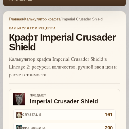
БАЗА ЗНАНИЙ
Главная
/
Калькулятор крафта
/
Imperial Crusader Shield
КАЛЬКУЛЯТОР РЕЦЕПТА
Крафт Imperial Crusader
Shield
Калькулятор крафта Imperial Crusader Shield в
Lineage 2: ресурсы, количество, ручной ввод цен и
расчет стоимости.
ПРЕДМЕТ
Imperial Crusader Shield
161
CRYSTAL S
290
ФИЗ ЗАЩИТА