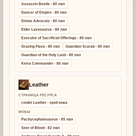
Assassin Beetle - 80 лвл
Dancer of Empire - 80 лвл
Divine Advocate - 80 лвл
Elder Lavasaurus - 80 лвл
Executor of Sacrificial Offerings - 80 лвл
Grazing Flava - 80 лвл
Guardian Scarab - 80 лвл
Guardian of the Holy Land - 80 лвл
Ketra Commander - 80 лвл
Leather
СТРАНИЦА РЕСУРСА
спойл Leather - spoil кожа
МОБЫ
Pachycephalosaurus - 85 лвл
Seer of Blood - 82 лвл