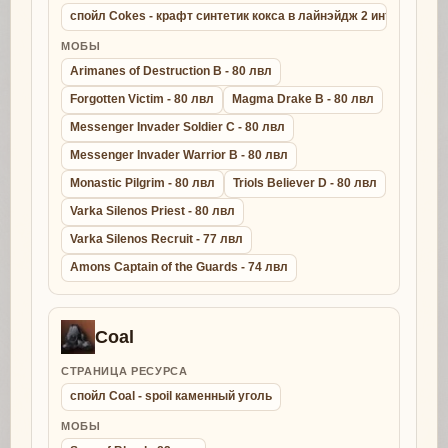
спойл Cokes - крафт синтетик кокса в лайнэйдж 2 интерлюд
МОБЫ
Arimanes of Destruction B - 80 лвл
Forgotten Victim - 80 лвл
Magma Drake B - 80 лвл
Messenger Invader Soldier C - 80 лвл
Messenger Invader Warrior B - 80 лвл
Monastic Pilgrim - 80 лвл
Triols Believer D - 80 лвл
Varka Silenos Priest - 80 лвл
Varka Silenos Recruit - 77 лвл
Amons Captain of the Guards - 74 лвл
Coal
СТРАНИЦА РЕСУРСА
спойл Coal - spoil каменный уголь
МОБЫ