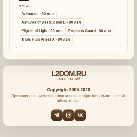
МОБЫ
Arimanes - 80 лвл
Ashuras of Destruction B - 80 лвл
Pilgrim of Light - 80 лвл
Prophets Guard - 80 лвл
Triols High Priest A - 80 лвл
L2DOM.RU
БАЗА ЗНАНИЙ
Copyright 2009-2026
При копировании материалов активная обратная ссылка на сайт
обязательна.