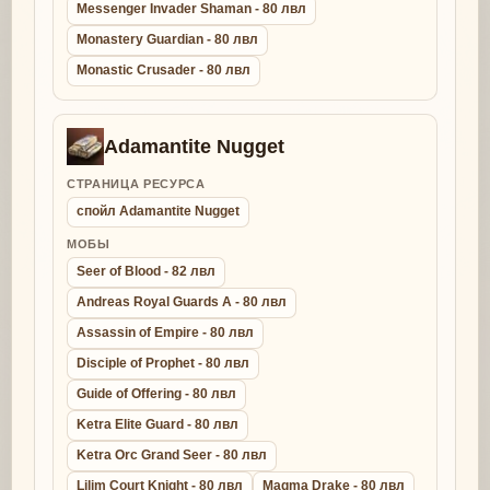
Messenger Invader Shaman - 80 лвл
Monastery Guardian - 80 лвл
Monastic Crusader - 80 лвл
Adamantite Nugget
СТРАНИЦА РЕСУРСА
спойл Adamantite Nugget
МОБЫ
Seer of Blood - 82 лвл
Andreas Royal Guards A - 80 лвл
Assassin of Empire - 80 лвл
Disciple of Prophet - 80 лвл
Guide of Offering - 80 лвл
Ketra Elite Guard - 80 лвл
Ketra Orc Grand Seer - 80 лвл
Lilim Court Knight - 80 лвл
Magma Drake - 80 лвл