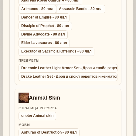
Andreas Royal Guards A - 80 лвл
Arimanes - 80 лвл
Assassin Beetle - 80 лвл
Dancer of Empire - 80 лвл
Disciple of Prophet - 80 лвл
Divine Advocate - 80 лвл
Elder Lavasaurus - 80 лвл
Executor of Sacrificial Offerings - 80 лвл
ПРЕДМЕТЫ
Draconic Leather Light Armor Set - Дроп и спойл рецептов и ке
Drake Leather Set - Дроп и спойл рецептов и кейматов - крафт д
Animal Skin
СТРАНИЦА РЕСУРСА
спойл Animal skin
МОБЫ
Ashuras of Destruction - 80 лвл