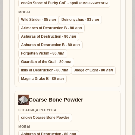
спойл Stone of Purity СоП - spoil камень чистоты
МОБЫ
Wild Strider - 85 лвл
Deinonychus - 83 лвл
Arimanes of Destruction B - 80 лвл
Ashuras of Destruction - 80 лвл
Ashuras of Destruction B - 80 лвл
Forgotten Victim - 80 лвл
Guardian of the Grail - 80 лвл
Iblis of Destruction - 80 лвл
Judge of Light - 80 лвл
Magma Drake B - 80 лвл
Coarse Bone Powder
СТРАНИЦА РЕСУРСА
спойл Coarse Bone Powder
МОБЫ
Ashuras of Destruction - 80 лвл