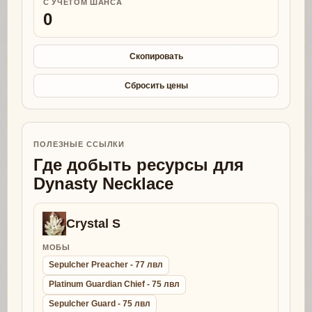
С УЧЕТОМ ШАНСА
0
Скопировать
Сбросить цены
ПОЛЕЗНЫЕ ССЫЛКИ
Где добыть ресурсы для
Dynasty Necklace
Crystal S
МОБЫ
Sepulcher Preacher - 77 лвл
Platinum Guardian Chief - 75 лвл
Sepulcher Guard - 75 лвл