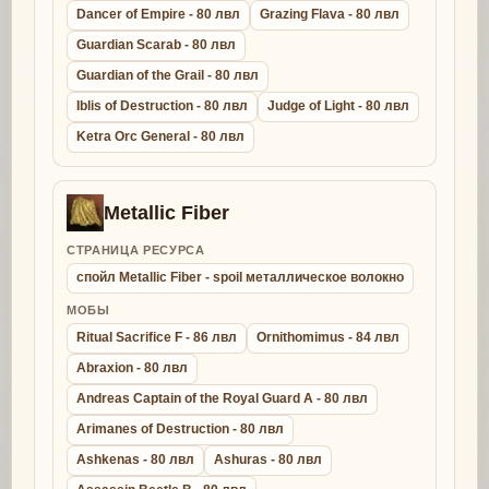
Dancer of Empire - 80 лвл
Grazing Flava - 80 лвл
Guardian Scarab - 80 лвл
Guardian of the Grail - 80 лвл
Iblis of Destruction - 80 лвл
Judge of Light - 80 лвл
Ketra Orc General - 80 лвл
Metallic Fiber
СТРАНИЦА РЕСУРСА
спойл Metallic Fiber - spoil металлическое волокно
МОБЫ
Ritual Sacrifice F - 86 лвл
Ornithomimus - 84 лвл
Abraxion - 80 лвл
Andreas Captain of the Royal Guard A - 80 лвл
Arimanes of Destruction - 80 лвл
Ashkenas - 80 лвл
Ashuras - 80 лвл