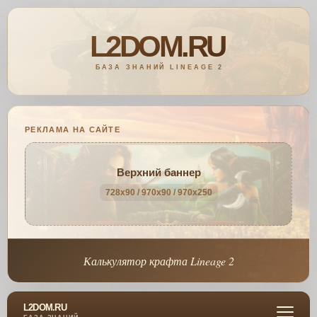
РЕКЛАМА НА САЙТЕ
Верхний баннер
728x90 / 970x90 / 970x250
Калькулятор крафта Lineage 2
L2DOM.RU