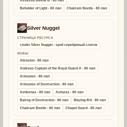
Assassin Beetle B - 80 лвл
Beholder of Light - 80 лвл
Chakram Beetle - 80 лвл
Silver Nugget
СТРАНИЦА РЕСУРСА
спойл Silver Nugget - spoil серебряный слиток
МОБЫ
Abraxion - 80 лвл
Andreas Captain of the Royal Guard A - 80 лвл
Arimanes - 80 лвл
Arimanes of Destruction - 80 лвл
Ashkenas - 80 лвл
Ashuras - 80 лвл
Balrog of Destruction - 80 лвл
Blazing Ifrit - 80 лвл
Chakram Beetle - 80 лвл
Chapel Guard - 80 лвл