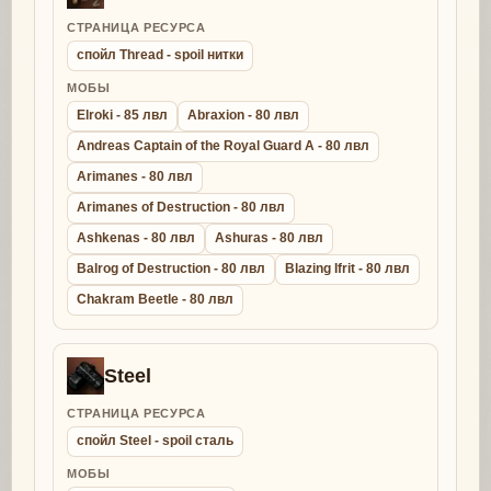
СТРАНИЦА РЕСУРСА
спойл Thread - spoil нитки
МОБЫ
Elroki - 85 лвл
Abraxion - 80 лвл
Andreas Captain of the Royal Guard A - 80 лвл
Arimanes - 80 лвл
Arimanes of Destruction - 80 лвл
Ashkenas - 80 лвл
Ashuras - 80 лвл
Balrog of Destruction - 80 лвл
Blazing Ifrit - 80 лвл
Chakram Beetle - 80 лвл
Steel
СТРАНИЦА РЕСУРСА
спойл Steel - spoil сталь
МОБЫ