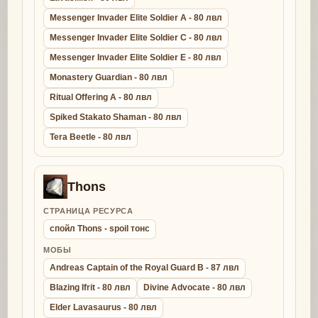
Messenger Invader Elite Soldier A - 80 лвл
Messenger Invader Elite Soldier C - 80 лвл
Messenger Invader Elite Soldier E - 80 лвл
Monastery Guardian - 80 лвл
Ritual Offering A - 80 лвл
Spiked Stakato Shaman - 80 лвл
Tera Beetle - 80 лвл
Thons
СТРАНИЦА РЕСУРСА
спойл Thons - spoil тонс
МОБЫ
Andreas Captain of the Royal Guard B - 87 лвл
Blazing Ifrit - 80 лвл
Divine Advocate - 80 лвл
Elder Lavasaurus - 80 лвл