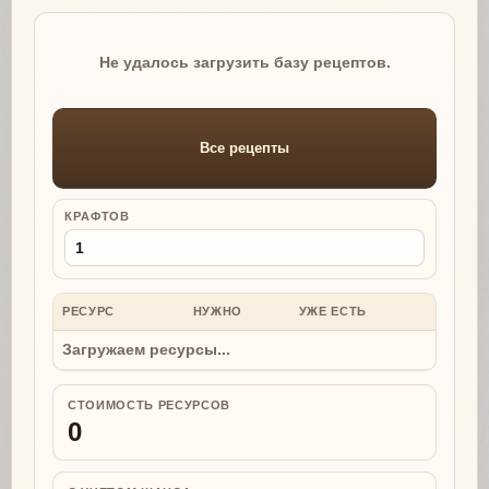
Не удалось загрузить базу рецептов.
Все рецепты
КРАФТОВ
РЕСУРС
НУЖНО
УЖЕ ЕСТЬ
НУЖНО
Загружаем ресурсы...
СТОИМОСТЬ РЕСУРСОВ
0