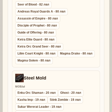
Seer of Blood - 82 лвл
Andreas Royal Guards A - 80 лвл
Assassin of Empire - 80 лвл
Disciple of Prophet - 80 лвл
Guide of Offering - 80 лвл
Ketra Elite Guard - 80 лвл
Ketra Orc Grand Seer - 80 лвл
Lilim Court Knight - 80 лвл
Magma Drake - 80 лвл
Magma Golem - 80 лвл
Steel Mold
МОБЫ
Enku Orc Shaman - 20 лвл
Ghost - 20 лвл
Kasha Imp - 19 лвл
Stink Zombie - 19 лвл
Sukar Wererat Leader - 19 лвл