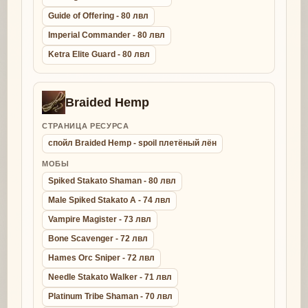
Guide of Offering - 80 лвл
Imperial Commander - 80 лвл
Ketra Elite Guard - 80 лвл
Braided Hemp
СТРАНИЦА РЕСУРСА
спойл Braided Hemp - spoil плетёный лён
МОБЫ
Spiked Stakato Shaman - 80 лвл
Male Spiked Stakato A - 74 лвл
Vampire Magister - 73 лвл
Bone Scavenger - 72 лвл
Hames Orc Sniper - 72 лвл
Needle Stakato Walker - 71 лвл
Platinum Tribe Shaman - 70 лвл