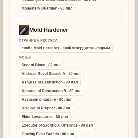
Monastery Guardian - 80 лвл
Mold Hardener
СТРАНИЦА РЕСУРСА
спойл Mold Hardener - spoil отвердитель формы
МОБЫ
Seer of Blood - 82 лвл
Andreas Royal Guards A - 80 лвл
Ashuras of Destruction - 80 лвл
Ashuras of Destruction B - 80 лвл
Assassin of Empire - 80 лвл
Disciple of Prophet - 80 лвл
Elder Lavasaurus - 80 лвл
Executor of Sacrificial Offerings - 80 лвл
Grazing Elder Buffalo - 80 лвл