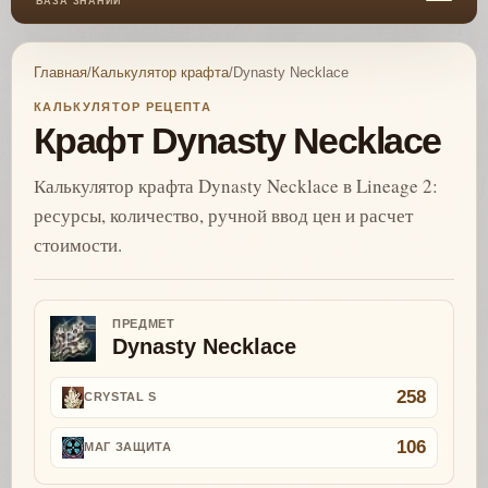
БАЗА ЗНАНИЙ
Главная
/
Калькулятор крафта
/
Dynasty Necklace
КАЛЬКУЛЯТОР РЕЦЕПТА
Крафт Dynasty Necklace
Калькулятор крафта Dynasty Necklace в Lineage 2:
ресурсы, количество, ручной ввод цен и расчет
стоимости.
ПРЕДМЕТ
Dynasty Necklace
258
CRYSTAL S
106
МАГ ЗАЩИТА