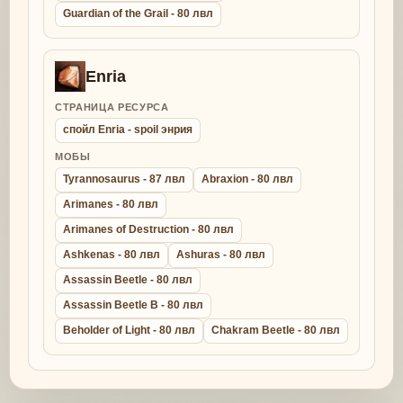
Guardian of the Grail - 80 лвл
Enria
СТРАНИЦА РЕСУРСА
спойл Enria - spoil энрия
МОБЫ
Tyrannosaurus - 87 лвл
Abraxion - 80 лвл
Arimanes - 80 лвл
Arimanes of Destruction - 80 лвл
Ashkenas - 80 лвл
Ashuras - 80 лвл
Assassin Beetle - 80 лвл
Assassin Beetle B - 80 лвл
Beholder of Light - 80 лвл
Chakram Beetle - 80 лвл