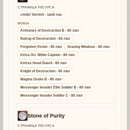
СТРАНИЦА РЕСУРСА
спойл Varnish - spoil лак
МОБЫ
Arimanes of Destruction B - 80 лвл
Balrog of Destruction - 80 лвл
Forgotten Victim - 80 лвл
Grazing Windsus - 80 лвл
Ketra Orc White Captain - 80 лвл
Ketras Head Guard - 80 лвл
Knight of Destruction - 80 лвл
Magma Drake B - 80 лвл
Messenger Invader Elite Soldier B - 80 лвл
Messenger Invader Soldier C - 80 лвл
Stone of Purity
СТРАНИЦА РЕСУРСА