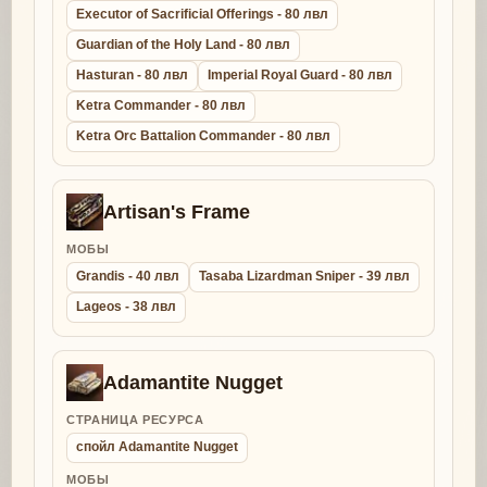
Executor of Sacrificial Offerings - 80 лвл
Guardian of the Holy Land - 80 лвл
Hasturan - 80 лвл
Imperial Royal Guard - 80 лвл
Ketra Commander - 80 лвл
Ketra Orc Battalion Commander - 80 лвл
Artisan's Frame
МОБЫ
Grandis - 40 лвл
Tasaba Lizardman Sniper - 39 лвл
Lageos - 38 лвл
Adamantite Nugget
СТРАНИЦА РЕСУРСА
спойл Adamantite Nugget
МОБЫ