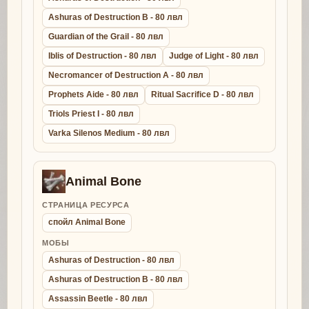
Ashuras of Destruction B - 80 лвл
Guardian of the Grail - 80 лвл
Iblis of Destruction - 80 лвл
Judge of Light - 80 лвл
Necromancer of Destruction A - 80 лвл
Prophets Aide - 80 лвл
Ritual Sacrifice D - 80 лвл
Triols Priest I - 80 лвл
Varka Silenos Medium - 80 лвл
Animal Bone
СТРАНИЦА РЕСУРСА
спойл Animal Bone
МОБЫ
Ashuras of Destruction - 80 лвл
Ashuras of Destruction B - 80 лвл
Assassin Beetle - 80 лвл