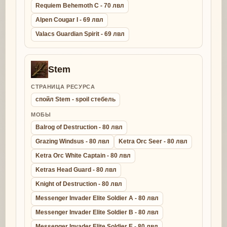
Requiem Behemoth C - 70 лвл
Alpen Cougar I - 69 лвл
Valacs Guardian Spirit - 69 лвл
Stem
СТРАНИЦА РЕСУРСА
спойл Stem - spoil стебель
МОБЫ
Balrog of Destruction - 80 лвл
Grazing Windsus - 80 лвл
Ketra Orc Seer - 80 лвл
Ketra Orc White Captain - 80 лвл
Ketras Head Guard - 80 лвл
Knight of Destruction - 80 лвл
Messenger Invader Elite Soldier A - 80 лвл
Messenger Invader Elite Soldier B - 80 лвл
Messenger Invader Elite Soldier E - 80 лвл