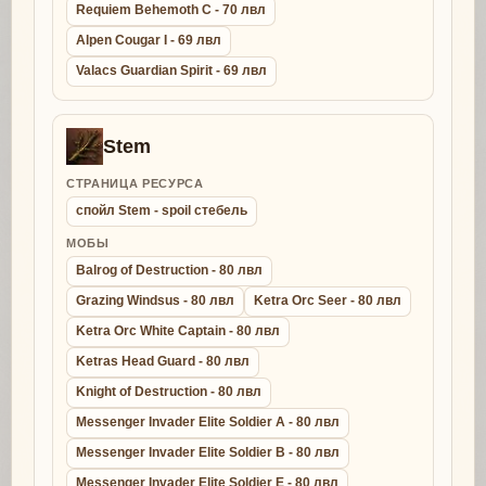
Requiem Behemoth C - 70 лвл
Alpen Cougar I - 69 лвл
Valacs Guardian Spirit - 69 лвл
Stem
СТРАНИЦА РЕСУРСА
спойл Stem - spoil стебель
МОБЫ
Balrog of Destruction - 80 лвл
Grazing Windsus - 80 лвл
Ketra Orc Seer - 80 лвл
Ketra Orc White Captain - 80 лвл
Ketras Head Guard - 80 лвл
Knight of Destruction - 80 лвл
Messenger Invader Elite Soldier A - 80 лвл
Messenger Invader Elite Soldier B - 80 лвл
Messenger Invader Elite Soldier E - 80 лвл