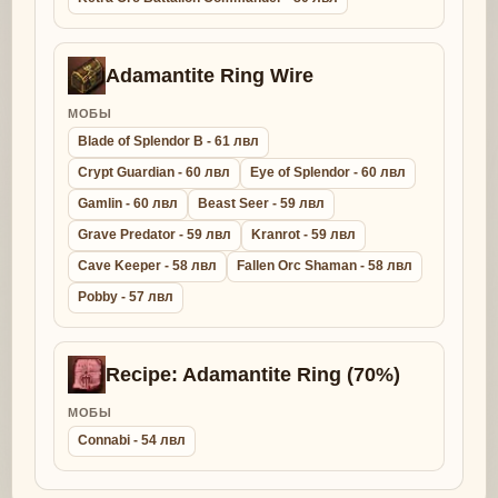
Adamantite Ring Wire
МОБЫ
Blade of Splendor B - 61 лвл
Crypt Guardian - 60 лвл
Eye of Splendor - 60 лвл
Gamlin - 60 лвл
Beast Seer - 59 лвл
Grave Predator - 59 лвл
Kranrot - 59 лвл
Cave Keeper - 58 лвл
Fallen Orc Shaman - 58 лвл
Pobby - 57 лвл
Recipe: Adamantite Ring (70%)
МОБЫ
Connabi - 54 лвл