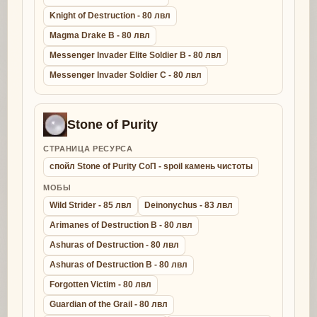
Knight of Destruction - 80 лвл
Magma Drake B - 80 лвл
Messenger Invader Elite Soldier B - 80 лвл
Messenger Invader Soldier C - 80 лвл
Stone of Purity
СТРАНИЦА РЕСУРСА
спойл Stone of Purity СоП - spoil камень чистоты
МОБЫ
Wild Strider - 85 лвл
Deinonychus - 83 лвл
Arimanes of Destruction B - 80 лвл
Ashuras of Destruction - 80 лвл
Ashuras of Destruction B - 80 лвл
Forgotten Victim - 80 лвл
Guardian of the Grail - 80 лвл