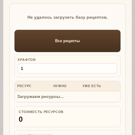
Не удалось загрузить базу рецептов.
Все рецепты
КРАФТОВ
РЕСУРС
НУЖНО
УЖЕ ЕСТЬ
НУЖНО
Загружаем ресурсы...
СТОИМОСТЬ РЕСУРСОВ
0