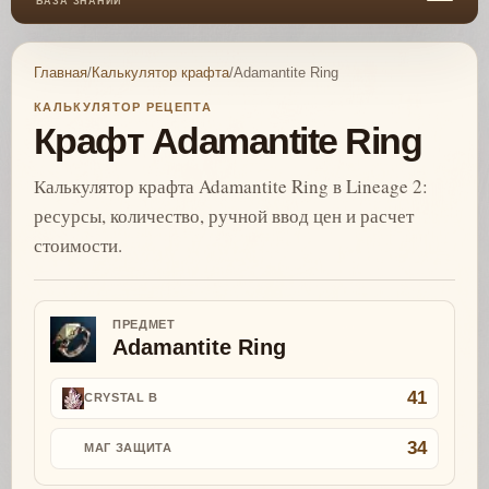
БАЗА ЗНАНИЙ
Главная
/
Калькулятор крафта
/
Adamantite Ring
КАЛЬКУЛЯТОР РЕЦЕПТА
Крафт Adamantite Ring
Калькулятор крафта Adamantite Ring в Lineage 2:
ресурсы, количество, ручной ввод цен и расчет
стоимости.
ПРЕДМЕТ
Adamantite Ring
41
CRYSTAL B
34
МАГ ЗАЩИТА