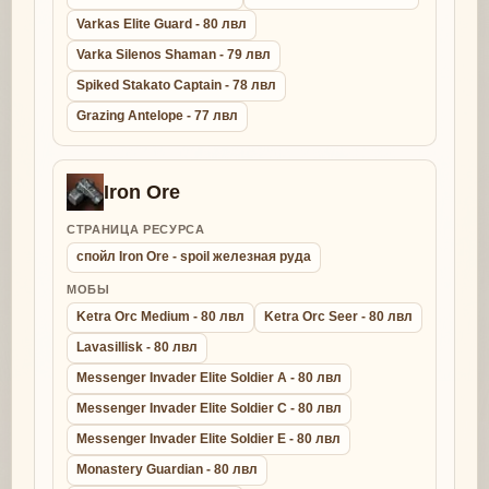
Varkas Elite Guard - 80 лвл
Varka Silenos Shaman - 79 лвл
Spiked Stakato Captain - 78 лвл
Grazing Antelope - 77 лвл
Iron Ore
СТРАНИЦА РЕСУРСА
спойл Iron Ore - spoil железная руда
МОБЫ
Ketra Orc Medium - 80 лвл
Ketra Orc Seer - 80 лвл
Lavasillisk - 80 лвл
Messenger Invader Elite Soldier A - 80 лвл
Messenger Invader Elite Soldier C - 80 лвл
Messenger Invader Elite Soldier E - 80 лвл
Monastery Guardian - 80 лвл