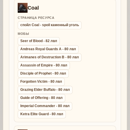
Coal
СТРАНИЦА РЕСУРСА
спойл Coal - spoil каменный уголь
МОБЫ
Seer of Blood - 82 лвл
Andreas Royal Guards A - 80 лвл
Arimanes of Destruction B - 80 лвл
Assassin of Empire - 80 лвл
Disciple of Prophet - 80 лвл
Forgotten Victim - 80 лвл
Grazing Elder Buffalo - 80 лвл
Guide of Offering - 80 лвл
Imperial Commander - 80 лвл
Ketra Elite Guard - 80 лвл