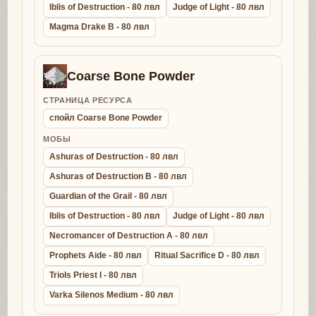
Iblis of Destruction - 80 лвл
Judge of Light - 80 лвл
Magma Drake B - 80 лвл
Coarse Bone Powder
СТРАНИЦА РЕСУРСА
спойл Coarse Bone Powder
МОБЫ
Ashuras of Destruction - 80 лвл
Ashuras of Destruction B - 80 лвл
Guardian of the Grail - 80 лвл
Iblis of Destruction - 80 лвл
Judge of Light - 80 лвл
Necromancer of Destruction A - 80 лвл
Prophets Aide - 80 лвл
Ritual Sacrifice D - 80 лвл
Triols Priest I - 80 лвл
Varka Silenos Medium - 80 лвл