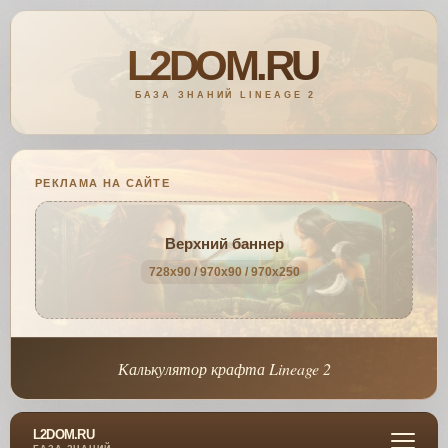
РЕКЛАМА НА САЙТЕ
Верхний баннер
728x90 / 970x90 / 970x250
Калькулятор крафта Lineage 2
L2DOM.RU