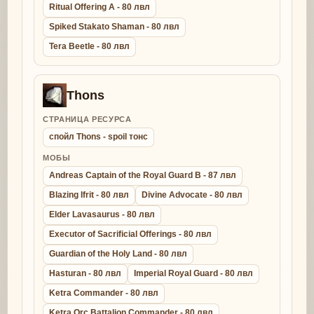
Ritual Offering A - 80 лвл
Spiked Stakato Shaman - 80 лвл
Tera Beetle - 80 лвл
Thons
СТРАНИЦА РЕСУРСА
спойл Thons - spoil тонс
МОБЫ
Andreas Captain of the Royal Guard B - 87 лвл
Blazing Ifrit - 80 лвл
Divine Advocate - 80 лвл
Elder Lavasaurus - 80 лвл
Executor of Sacrificial Offerings - 80 лвл
Guardian of the Holy Land - 80 лвл
Hasturan - 80 лвл
Imperial Royal Guard - 80 лвл
Ketra Commander - 80 лвл
Ketra Orc Battalion Commander - 80 лвл