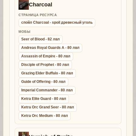
Charcoal
СТРАНИЦА РЕСУРСА
спойл Charcoal - spoil древесный уголь
МОБЫ
Seer of Blood - 82 лвл
Andreas Royal Guards A - 80 лвл
Assassin of Empire - 80 лвл
Disciple of Prophet - 80 лвл
Grazing Elder Buffalo - 80 лвл
Guide of Offering - 80 лвл
Imperial Commander - 80 лвл
Ketra Elite Guard - 80 лвл
Ketra Orc Grand Seer - 80 лвл
Ketra Orc Medium - 80 лвл