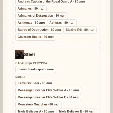
Andreas Captain of the Royal Guard A - 80 лвл
Arimanes - 80 лвл
Arimanes of Destruction - 80 лвл
Ashkenas - 80 лвл
Ashuras - 80 лвл
Balrog of Destruction - 80 лвл
Blazing Ifrit - 80 лвл
Chakram Beetle - 80 лвл
Steel
СТРАНИЦА РЕСУРСА
спойл Steel - spoil сталь
МОБЫ
Ketra Orc Seer - 80 лвл
Messenger Invader Elite Soldier A - 80 лвл
Messenger Invader Elite Soldier E - 80 лвл
Monastery Guardian - 80 лвл
Triols Believer A - 80 лвл
Triols Believer E - 80 лвл