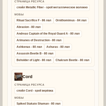
СТРАНИЦА РЕСУРСА
спойл Metallic Fiber - spoil металлическое волокно
МОБЫ
Ritual Sacrifice F - 86 лвл
Ornithomimus - 84 лвл
Abraxion - 80 лвл
Andreas Captain of the Royal Guard A - 80 лвл
Arimanes of Destruction - 80 лвл
Ashkenas - 80 лвл
Ashuras - 80 лвл
Assassin Beetle B - 80 лвл
Beholder of Light - 80 лвл
Chakram Beetle - 80 лвл
Cord
СТРАНИЦА РЕСУРСА
спойл Cord - spoil верёвка
МОБЫ
Spiked Stakato Shaman - 80 лвл