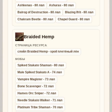
Ashkenas - 80 лвл
Ashuras - 80 лвл
Balrog of Destruction - 80 лвл
Blazing Ifrit - 80 лвл
Chakram Beetle - 80 лвл
Chapel Guard - 80 лвл
Braided Hemp
СТРАНИЦА РЕСУРСА
спойл Braided Hemp - spoil плетёный лён
МОБЫ
Spiked Stakato Shaman - 80 лвл
Male Spiked Stakato A - 74 лвл
Vampire Magister - 73 лвл
Bone Scavenger - 72 лвл
Hames Orc Sniper - 72 лвл
Needle Stakato Walker - 71 лвл
Platinum Tribe Shaman - 70 лвл