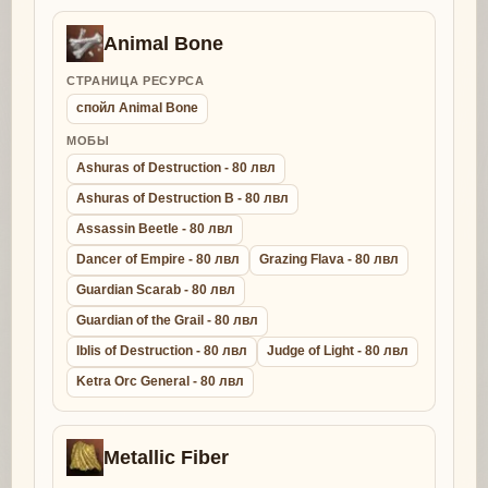
Animal Bone
СТРАНИЦА РЕСУРСА
спойл Animal Bone
МОБЫ
Ashuras of Destruction - 80 лвл
Ashuras of Destruction B - 80 лвл
Assassin Beetle - 80 лвл
Dancer of Empire - 80 лвл
Grazing Flava - 80 лвл
Guardian Scarab - 80 лвл
Guardian of the Grail - 80 лвл
Iblis of Destruction - 80 лвл
Judge of Light - 80 лвл
Ketra Orc General - 80 лвл
Metallic Fiber