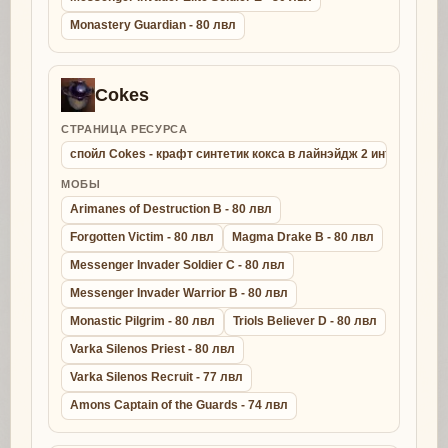
Monastery Guardian - 80 лвл
Cokes
СТРАНИЦА РЕСУРСА
спойл Cokes - крафт синтетик кокса в лайнэйдж 2 интерлюд
МОБЫ
Arimanes of Destruction B - 80 лвл
Forgotten Victim - 80 лвл
Magma Drake B - 80 лвл
Messenger Invader Soldier C - 80 лвл
Messenger Invader Warrior B - 80 лвл
Monastic Pilgrim - 80 лвл
Triols Believer D - 80 лвл
Varka Silenos Priest - 80 лвл
Varka Silenos Recruit - 77 лвл
Amons Captain of the Guards - 74 лвл