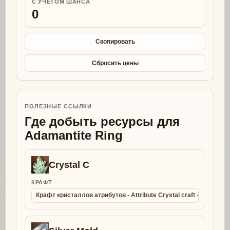
С УЧЕТОМ ШАНСА
0
Скопировать
Сбросить цены
ПОЛЕЗНЫЕ ССЫЛКИ
Где добыть ресурсы для
Adamantite Ring
Crystal C
КРАФТ
Крафт кристаллов атрибутов - Attribute Crystal craft - Collect