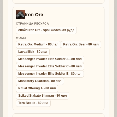
Iron Ore
СТРАНИЦА РЕСУРСА
спойл Iron Ore - spoil железная руда
МОБЫ
Ketra Orc Medium - 80 лвл
Ketra Orc Seer - 80 лвл
Lavasillisk - 80 лвл
Messenger Invader Elite Soldier A - 80 лвл
Messenger Invader Elite Soldier C - 80 лвл
Messenger Invader Elite Soldier E - 80 лвл
Monastery Guardian - 80 лвл
Ritual Offering A - 80 лвл
Spiked Stakato Shaman - 80 лвл
Tera Beetle - 80 лвл