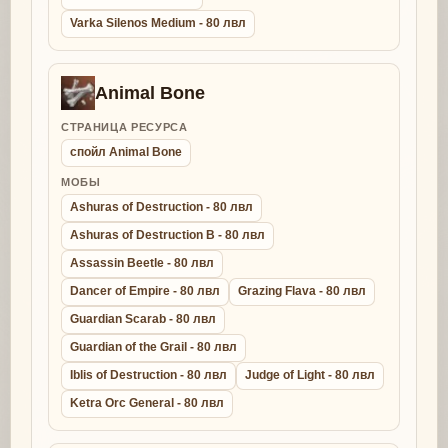
Varka Silenos Medium - 80 лвл
Animal Bone
СТРАНИЦА РЕСУРСА
спойл Animal Bone
МОБЫ
Ashuras of Destruction - 80 лвл
Ashuras of Destruction B - 80 лвл
Assassin Beetle - 80 лвл
Dancer of Empire - 80 лвл
Grazing Flava - 80 лвл
Guardian Scarab - 80 лвл
Guardian of the Grail - 80 лвл
Iblis of Destruction - 80 лвл
Judge of Light - 80 лвл
Ketra Orc General - 80 лвл