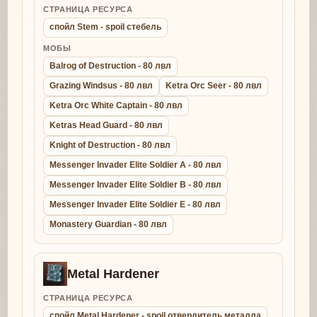
СТРАНИЦА РЕСУРСА
спойл Stem - spoil стебель
МОБЫ
Balrog of Destruction - 80 лвл
Grazing Windsus - 80 лвл
Ketra Orc Seer - 80 лвл
Ketra Orc White Captain - 80 лвл
Ketras Head Guard - 80 лвл
Knight of Destruction - 80 лвл
Messenger Invader Elite Soldier A - 80 лвл
Messenger Invader Elite Soldier B - 80 лвл
Messenger Invader Elite Soldier E - 80 лвл
Monastery Guardian - 80 лвл
Metal Hardener
СТРАНИЦА РЕСУРСА
спойл Metal Hardener - spoil отвердитель металла