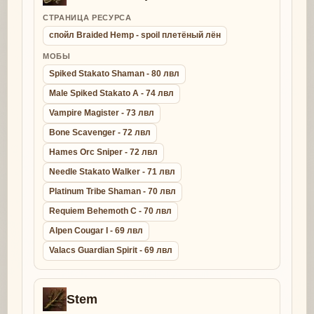
СТРАНИЦА РЕСУРСА
спойл Braided Hemp - spoil плетёный лён
МОБЫ
Spiked Stakato Shaman - 80 лвл
Male Spiked Stakato A - 74 лвл
Vampire Magister - 73 лвл
Bone Scavenger - 72 лвл
Hames Orc Sniper - 72 лвл
Needle Stakato Walker - 71 лвл
Platinum Tribe Shaman - 70 лвл
Requiem Behemoth C - 70 лвл
Alpen Cougar I - 69 лвл
Valacs Guardian Spirit - 69 лвл
Stem