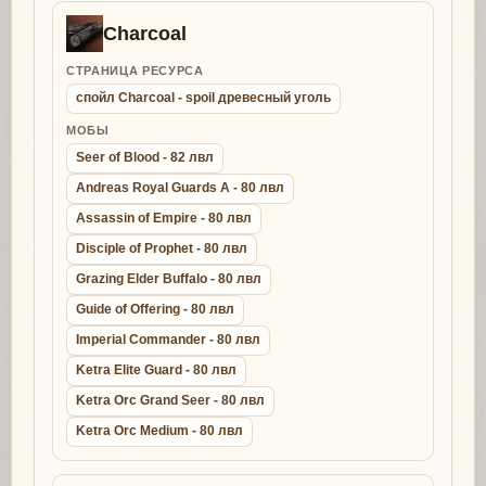
Charcoal
СТРАНИЦА РЕСУРСА
спойл Charcoal - spoil древесный уголь
МОБЫ
Seer of Blood - 82 лвл
Andreas Royal Guards A - 80 лвл
Assassin of Empire - 80 лвл
Disciple of Prophet - 80 лвл
Grazing Elder Buffalo - 80 лвл
Guide of Offering - 80 лвл
Imperial Commander - 80 лвл
Ketra Elite Guard - 80 лвл
Ketra Orc Grand Seer - 80 лвл
Ketra Orc Medium - 80 лвл