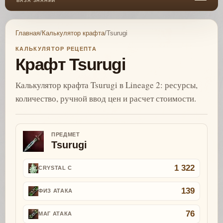
БАЗА ЗНАНИЙ
Главная
/
Калькулятор крафта
/
Tsurugi
КАЛЬКУЛЯТОР РЕЦЕПТА
Крафт Tsurugi
Калькулятор крафта Tsurugi в Lineage 2: ресурсы,
количество, ручной ввод цен и расчет стоимости.
ПРЕДМЕТ
Tsurugi
1 322
CRYSTAL C
139
ФИЗ АТАКА
76
МАГ АТАКА