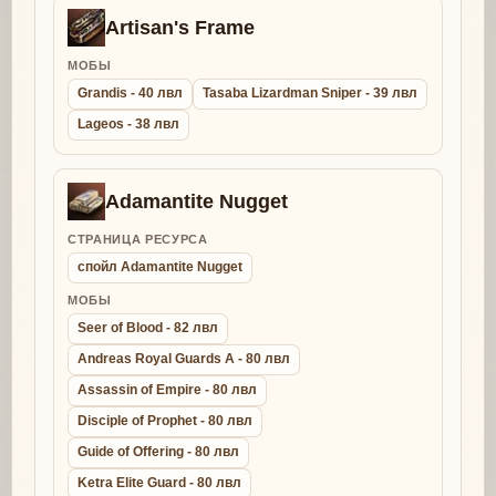
Artisan's Frame
МОБЫ
Grandis - 40 лвл
Tasaba Lizardman Sniper - 39 лвл
Lageos - 38 лвл
Adamantite Nugget
СТРАНИЦА РЕСУРСА
спойл Adamantite Nugget
МОБЫ
Seer of Blood - 82 лвл
Andreas Royal Guards A - 80 лвл
Assassin of Empire - 80 лвл
Disciple of Prophet - 80 лвл
Guide of Offering - 80 лвл
Ketra Elite Guard - 80 лвл