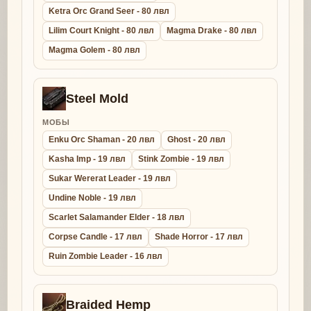
Ketra Orc Grand Seer - 80 лвл
Lilim Court Knight - 80 лвл
Magma Drake - 80 лвл
Magma Golem - 80 лвл
Steel Mold
МОБЫ
Enku Orc Shaman - 20 лвл
Ghost - 20 лвл
Kasha Imp - 19 лвл
Stink Zombie - 19 лвл
Sukar Wererat Leader - 19 лвл
Undine Noble - 19 лвл
Scarlet Salamander Elder - 18 лвл
Corpse Candle - 17 лвл
Shade Horror - 17 лвл
Ruin Zombie Leader - 16 лвл
Braided Hemp