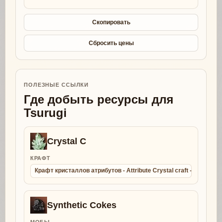
Скопировать
Сбросить цены
ПОЛЕЗНЫЕ ССЫЛКИ
Где добыть ресурсы для
Tsurugi
Crystal C
КРАФТ
Крафт кристаллов атрибутов - Attribute Crystal craft - Collect
Synthetic Cokes
МОБЫ