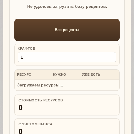
Не удалось загрузить базу рецептов.
Все рецепты
КРАФТОВ
РЕСУРС
НУЖНО
УЖЕ ЕСТЬ
НУЖНО
Загружаем ресурсы...
СТОИМОСТЬ РЕСУРСОВ
0
С УЧЕТОМ ШАНСА
0