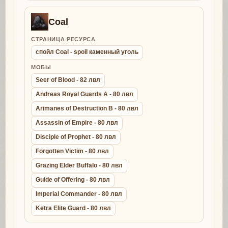
Coal
СТРАНИЦА РЕСУРСА
спойл Coal - spoil каменный уголь
МОБЫ
Seer of Blood - 82 лвл
Andreas Royal Guards A - 80 лвл
Arimanes of Destruction B - 80 лвл
Assassin of Empire - 80 лвл
Disciple of Prophet - 80 лвл
Forgotten Victim - 80 лвл
Grazing Elder Buffalo - 80 лвл
Guide of Offering - 80 лвл
Imperial Commander - 80 лвл
Ketra Elite Guard - 80 лвл