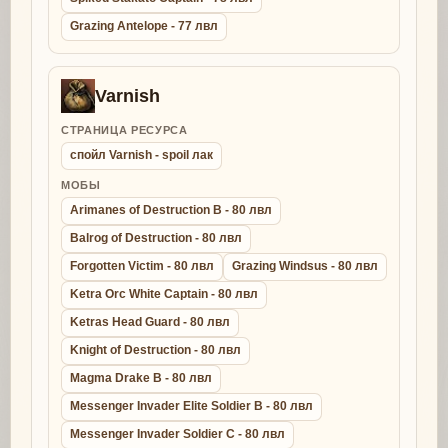
Grazing Antelope - 77 лвл
Varnish
СТРАНИЦА РЕСУРСА
спойл Varnish - spoil лак
МОБЫ
Arimanes of Destruction B - 80 лвл
Balrog of Destruction - 80 лвл
Forgotten Victim - 80 лвл
Grazing Windsus - 80 лвл
Ketra Orc White Captain - 80 лвл
Ketras Head Guard - 80 лвл
Knight of Destruction - 80 лвл
Magma Drake B - 80 лвл
Messenger Invader Elite Soldier B - 80 лвл
Messenger Invader Soldier C - 80 лвл