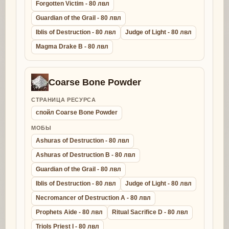
Forgotten Victim - 80 лвл
Guardian of the Grail - 80 лвл
Iblis of Destruction - 80 лвл
Judge of Light - 80 лвл
Magma Drake B - 80 лвл
Coarse Bone Powder
СТРАНИЦА РЕСУРСА
спойл Coarse Bone Powder
МОБЫ
Ashuras of Destruction - 80 лвл
Ashuras of Destruction B - 80 лвл
Guardian of the Grail - 80 лвл
Iblis of Destruction - 80 лвл
Judge of Light - 80 лвл
Necromancer of Destruction A - 80 лвл
Prophets Aide - 80 лвл
Ritual Sacrifice D - 80 лвл
Triols Priest I - 80 лвл