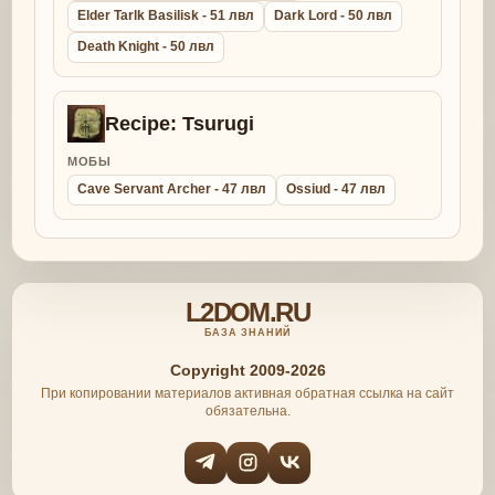
Elder Tarlk Basilisk - 51 лвл
Dark Lord - 50 лвл
Death Knight - 50 лвл
Recipe: Tsurugi
МОБЫ
Cave Servant Archer - 47 лвл
Ossiud - 47 лвл
L2DOM.RU
БАЗА ЗНАНИЙ
Copyright 2009-2026
При копировании материалов активная обратная ссылка на сайт
обязательна.