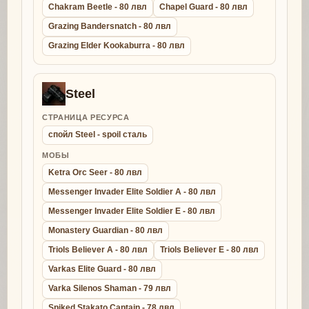
Chakram Beetle - 80 лвл
Chapel Guard - 80 лвл
Grazing Bandersnatch - 80 лвл
Grazing Elder Kookaburra - 80 лвл
Steel
СТРАНИЦА РЕСУРСА
спойл Steel - spoil сталь
МОБЫ
Ketra Orc Seer - 80 лвл
Messenger Invader Elite Soldier A - 80 лвл
Messenger Invader Elite Soldier E - 80 лвл
Monastery Guardian - 80 лвл
Triols Believer A - 80 лвл
Triols Believer E - 80 лвл
Varkas Elite Guard - 80 лвл
Varka Silenos Shaman - 79 лвл
Spiked Stakato Captain - 78 лвл