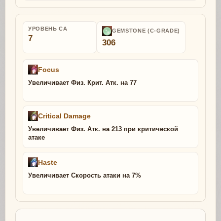
УРОВЕНЬ СА
GEMSTONE (C-GRADE)
7
306
Focus
Увеличивает Физ. Крит. Атк. на 77
Critical Damage
Увеличивает Физ. Атк. на 213 при критической
атаке
Haste
Увеличивает Скорость атаки на 7%