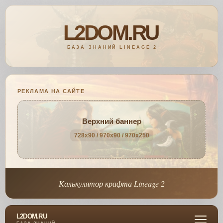
РЕКЛАМА НА САЙТЕ
Верхний баннер
728x90 / 970x90 / 970x250
Калькулятор крафта Lineage 2
L2DOM.RU