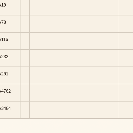
/19
/78
/116
/233
/291
/4762
/3484