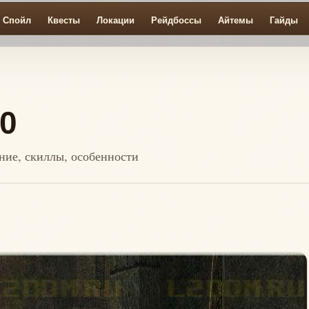
Спойл
Квесты
Локации
Рейдбоссы
Айтемы
Гайды
50
ение, скиллы, особенности