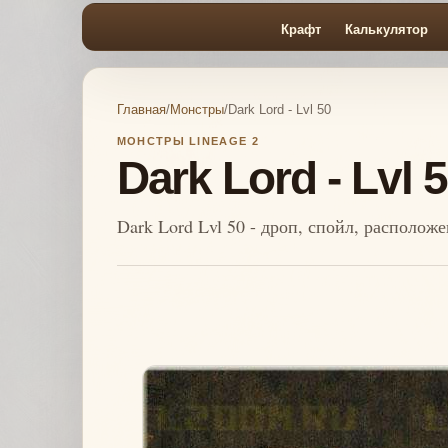
Крафт
Калькулятор
Главная
/
Монстры
/
Dark Lord - Lvl 50
МОНСТРЫ LINEAGE 2
Dark Lord - Lvl 
Dark Lord Lvl 50 - дроп, спойл, располож