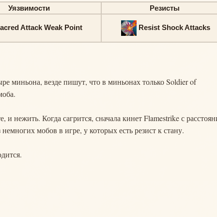
Уязвимости
Резисты
acred Attack Weak Point
Resist Shock Attacks
ыре миньона, везде пишут, что в миньонах только Soldier of
моба.
, и нежить. Когда сагрится, сначала кинет Flamestrike с расстоян
 немногих мобов в игре, у которых есть резист к стану.
одится.