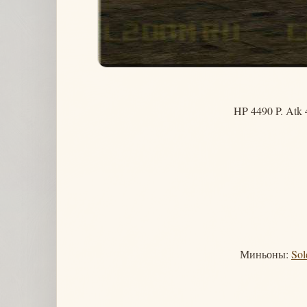
HP 4490 P. Atk 
Миньоны:
Sol