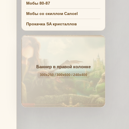
Мобы 80-87
Мобы со скиллом Cancel
Прокачка SA кристаллов
Баннер в правой колонке
300x250 / 300x600 / 240x400