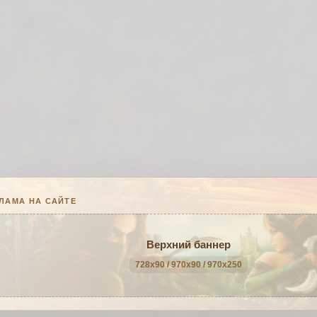
ЛАМА НА САЙТЕ
Верхний баннер
728x90 / 970x90 / 970x250