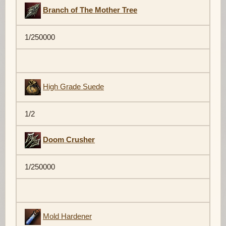
Branch of The Mother Tree
1/250000
High Grade Suede
1/2
Doom Crusher
1/250000
Mold Hardener