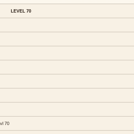
LEVEL 70
vl 70