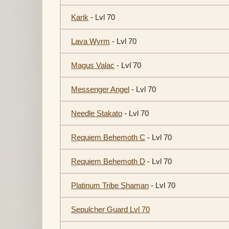
Karik
- Lvl 70
Lava Wyrm
- Lvl 70
Magus Valac
- Lvl 70
Messenger Angel
- Lvl 70
Needle Stakato
- Lvl 70
Requiem Behemoth C
- Lvl 70
Requiem Behemoth D
- Lvl 70
Platinum Tribe Shaman
- Lvl 70
Sepulcher Guard Lvl 70