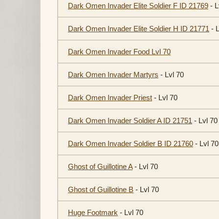
Dark Omen Invader Elite Soldier F ID 21769
- L
Dark Omen Invader Elite Soldier H ID 21771
- L
Dark Omen Invader Food Lvl 70
Dark Omen Invader Martyrs
- Lvl 70
Dark Omen Invader Priest
- Lvl 70
Dark Omen Invader Soldier A ID 21751
- Lvl 70
Dark Omen Invader Soldier B ID 21760
- Lvl 70
Ghost of Guillotine A
- Lvl 70
Ghost of Guillotine B
- Lvl 70
Huge Footmark
- Lvl 70