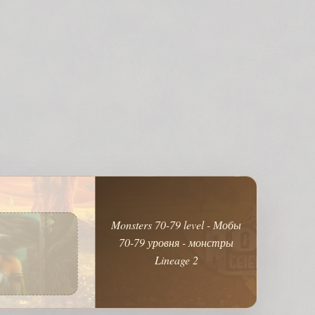
Monsters 70-79 level - Мобы
70-79 уровня - монстры
Lineage 2