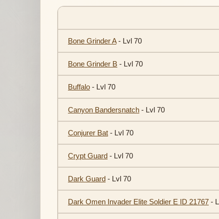
Bone Grinder A
- Lvl 70
Bone Grinder B
- Lvl 70
Buffalo
- Lvl 70
Canyon Bandersnatch
- Lvl 70
Conjurer Bat
- Lvl 70
Crypt Guard
- Lvl 70
Dark Guard
- Lvl 70
Dark Omen Invader Elite Soldier E ID 21767
- L