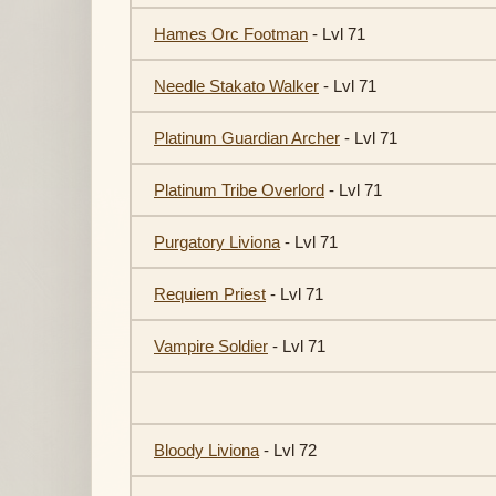
Hames Orc Footman
- Lvl 71
Needle Stakato Walker
- Lvl 71
Platinum Guardian Archer
- Lvl 71
Platinum Tribe Overlord
- Lvl 71
Purgatory Liviona
- Lvl 71
Requiem Priest
- Lvl 71
Vampire Soldier
- Lvl 71
Bloody Liviona
- Lvl 72