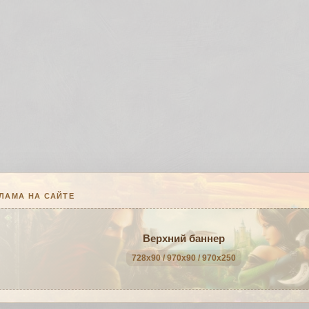
ЛАМА НА САЙТЕ
Верхний баннер
728x90 / 970x90 / 970x250