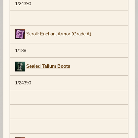
1/24390
Scroll: Enchant Armor (Grade A)
1/188
Sealed Tallum Boots
1/24390