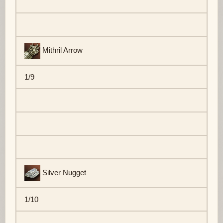
Mithril Arrow
1/9
Silver Nugget
1/10