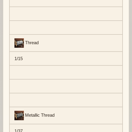
Thread
1/15
Metallic Thread
1/37