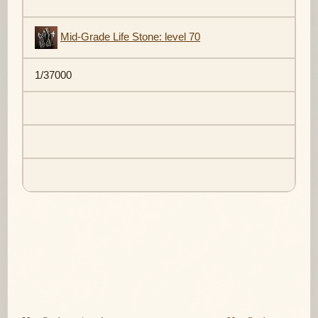
Mid-Grade Life Stone: level 70
1/37000