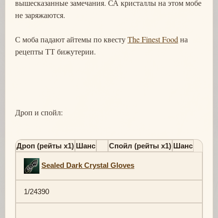
вышесказанные замечания. СА кристаллы на этом мобе
не заряжаются.
С моба падают айтемы по квесту
The Finest Food
на
рецепты ТТ бижутерии.
Дроп и спойл:
Дроп (рейты х1)
Шанс
Спойл (рейты х1)
Шанс
Sealed Dark Crystal Gloves
1/24390