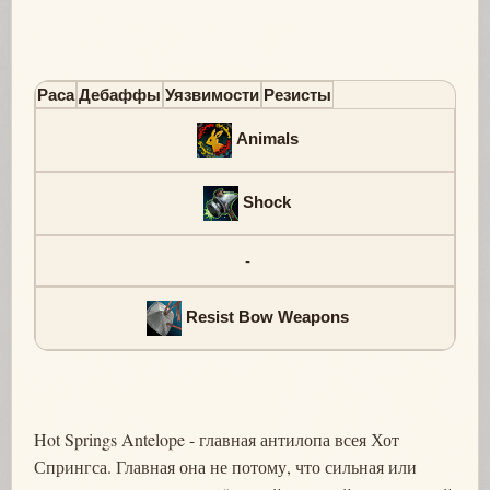
Раса
Дебаффы
Уязвимости
Резисты
Animals
Shock
-
Resist Bow Weapons
Hot Springs Antelope - главная антилопа всея Хот
Спрингса. Главная она не потому, что сильная или