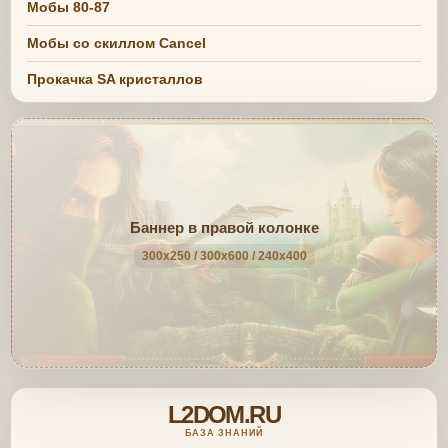
Мобы 80-87
Мобы со скиллом Cancel
Прокачка SA кристаллов
Баннер в правой колонке
300x250 / 300x600 / 240x400
L2DOM.RU
БАЗА ЗНАНИЙ