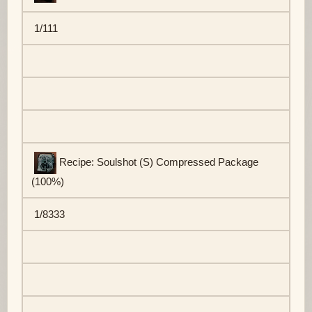
1/111
Recipe: Soulshot (S) Compressed Package
(100%)
1/8333