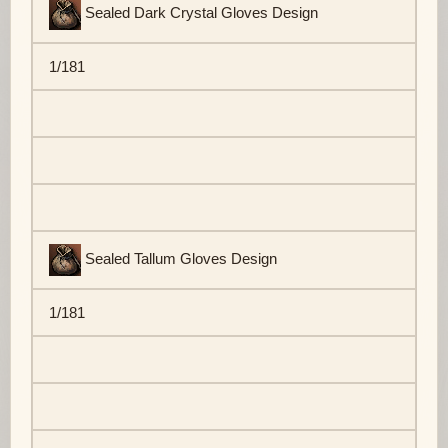
Sealed Dark Crystal Gloves Design
1/181
Sealed Tallum Gloves Design
1/181