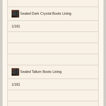
Sealed Dark Crystal Boots Lining
1/181
Sealed Tallum Boots Lining
1/181