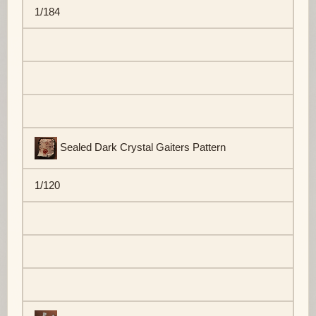
1/184
Sealed Dark Crystal Gaiters Pattern
1/120