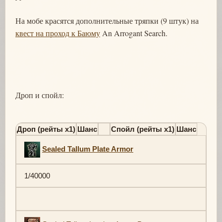
На мобе красятся дополнительные тряпки (9 штук) на
квест на проход к Баюму
An Arrogant Search.
Дроп и спойл:
Дроп (рейты х1)
Шанс
Спойл (рейты х1)
Шанс
Sealed Tallum Plate Armor
1/40000