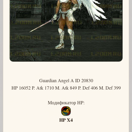
Guardian Angel A ID 20830
HP 16052 P. Atk 1710 M. Atk 849 P. Def 406 M. Def 399
Модификатор HP:
HP X4