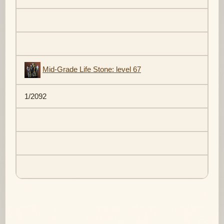
Mid-Grade Life Stone: level 67
1/2092