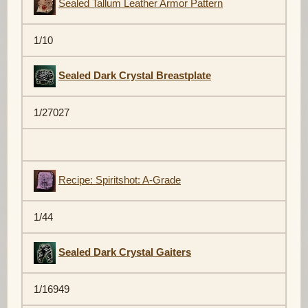
Sealed Tallum Leather Armor Pattern
1/10
Sealed Dark Crystal Breastplate
1/27027
Recipe: Spiritshot: A-Grade
1/44
Sealed Dark Crystal Gaiters
1/16949