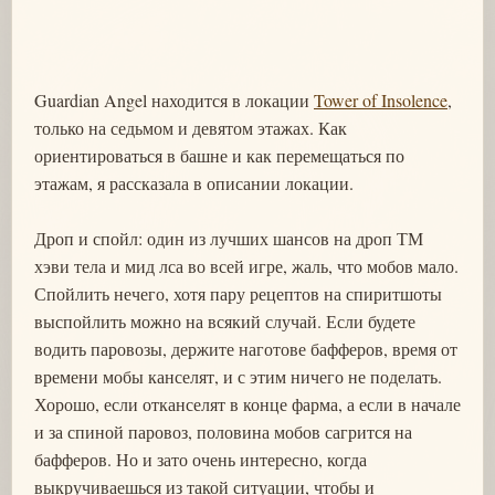
Guardian Angel находится в локации
Tower of Insolence
,
только на седьмом и девятом этажах. Как
ориентироваться в башне и как перемещаться по
этажам, я рассказала в описании локации.
Дроп и спойл: один из лучших шансов на дроп ТМ
хэви тела и мид лса во всей игре, жаль, что мобов мало.
Спойлить нечего, хотя пару рецептов на спиритшоты
выспойлить можно на всякий случай. Если будете
водить паровозы, держите наготове бафферов, время от
времени мобы канселят, и с этим ничего не поделать.
Хорошо, если отканселят в конце фарма, а если в начале
и за спиной паровоз, половина мобов сагрится на
бафферов. Но и зато очень интересно, когда
выкручиваешься из такой ситуации, чтобы и