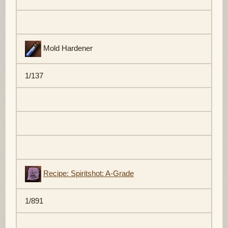
Mold Hardener
1/137
Recipe: Spiritshot: A-Grade
1/891