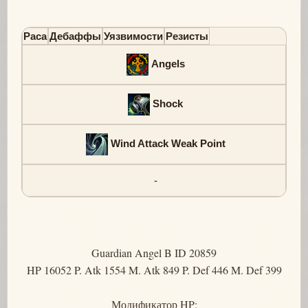
Раса
Дебаффы
Уязвимости
Резисты
Angels
Shock
Wind Attack Weak Point
-
Guardian Angel B ID 20859
HP 16052 P. Atk 1554 M. Atk 849 P. Def 446 M. Def 399
Модификатор HP: