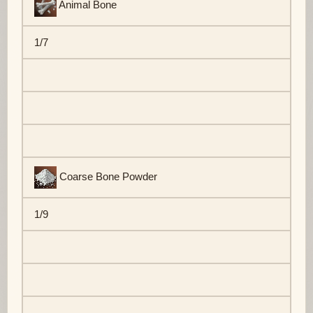
Animal Bone
1/7
Coarse Bone Powder
1/9