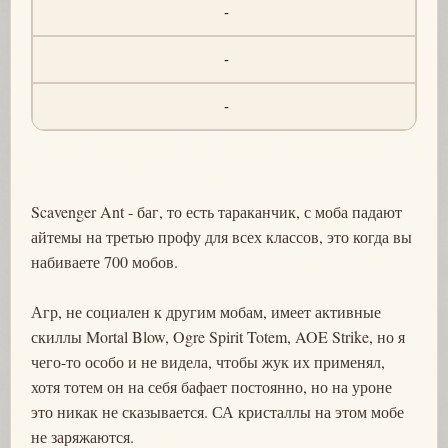
-
-
-
Scavenger Ant - баг, то есть тараканчик, с моба падают
айтемы на третью профу для всех классов, это когда вы
набиваете 700 мобов.
Агр, не социален к другим мобам, имеет активные
скиллы Mortal Blow, Ogre Spirit Totem, AOE Strike, но я
чего-то особо и не видела, чтобы жук их применял,
хотя тотем он на себя бафает постоянно, но на уроне
это никак не сказывается. СА кристаллы на этом мобе
не заряжаются.