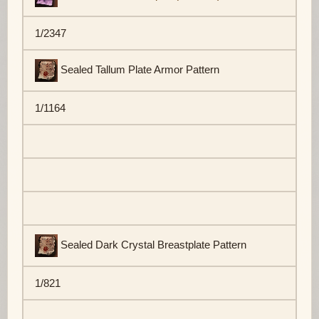
1/2347
Sealed Tallum Plate Armor Pattern
1/1164
Sealed Dark Crystal Breastplate Pattern
1/821