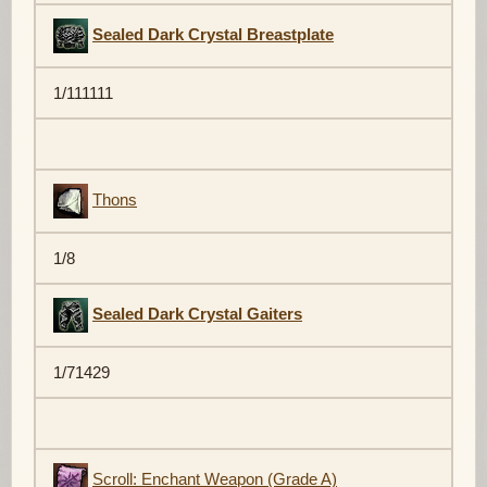
Sealed Dark Crystal Breastplate
1/111111
Thons
1/8
Sealed Dark Crystal Gaiters
1/71429
Scroll: Enchant Weapon (Grade A)