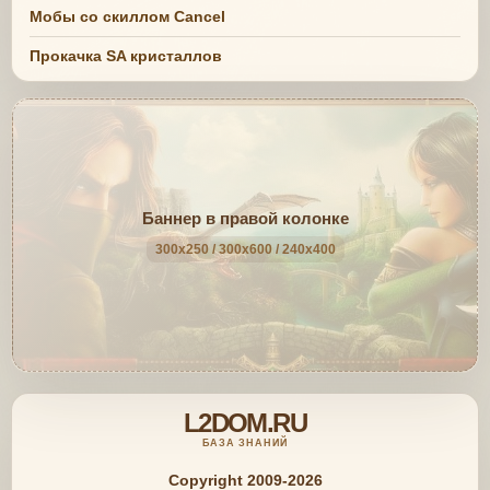
Мобы со скиллом Cancel
Прокачка SA кристаллов
Баннер в правой колонке
300x250 / 300x600 / 240x400
L2DOM.RU
БАЗА ЗНАНИЙ
Copyright 2009-2026