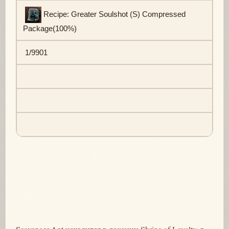
Recipe: Greater Soulshot (S) Compressed
Package(100%)
1/9901