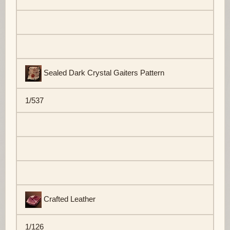
Sealed Dark Crystal Gaiters Pattern
1/537
Crafted Leather
1/126