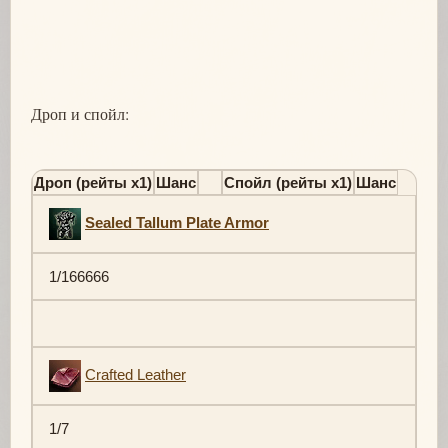
Дроп и спойл:
Дроп (рейты х1)
Шанс
Спойл (рейты х1)
Шанс
Sealed Tallum Plate Armor
1/166666
Crafted Leather
1/7