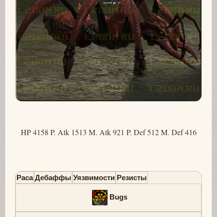
HP 4158 P. Atk 1513 M. Atk 921 P. Def 512 M. Def 416
Раса
Дебаффы
Уязвимости
Резисты
Bugs