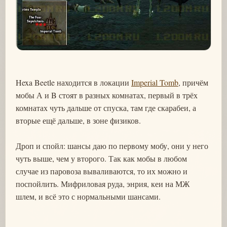
Hexa Beetle находится в локации
Imperial Tomb
, причём
мобы А и B стоят в разных комнатах, первый в трёх
комнатах чуть дальше от спуска, там где скарабеи, а
вторые ещё дальше, в зоне физиков.
Дроп и спойл: шансы даю по первому мобу, они у него
чуть выше, чем у второго. Так как мобы в любом
случае из паровоза вываливаются, то их можно и
поспойлить. Мифриловая руда, энрия, кеи на МЖ
шлем, и всё это с нормальными шансами.