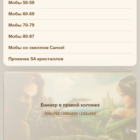
Мобы 50-59
Мобы 60-69
Мобы 70-79
Мобы 80-87
Мобы со скиллом Cancel
Прокачка SA кристаллов
Баннер в правой колонке
300x250 / 300x600 / 240x400