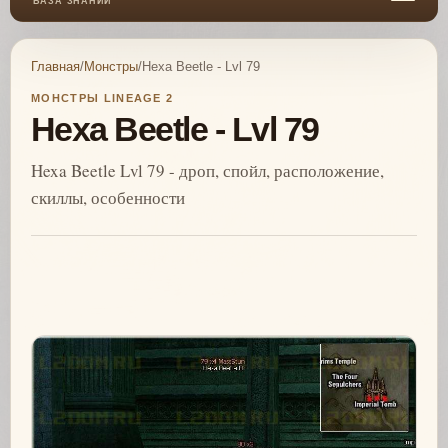
БАЗА ЗНАНИЙ
Главная
/
Монстры
/
Hexa Beetle - Lvl 79
МОНСТРЫ LINEAGE 2
Hexa Beetle - Lvl 79
Hexa Beetle Lvl 79 - дроп, спойл, расположение,
скиллы, особенности