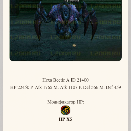
Hexa Beetle A ID 21400
HP 22450 P. Atk 1765 M. Atk 1107 P. Def 566 M. Def 459
Модификатор HP:
HP X5