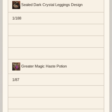
Sealed Dark Crystal Leggings Design
1/188
Greater Magic Haste Potion
1/87