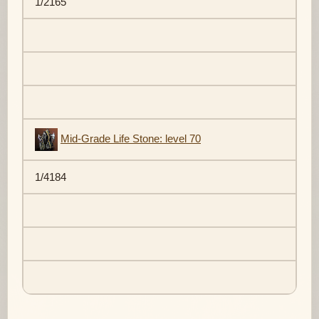
1/2165
Mid-Grade Life Stone: level 70
1/4184