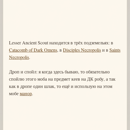
Lesser Ancient Scout находится в трёх подземельях: в
Catacomb of Dark Omens
, в
Disciples Necropolis
и в
Saints
Necropolis
.
Дроп и спойл: я когда здесь бываю, то обязательно
спойлю этого моба на предмет кеев на ДК робу, а так
как в дропе один шлак, то ещё и использую на этом
мобе
манор
.