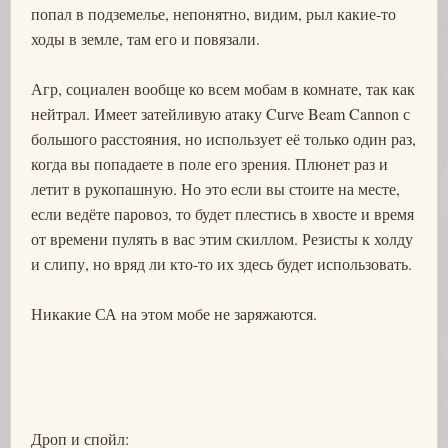
попал в подземелье, непонятно, видим, рыл какие-то
ходы в земле, там его и повязали.
Агр, социален вообще ко всем мобам в комнате, так как
нейтрал. Имеет затейливую атаку Curve Beam Cannon с
большого расстояния, но использует её только один раз,
когда вы попадаете в поле его зрения. Плюнет раз и
летит в рукопашную. Но это если вы стоите на месте,
если ведёте паровоз, то будет плестись в хвосте и время
от времени пулять в вас этим скиллом. Резисты к холду
и слипу, но вряд ли кто-то их здесь будет использовать.
Никакие СА на этом мобе не заряжаются.
Дроп и спойл: