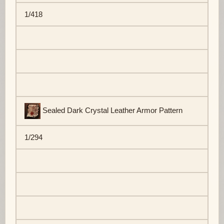
1/418
Sealed Dark Crystal Leather Armor Pattern
1/294