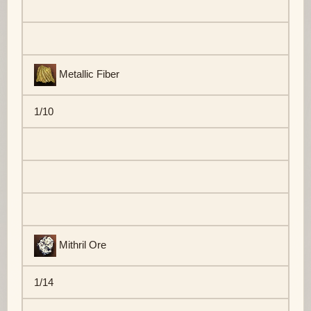
Metallic Fiber
1/10
Mithril Ore
1/14