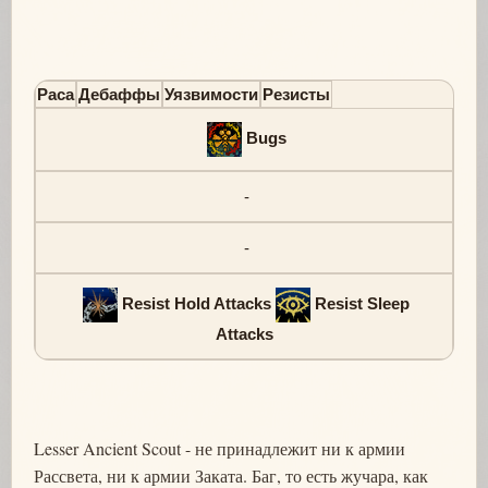
Раса
Дебаффы
Уязвимости
Резисты
Bugs
-
-
Resist Hold Attacks
Resist Sleep
Attacks
Lesser Ancient Scout - не принадлежит ни к армии
Рассвета, ни к армии Заката. Баг, то есть жучара, как