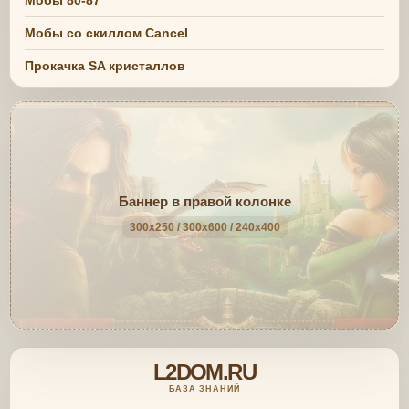
Мобы 80-87
Мобы со скиллом Cancel
Прокачка SA кристаллов
Баннер в правой колонке
300x250 / 300x600 / 240x400
L2DOM.RU
БАЗА ЗНАНИЙ