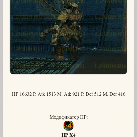
HP 16632 P. Atk 1513 M. Atk 921 P. Def 512 M. Def 416
Модификатор HP:
HP X4