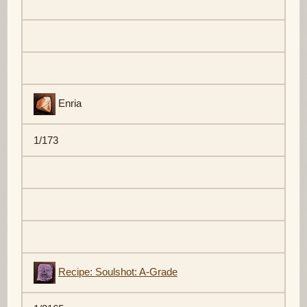
Enria
1/173
Recipe: Soulshot: A-Grade